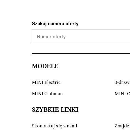
Szukaj numeru oferty
MODELE
MINI Electric
3-drzw
MINI Clubman
MINI 
SZYBKIE LINKI
Skontaktuj się z nami
Znajdź 