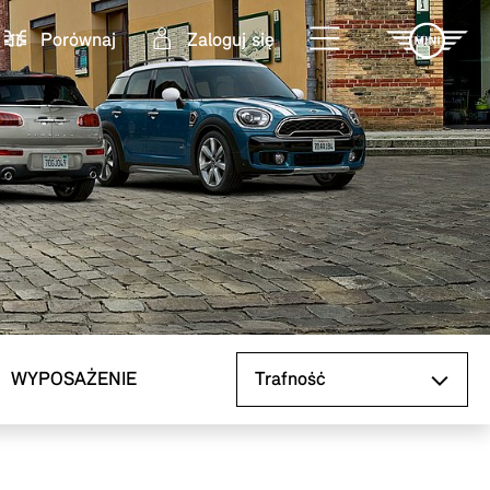
Porównaj
Zaloguj się
Sortuj według
WYPOSAŻENIE