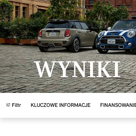
Przejdź do głównej treści
WYNIKI
Filtr
KLUCZOWE INFORMACJE
FINANSOWANI