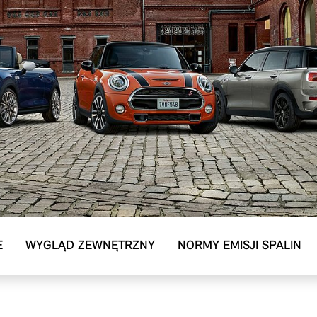
E
WYGLĄD ZEWNĘTRZNY
NORMY EMISJI SPALIN