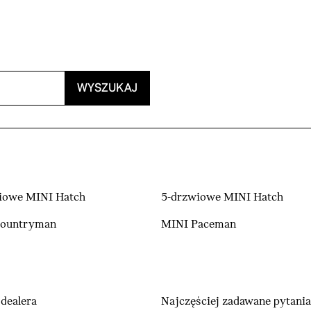
WYSZUKAJ
iowe MINI Hatch
5-drzwiowe MINI Hatch
Countryman
MINI Paceman
dealera
Najczęściej zadawane pytania