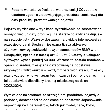
Podane wartości zużycia paliwa oraz emisji CO₂ zostały
ustalone zgodnie z obowiązującą procedurą pomiarową dla
daty produkcji prezentowanego pojazdu.
Pojazdy wymienione w wynikach wyszukiwania są posortowane
rosnąco według daty produkcji. Najstarsze pojazdy znajdują się
na szczycie listy. Wszyscy dostawcy na giełdzie internetowej są
przedsiębiorcami. Średnia miesięczna liczba aktywnych
użytkowników wyszukiwarki nowych samochodów BMW w Unii
Europejskiej zgodnie z treścią art. 24 ust. 2 ustawy o usługach
cyfrowych wynosi poniżej 50 000. Wartość ta została ustalona w
oparciu o średnią miesięczną oszacowaną na podstawie
aktywnych użytkowników w każdym z ostatnich sześciu miesięcy
przy uwzględnieniu wymagań technicznych i ochrony danych, i na
tej podstawie obliczyliśmy średnią miesięczną na dzień
27.02.2024.
Wymienione na stronach ze szczegółami produktów pojazdy o
podobnej dostępności są dobierane na podstawie dopasowania
najważniejszych parametrów, takich jak model, cena, kolor,