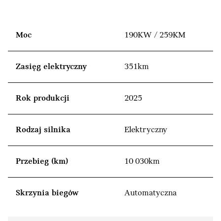
Moc
190KW / 259KM
Zasięg elektryczny
351km
Rok produkcji
2025
Rodzaj silnika
Elektryczny
Przebieg (km)
10 030km
Skrzynia biegów
Automatyczna