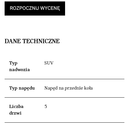
ROZPOCZNIJ WYCENĘ
DANE TECHNICZNE
Typ
SUV
nadwozia
Typ napędu
Napęd na przednie koła
Liczba
5
drzwi