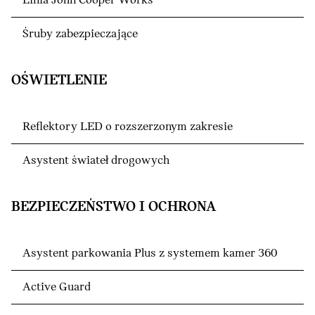
Linia John Cooper Works
Śruby zabezpieczające
OŚWIETLENIE
Reflektory LED o rozszerzonym zakresie
Asystent świateł drogowych
BEZPIECZEŃSTWO I OCHRONA
Asystent parkowania Plus z systemem kamer 360
Active Guard