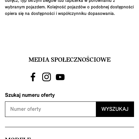
obręcz, typ skrzyni biegów lub tapicerka w porównaniu z
wybranym pojazdem. Kolejność pojazdów o podobnej dostępności
opiera się na dostępności i współczynniku dopasowania.
MEDIA SPOŁECZNOŚCIOWE
Szukaj numeru oferty
WYSZUKAJ