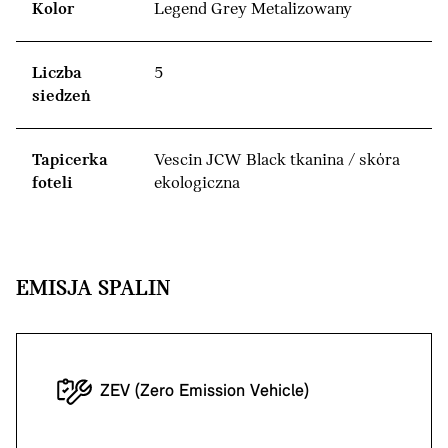
Kolor
Legend Grey Metalizowany
Liczba
5
siedzeń
Tapicerka
Vescin JCW Black tkanina / skóra
foteli
ekologiczna
EMISJA SPALIN
ZEV (Zero Emission Vehicle)