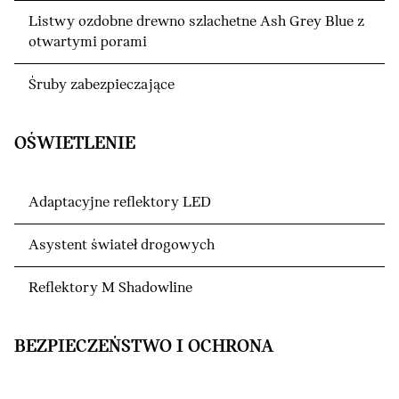
Listwy ozdobne drewno szlachetne Ash Grey Blue z
otwartymi porami
Śruby zabezpieczające
OŚWIETLENIE
Adaptacyjne reflektory LED
Asystent świateł drogowych
Reflektory M Shadowline
BEZPIECZEŃSTWO I OCHRONA