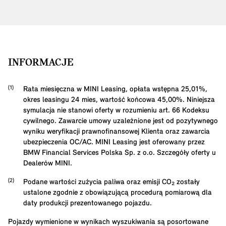
INFORMACJE
Rata miesięczna w MINI Leasing, opłata wstępna
25,01
%,
okres leasingu
24
mies, wartość końcowa
45,00
%. Niniejsza
symulacja nie stanowi oferty w rozumieniu art. 66 Kodeksu
cywilnego. Zawarcie umowy uzależnione jest od pozytywnego
wyniku weryfikacji prawnofinansowej Klienta oraz zawarcia
ubezpieczenia OC/AC. MINI Leasing jest oferowany przez
BMW Financial Services Polska Sp. z o.o. Szczegóły oferty u
Dealerów MINI.
Podane wartości zużycia paliwa oraz emisji CO₂ zostały
ustalone zgodnie z obowiązującą procedurą pomiarową dla
daty produkcji prezentowanego pojazdu.
Pojazdy wymienione w wynikach wyszukiwania są posortowane