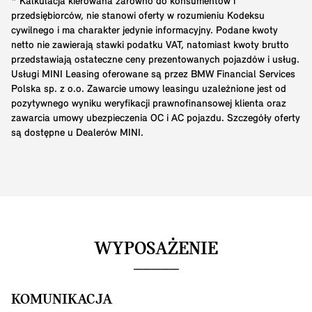
* Kalkulacja kierowana zarówno do konsumentów i
przedsiębiorców, nie stanowi oferty w rozumieniu Kodeksu
cywilnego i ma charakter jedynie informacyjny. Podane kwoty
netto nie zawierają stawki podatku VAT, natomiast kwoty brutto
przedstawiają ostateczne ceny prezentowanych pojazdów i usług.
Usługi MINI Leasing oferowane są przez BMW Financial Services
Polska sp. z o.o. Zawarcie umowy leasingu uzależnione jest od
pozytywnego wyniku weryfikacji prawnofinansowej klienta oraz
zawarcia umowy ubezpieczenia OC i AC pojazdu. Szczegóły oferty
są dostępne u Dealerów MINI.
WYPOSAŻENIE
KOMUNIKACJA