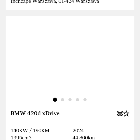
Inchcape Warszawa, 01-424 Warszawa
BMW 420d xDrive
140KW / 190KM
2024
1995cm3
44 800km