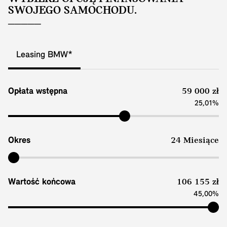
SWOJEGO SAMOCHODU.
Leasing BMW*
Opłata wstępna
59 000 zł
25,01%
Okres
24 Miesiące
Wartość końcowa
106 155 zł
45,00%