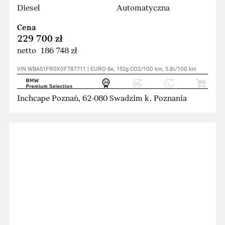
Diesel
Automatyczna
Cena
229 700 zł
netto 186 748 zł
VIN WBA51FR0X0FT87711 | EURO 6e, 152g CO2/100 km, 5.8l/100 km
Inchcape Poznań, 62-080 Swadzim k. Poznania