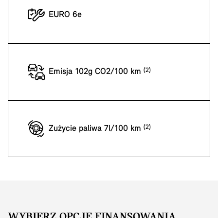
EURO 6e
Emisja 102g CO2/100 km
Zużycie paliwa 7l/100 km
WYBIERZ OPCJĘ FINANSOWANIA