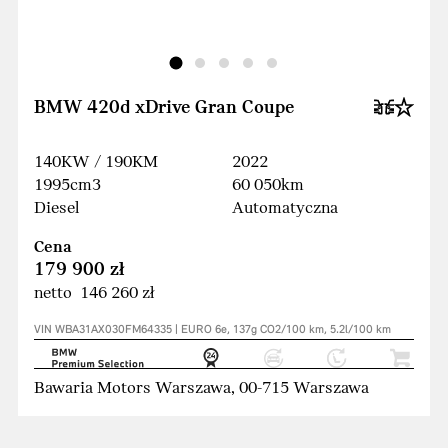
BMW 420d xDrive Gran Coupe
140KW / 190KM
2022
1995cm3
60 050km
Diesel
Automatyczna
Cena
179 900 zł
netto 146 260 zł
VIN WBA31AX030FM64335 | EURO 6e, 137g CO2/100 km, 5.2l/100 km
Bawaria Motors Warszawa, 00-715 Warszawa