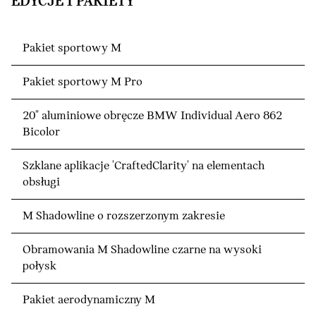
EDYCJE I PAKIETY
Pakiet sportowy M
Pakiet sportowy M Pro
20" aluminiowe obręcze BMW Individual Aero 862
Bicolor
Szklane aplikacje 'CraftedClarity' na elementach
obsługi
M Shadowline o rozszerzonym zakresie
Obramowania M Shadowline czarne na wysoki
połysk
Pakiet aerodynamiczny M