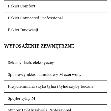
Pakiet Comfort
Pakiet Connected Professional
Pakiet Innowacji
WYPOSAŻENIE ZEWNĘTRZNE
Szklany dach, elektryczny
Sportowy układ hamulcowy M czerwony
Przyciemniana szyba tylna i tylne szyby boczne
Spojler tylny M
Winter Lt/Aly wheels Professional