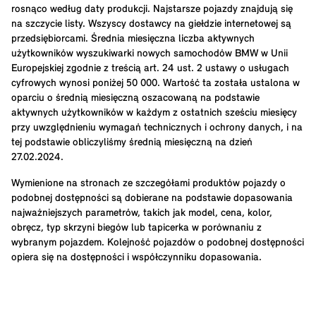
rosnąco według daty produkcji. Najstarsze pojazdy znajdują się
na szczycie listy. Wszyscy dostawcy na giełdzie internetowej są
przedsiębiorcami. Średnia miesięczna liczba aktywnych
użytkowników wyszukiwarki nowych samochodów BMW w Unii
Europejskiej zgodnie z treścią art. 24 ust. 2 ustawy o usługach
cyfrowych wynosi poniżej 50 000. Wartość ta została ustalona w
oparciu o średnią miesięczną oszacowaną na podstawie
aktywnych użytkowników w każdym z ostatnich sześciu miesięcy
przy uwzględnieniu wymagań technicznych i ochrony danych, i na
tej podstawie obliczyliśmy średnią miesięczną na dzień
27.02.2024.
Wymienione na stronach ze szczegółami produktów pojazdy o
podobnej dostępności są dobierane na podstawie dopasowania
najważniejszych parametrów, takich jak model, cena, kolor,
obręcz, typ skrzyni biegów lub tapicerka w porównaniu z
wybranym pojazdem. Kolejność pojazdów o podobnej dostępności
opiera się na dostępności i współczynniku dopasowania.