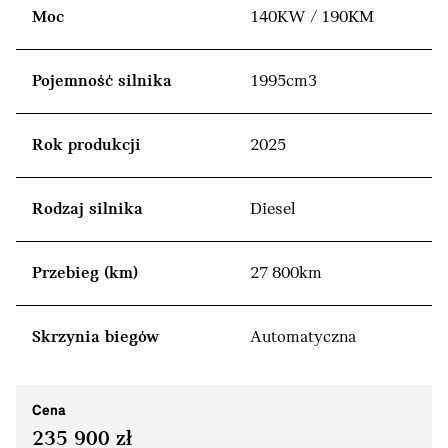
Moc
140KW / 190KM
Pojemność silnika
1995cm3
Rok produkcji
2025
Rodzaj silnika
Diesel
Przebieg (km)
27 800km
Skrzynia biegów
Automatyczna
Cena
235 900 zł