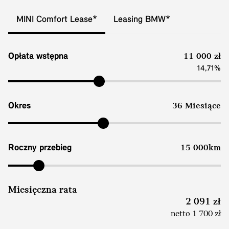
MINI Comfort Lease*
Leasing BMW*
Opłata wstępna
11 000 zł
14,71%
Okres
36 Miesiące
Roczny przebieg
15 000km
Miesięczna rata
2 091 zł
netto 1 700 zł