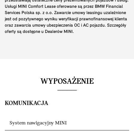
przedstawiają ostateczne ceny prezentowanych pojazdów i usług.
Usługi MINI Comfort Lease oferowane są przez BMW Financial
Services Polska sp. z o.o. Zawarcie umowy leasingu uzależnione
jest od pozytywnego wyniku weryfikacji prawnofinansowej klienta
oraz zawarcia umowy ubezpieczenia OC i AC pojazdu. Szczegóły
oferty są dostępne u Dealerów MINI.
WYPOSAŻENIE
KOMUNIKACJA
System nawigacyjny MINI