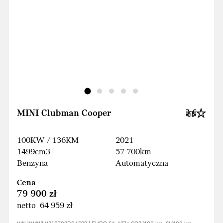
MINI Clubman Cooper
100KW / 136KM
2021
1499cm3
57 700km
Benzyna
Automatyczna
Cena
79 900 zł
netto 64 959 zł