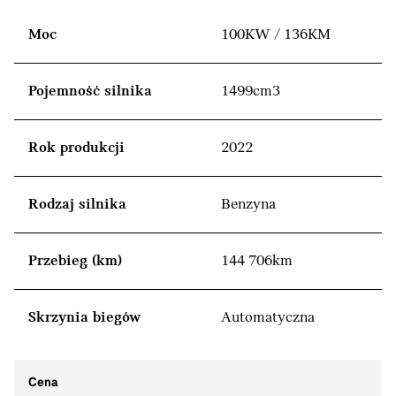
Moc
100KW / 136KM
Pojemność silnika
1499cm3
Rok produkcji
2022
Rodzaj silnika
Benzyna
Przebieg (km)
144 706km
Skrzynia biegów
Automatyczna
Cena