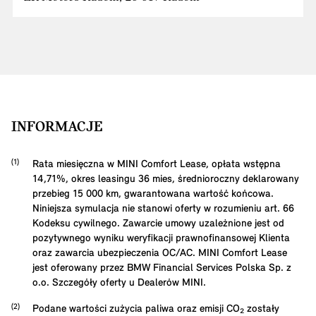
INFORMACJE
Rata miesięczna w MINI Comfort Lease, opłata wstępna
14,71
%, okres leasingu
36
mies, średnioroczny deklarowany
przebieg
15 000
km, gwarantowana wartość końcowa.
Niniejsza symulacja nie stanowi oferty w rozumieniu art. 66
Kodeksu cywilnego. Zawarcie umowy uzależnione jest od
pozytywnego wyniku weryfikacji prawnofinansowej Klienta
oraz zawarcia ubezpieczenia OC/AC. MINI Comfort Lease
jest oferowany przez BMW Financial Services Polska Sp. z
o.o. Szczegóły oferty u Dealerów MINI.
Podane wartości zużycia paliwa oraz emisji CO₂ zostały