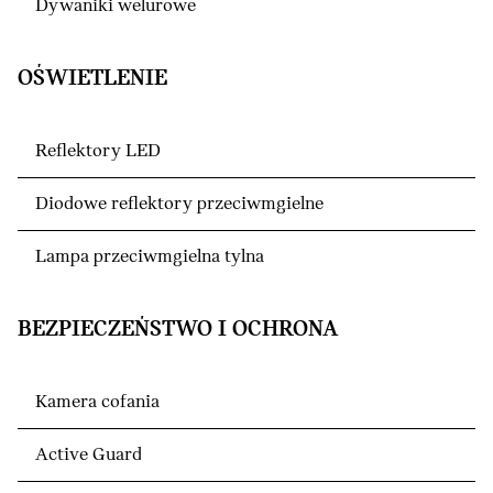
Dywaniki welurowe
OŚWIETLENIE
Reflektory LED
Diodowe reflektory przeciwmgielne
Lampa przeciwmgielna tylna
BEZPIECZEŃSTWO I OCHRONA
Kamera cofania
Active Guard