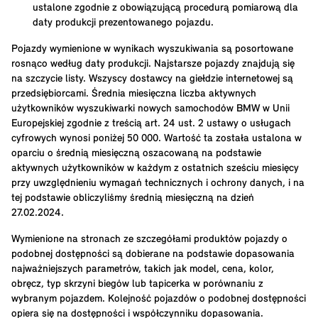
ustalone zgodnie z obowiązującą procedurą pomiarową dla
daty produkcji prezentowanego pojazdu.
Pojazdy wymienione w wynikach wyszukiwania są posortowane
rosnąco według daty produkcji. Najstarsze pojazdy znajdują się
na szczycie listy. Wszyscy dostawcy na giełdzie internetowej są
przedsiębiorcami. Średnia miesięczna liczba aktywnych
użytkowników wyszukiwarki nowych samochodów BMW w Unii
Europejskiej zgodnie z treścią art. 24 ust. 2 ustawy o usługach
cyfrowych wynosi poniżej 50 000. Wartość ta została ustalona w
oparciu o średnią miesięczną oszacowaną na podstawie
aktywnych użytkowników w każdym z ostatnich sześciu miesięcy
przy uwzględnieniu wymagań technicznych i ochrony danych, i na
tej podstawie obliczyliśmy średnią miesięczną na dzień
27.02.2024.
Wymienione na stronach ze szczegółami produktów pojazdy o
podobnej dostępności są dobierane na podstawie dopasowania
najważniejszych parametrów, takich jak model, cena, kolor,
obręcz, typ skrzyni biegów lub tapicerka w porównaniu z
wybranym pojazdem. Kolejność pojazdów o podobnej dostępności
opiera się na dostępności i współczynniku dopasowania.