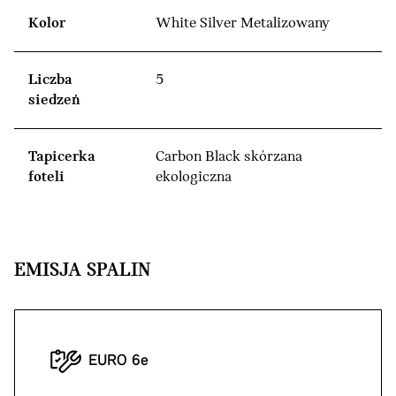
Kolor
White Silver Metalizowany
Liczba
5
siedzeń
Tapicerka
Carbon Black skórzana
foteli
ekologiczna
EMISJA SPALIN
EURO 6e