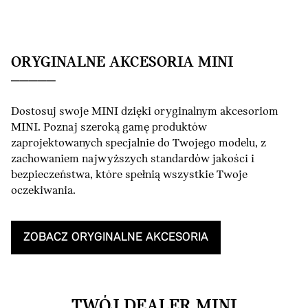
ORYGINALNE AKCESORIA MINI
Dostosuj swoje MINI dzięki oryginalnym akcesoriom
MINI. Poznaj szeroką gamę produktów
zaprojektowanych specjalnie do Twojego modelu, z
zachowaniem najwyższych standardów jakości i
bezpieczeństwa, które spełnią wszystkie Twoje
oczekiwania.
ZOBACZ ORYGINALNE AKCESORIA
TWÓJ DEALER MINI