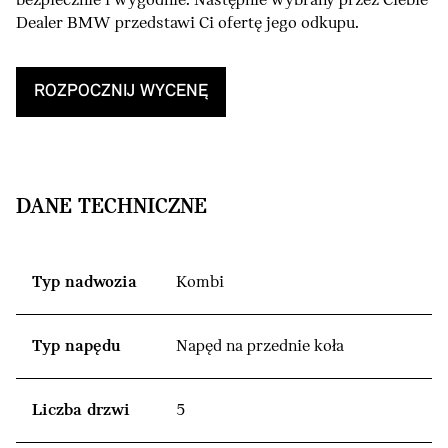
bezpiecznie i wygodnie. Następnie wybrany przez Ciebie
Dealer BMW przedstawi Ci ofertę jego odkupu.
ROZPOCZNIJ WYCENĘ
DANE TECHNICZNE
Typ nadwozia
Kombi
Typ napędu
Napęd na przednie koła
Liczba drzwi
5