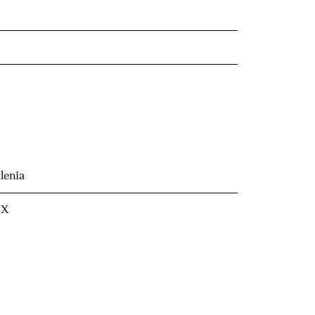
lenia
 X