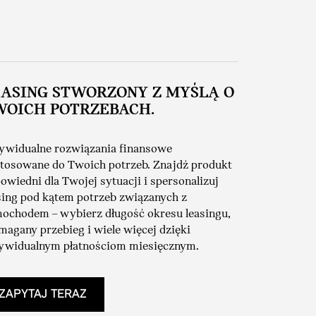
EASING STWORZONY Z MYŚLĄ O
WOICH POTRZEBACH.
ywidualne rozwiązania finansowe
tosowane do Twoich potrzeb. Znajdź produkt
owiedni dla Twojej sytuacji i spersonalizuj
sing pod kątem potrzeb związanych z
ochodem – wybierz długość okresu leasingu,
agany przebieg i wiele więcej dzięki
ywidualnym płatnościom miesięcznym.
ZAPYTAJ TERAZ