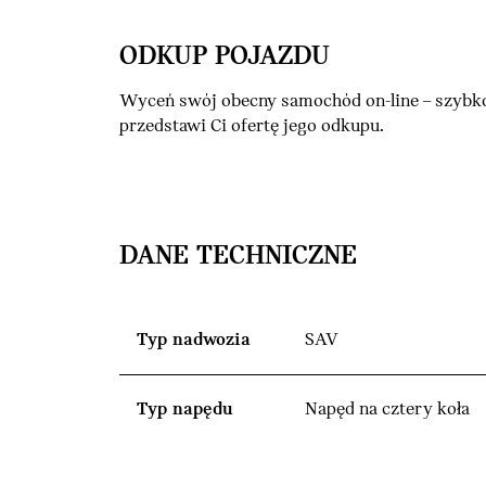
ODKUP POJAZDU
Wyceń swój obecny samochód on-line – szybko
przedstawi Ci ofertę jego odkupu.
DANE TECHNICZNE
Typ nadwozia
SAV
Typ napędu
Napęd na cztery koła