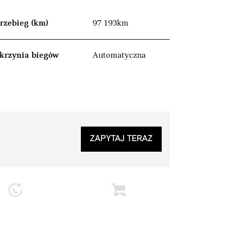
rzebieg (km)
97 193km
krzynia biegów
Automatyczna
ZAPYTAJ TERAZ