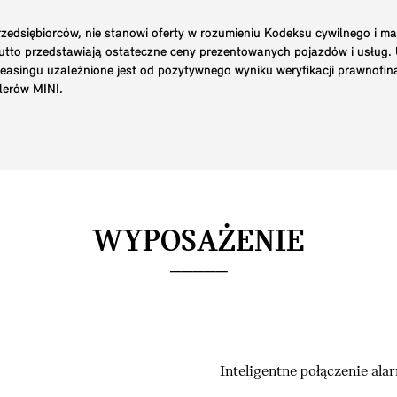
edsiębiorców, nie stanowi oferty w rozumieniu Kodeksu cywilnego i ma
brutto przedstawiają ostateczne ceny prezentowanych pojazdów i usług
 leasingu uzależnione jest od pozytywnego wyniku weryfikacji prawnofi
lerów MINI.
WYPOSAŻENIE
Inteligentne połączenie al