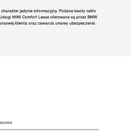
 charakter jedynie informacyjny. Podane kwoty netto
. Usługi MINI Comfort Lease oferowane są przez BMW
nansowej klienta oraz zawarcia umowy ubezpieczenia
armowe