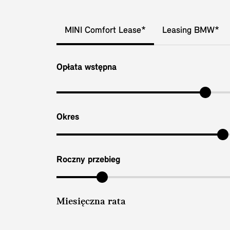
MINI Comfort Lease*
Leasing BMW*
Opłata wstępna
Okres
Roczny przebieg
Miesięczna rata