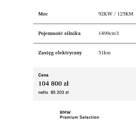
Moc
92KW / 125KM
Pojemność silnika
1499cm3
Zasięg elektryczny
51km
Cena
104 800 zł
netto 85 203 zł