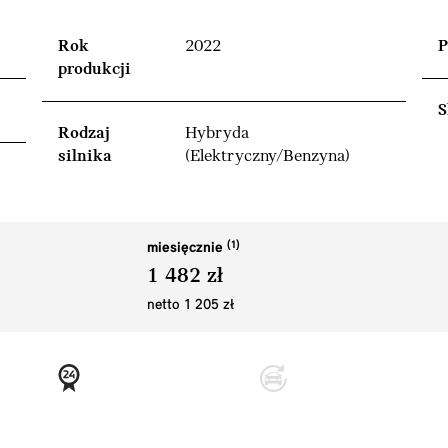
Rok
2022
P
produkcji
S
Rodzaj
Hybryda
silnika
(Elektryczny/Benzyna)
miesięcznie
1 482 zł
netto 1 205 zł