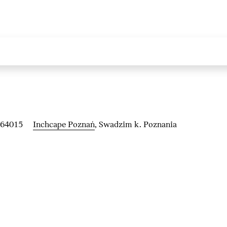
264015
Inchcape Poznań
, Swadzim k. Poznania