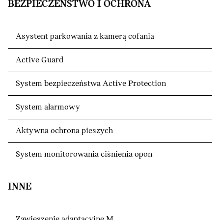
BEZPIECZEŃSTWO I OCHRONA
Asystent parkowania z kamerą cofania
Active Guard
System bezpieczeństwa Active Protection
System alarmowy
Aktywna ochrona pieszych
System monitorowania ciśnienia opon
INNE
Zawieszenie adaptacyjne M