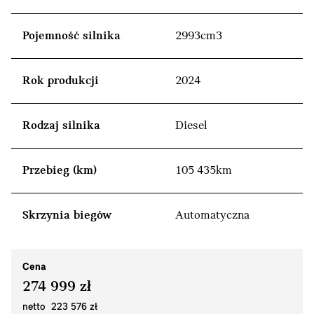
Pojemność silnika
2993cm3
Rok produkcji
2024
Rodzaj silnika
Diesel
Przebieg (km)
105 435km
Skrzynia biegów
Automatyczna
Cena
274 999 zł
netto 223 576 zł