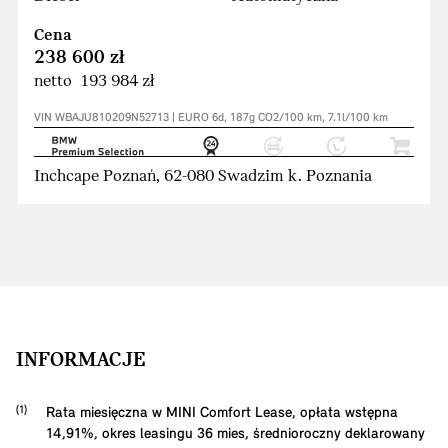
Cena
238 600 zł
netto 193 984 zł
VIN WBAJU810209N52713 | EURO 6d, 187g CO2/100 km, 7.1l/100 km
Inchcape Poznań, 62-080 Swadzim k. Poznania
INFORMACJE
Rata miesięczna w MINI Comfort Lease, opłata wstępna
14,91
%, okres leasingu
36
mies, średnioroczny deklarowany