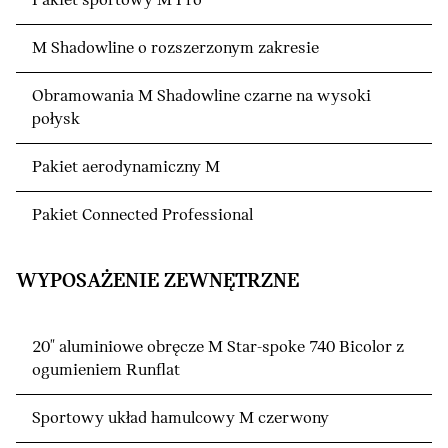
Pakiet sportowy M Pro
M Shadowline o rozszerzonym zakresie
Obramowania M Shadowline czarne na wysoki
połysk
Pakiet aerodynamiczny M
Pakiet Connected Professional
WYPOSAŻENIE ZEWNĘTRZNE
20" aluminiowe obręcze M Star-spoke 740 Bicolor z
ogumieniem Runflat
Sportowy układ hamulcowy M czerwony