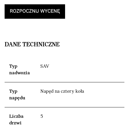
ROZPOCZNIJ WYCENĘ
DANE TECHNICZNE
Typ
SAV
nadwozia
Typ
Napęd na cztery koła
napędu
Liczba
5
drzwi