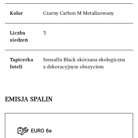
Kolor
Czarny Carbon M Metalizowany
Liczba
5
siedzeń
Tapicerka
Sensafin Black skórzana ekologiczna
foteli
z dekoracyjnym obszyciem
EMISJA SPALIN
EURO 6e