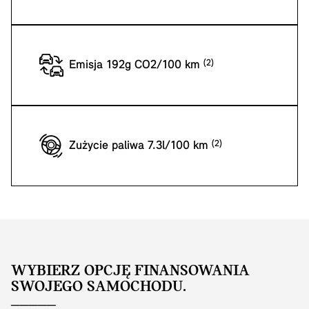
Emisja 192g CO2/100 km
Zużycie paliwa 7.3l/100 km
WYBIERZ OPCJĘ FINANSOWANIA
SWOJEGO SAMOCHODU.