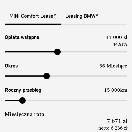
MINI Comfort Lease*
Leasing BMW*
Opłata wstępna
41 000 zł
14,91%
Okres
36 Miesiące
Roczny przebieg
15 000km
Miesięczna rata
7 671 zł
netto 6 236 zł