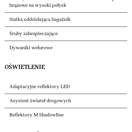
brązowe na wysoki połysk
Siatka oddzielająca bagażnik
Śruby zabezpieczające
Dywaniki welurowe
OŚWIETLENIE
Adaptacyjne reflektory LED
Asystent świateł drogowych
Reflektory M Shadowline