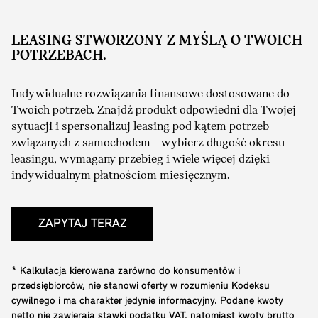
LEASING STWORZONY Z MYŚLĄ O TWOICH
POTRZEBACH.
Indywidualne rozwiązania finansowe dostosowane do
Twoich potrzeb. Znajdź produkt odpowiedni dla Twojej
sytuacji i spersonalizuj leasing pod kątem potrzeb
związanych z samochodem – wybierz długość okresu
leasingu, wymagany przebieg i wiele więcej dzięki
indywidualnym płatnościom miesięcznym.
ZAPYTAJ TERAZ
* Kalkulacja kierowana zarówno do konsumentów i
przedsiębiorców, nie stanowi oferty w rozumieniu Kodeksu
cywilnego i ma charakter jedynie informacyjny. Podane kwoty
netto nie zawierają stawki podatku VAT, natomiast kwoty brutto