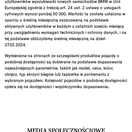
użytkowników wyszukiwarki nowych samochodów BMW w Unii
Europejskiej zgodnie z treścią art. 24 ust. 2 ustawy o usługach
cyfrowych wynosi poniżej 50 000. Wartość ta została ustalona w
oparciu o średnią miesięczną oszacowaną na podstawie
aktywnych użytkowników w każdym z ostatnich sześciu miesięcy
przy uwzględnieniu wymagań technicznych i ochrony danych, i na
tej podstawie obliczyliśmy średnią miesięczną na dzień
27.02.2024.
Wymienione na stronach ze szczegółami produktów pojazdy o
podobnej dostępności są dobierane na podstawie dopasowania
najważniejszych parametrów, takich jak model, cena, kolor,
obręcz, typ skrzyni biegów lub tapicerka w porównaniu z
wybranym pojazdem. Kolejność pojazdów o podobnej dostępności
opiera się na dostępności i współczynniku dopasowania.
MEDIA SPOŁECZNOŚCIOWE