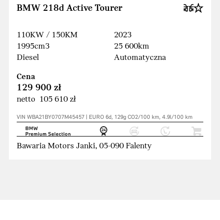
BMW 218d Active Tourer
110KW / 150KM
2023
1995cm3
25 600km
Diesel
Automatyczna
Cena
129 900 zł
netto 105 610 zł
VIN WBA21BY0707M45457 | EURO 6d, 129g CO2/100 km, 4.9l/100 km
Bawaria Motors Janki, 05-090 Falenty