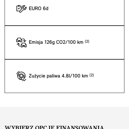
EURO 6d
Emisja 126g CO2/100 km
Zużycie paliwa 4.8l/100 km
WYBIERZ OPCJĘ FINANSOWANIA