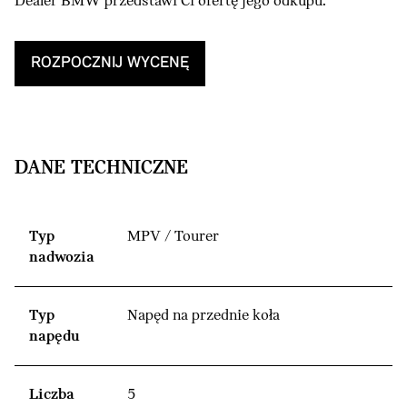
Dealer BMW przedstawi Ci ofertę jego odkupu.
ROZPOCZNIJ WYCENĘ
DANE TECHNICZNE
Typ
MPV / Tourer
nadwozia
Typ
Napęd na przednie koła
napędu
Liczba
5