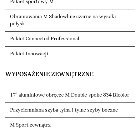
Pakiet sportowy M
Obramowania M Shadowline czarne na wysoki
połysk
Pakiet Connected Professional
Pakiet Innowacji
WYPOSAŻENIE ZEWNĘTRZNE
17" aluminiowe obręcze M Double-spoke 834 Bicolor
Przyciemniana szyba tylna i tylne szyby boczne
M Sport zewnątrz