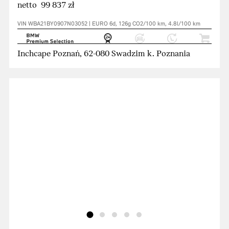
netto 99 837 zł
VIN WBA21BY0907N03052 | EURO 6d, 126g CO2/100 km, 4.8l/100 km
Inchcape Poznań, 62-080 Swadzim k. Poznania