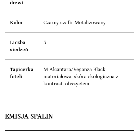
drzwi
Kolor
Czarny szafir Metalizowany
Liczba
5
siedzeń
Tapicerka
M Alcantara/Veganza Black
foteli
materiałowa, skóra ekologiczna z
kontrast. obszyciem
EMISJA SPALIN