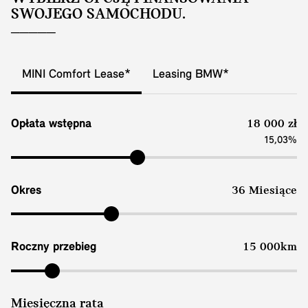
SWOJEGO SAMOCHODU.
MINI Comfort Lease*
Leasing BMW*
Opłata wstępna
18 000 zł
15,03%
Okres
36 Miesiące
Roczny przebieg
15 000km
Miesięczna rata