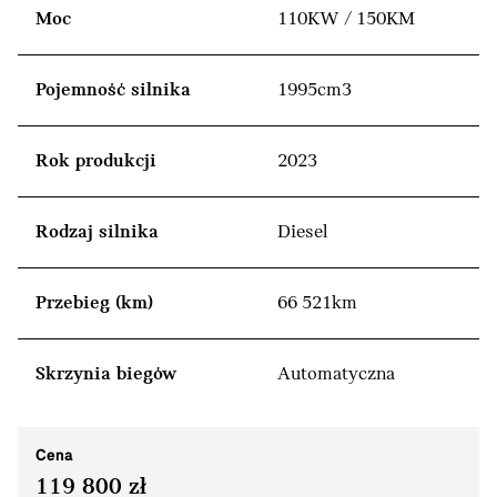
Moc
110KW / 150KM
Pojemność silnika
1995cm3
Rok produkcji
2023
Rodzaj silnika
Diesel
Przebieg (km)
66 521km
Skrzynia biegów
Automatyczna
Cena
119 800 zł