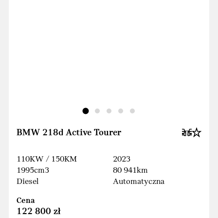
BMW 218d Active Tourer
110KW / 150KM
2023
1995cm3
80 941km
Diesel
Automatyczna
Cena
122 800 zł