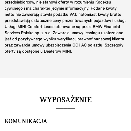
przedsiębiorców, nie stanowi oferty w rozumieniu Kodeksu
cywilnego i ma charakter jedynie informacyjny. Podane kwoty
netto nie zawierają stawki podatku VAT, natomiast kwoty brutto
przedstawiają ostateczne ceny prezentowanych pojazdów i usług.
Usługi MINI Comfort Lease oferowane są przez BMW Financial
Services Polska sp. z o.o. Zawarcie umowy leasingu uzależnione
jest od pozytywnego wyniku weryfikacji prawnofinansowej klienta
oraz zawarcia umowy ubezpieczenia OC i AC pojazdu. Szczegóły
oferty są dostępne u Dealerów MINI.
WYPOSAŻENIE
KOMUNIKACJA