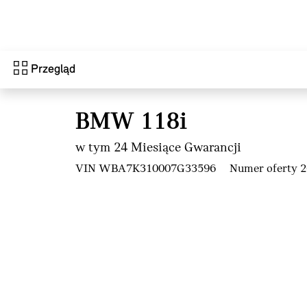
Przejdź do głównej treści
Przegląd
BMW 118i
w tym 24 Miesiące Gwarancji
VIN WBA7K310007G33596
Numer oferty 