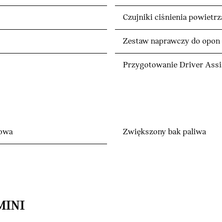
Czujniki ciśnienia powietrz
Zestaw naprawczy do opon
Przygotowanie Driver Assi
łowa
Zwiększony bak paliwa
MINI