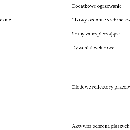
Dodatkowe ogrzewanie
cznie
Listwy ozdobne srebrne k
Śruby zabezpieczające
Dywaniki welurowe
Diodowe reflektory przeci
Aktywna ochrona pieszych