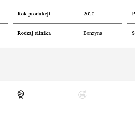
Rok produkcji
2020
P
Rodzaj silnika
Benzyna
S