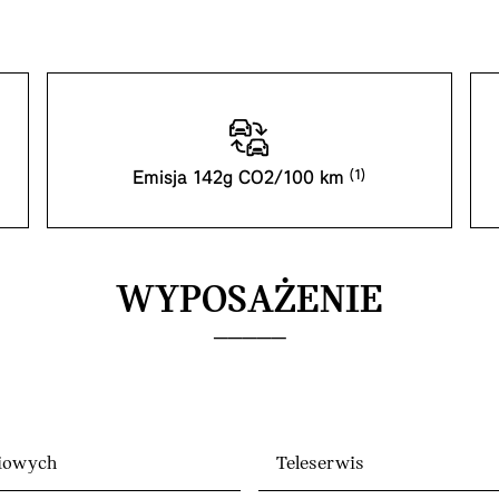
Emisja 142g CO2/100 km
WYPOSAŻENIE
diowych
Teleserwis