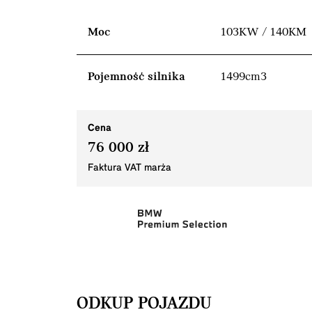
Moc
103KW / 140KM
Pojemność silnika
1499cm3
Cena
76 000 zł
Faktura VAT marża
ODKUP POJAZDU