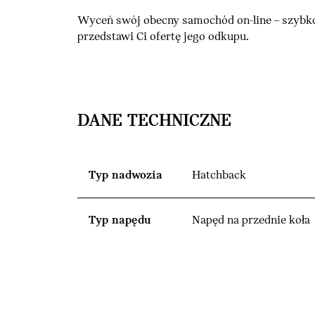
Wyceń swój obecny samochód on-line – szybko
przedstawi Ci ofertę jego odkupu.
DANE TECHNICZNE
Typ nadwozia
Hatchback
Typ napędu
Napęd na przednie koła