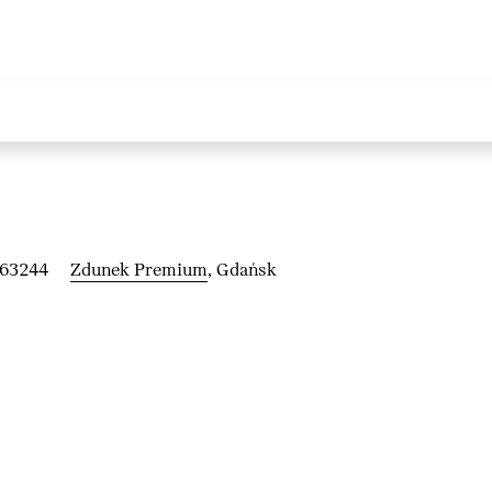
263244
Zdunek Premium
, Gdańsk