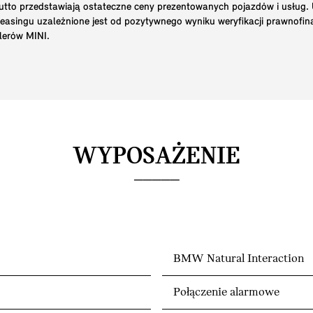
brutto przedstawiają ostateczne ceny prezentowanych pojazdów i usług
 leasingu uzależnione jest od pozytywnego wyniku weryfikacji prawnofi
lerów MINI.
WYPOSAŻENIE
BMW Natural Interaction
Połączenie alarmowe