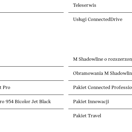
Teleserwis
Usługi ConnectedDrive
M Shadowline o rozszerzon
Obramowania M Shadowline
t Pro
Pakiet Connected Professio
o 954 Bicolor Jet Black
Pakiet Innowacji
Pakiet Travel