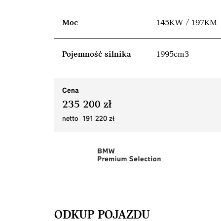
Moc
145KW / 197KM
Pojemność silnika
1995cm3
Cena
235 200 zł
netto 191 220 zł
ODKUP POJAZDU