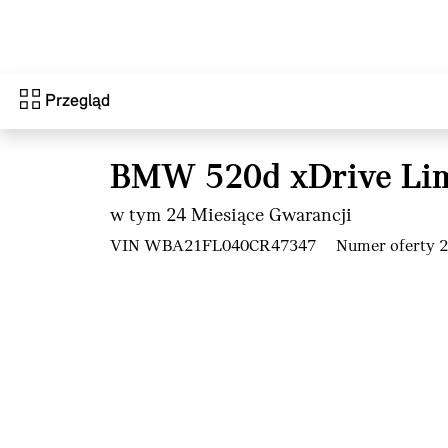
Przejdź do głównej treści
Przegląd
BMW 520d xDrive Li
w tym 24 Miesiące Gwarancji
VIN WBA21FL040CR47347
Numer oferty 