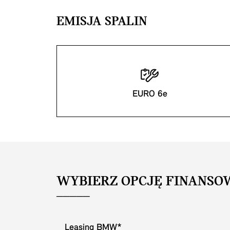
EMISJA SPALIN
EURO 6e
WYBIERZ OPCJĘ FINANSO
Leasing BMW*