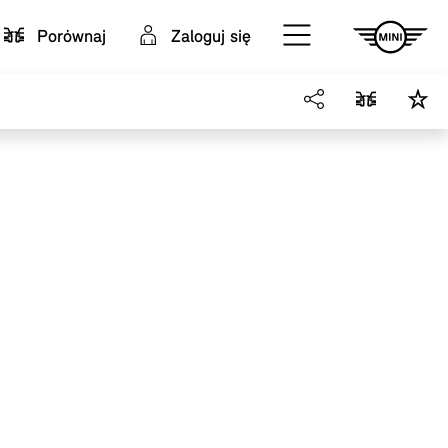
Porównaj
Zaloguj się