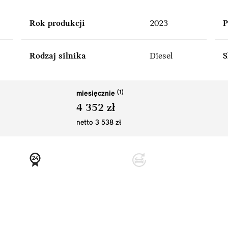
Rok produkcji
2023
P
Rodzaj silnika
Diesel
S
miesięcznie
4 352 zł
netto 3 538 zł