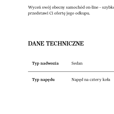
Wyceń swój obecny samochód on-line – szybko
przedstawi Ci ofertę jego odkupu.
DANE TECHNICZNE
Typ nadwozia
Sedan
Typ napędu
Napęd na cztery koła