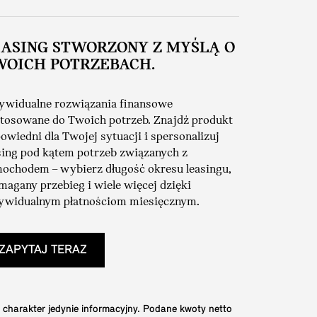
EASING STWORZONY Z MYŚLĄ O
WOICH POTRZEBACH.
ywidualne rozwiązania finansowe
tosowane do Twoich potrzeb. Znajdź produkt
owiedni dla Twojej sytuacji i spersonalizuj
sing pod kątem potrzeb związanych z
ochodem – wybierz długość okresu leasingu,
agany przebieg i wiele więcej dzięki
ywidualnym płatnościom miesięcznym.
ZAPYTAJ TERAZ
 charakter jedynie informacyjny. Podane kwoty netto