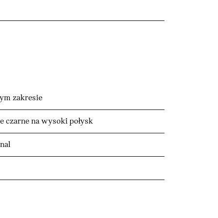
ym zakresie
 czarne na wysoki połysk
nal