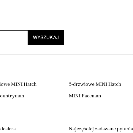
WYSZUKAJ
iowe MINI Hatch
5-drzwiowe MINI Hatch
Countryman
MINI Paceman
dealera
Najczęściej zadawane pytania