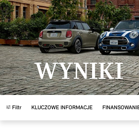
Przejdź do głównej treści
WYNIKI
Filtr
KLUCZOWE INFORMACJE
FINANSOWANI