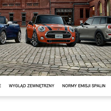
E
WYGLĄD ZEWNĘTRZNY
NORMY EMISJI SPALIN