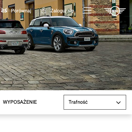
Porównaj
Zaloguj się
Sortuj według
WYPOSAŻENIE