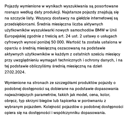
Pojazdy wymienione w wynikach wyszukiwania są posortowane
rosnąco według daty produkcji. Najstarsze pojazdy znajdują się
na szczycie listy. Wszyscy dostawcy na giełdzie internetowej są
przedsiębiorcami. Średnia miesięczna liczba aktywnych
użytkowników wyszukiwarki nowych samochodów BMW w Unii
Europejskiej zgodnie z treścią art. 24 ust. 2 ustawy o usługach
cyfrowych wynosi poniżej 50 000. Wartość ta została ustalona w
oparciu o średnią miesięczną oszacowaną na podstawie
aktywnych użytkowników w każdym z ostatnich sześciu miesięcy
przy uwzględnieniu wymagań technicznych i ochrony danych, i na
tej podstawie obliczyliśmy średnią miesięczną na dzień
27.02.2024.
Wymienione na stronach ze szczegółami produktów pojazdy o
podobnej dostępności są dobierane na podstawie dopasowania
najważniejszych parametrów, takich jak model, cena, kolor,
obręcz, typ skrzyni biegów lub tapicerka w porównaniu z
wybranym pojazdem. Kolejność pojazdów o podobnej dostępności
opiera się na dostępności i współczynniku dopasowania.