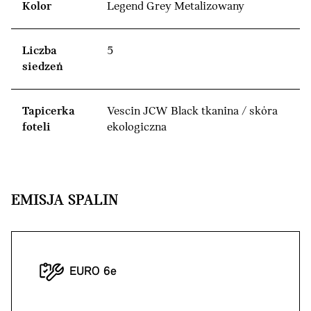
Kolor
Legend Grey Metalizowany
Liczba
5
siedzeń
Tapicerka
Vescin JCW Black tkanina / skóra
foteli
ekologiczna
EMISJA SPALIN
EURO 6e