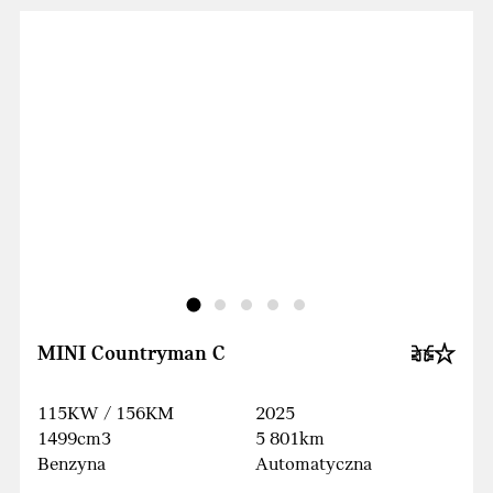
MINI Countryman C
115KW / 156KM
2025
1499cm3
5 801km
Benzyna
Automatyczna