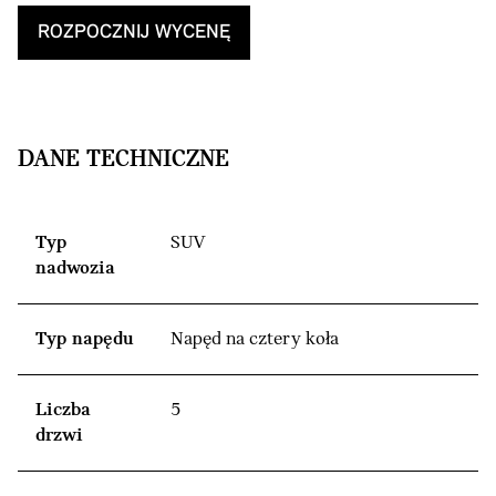
ROZPOCZNIJ WYCENĘ
DANE TECHNICZNE
Typ
SUV
nadwozia
Typ napędu
Napęd na cztery koła
Liczba
5
drzwi