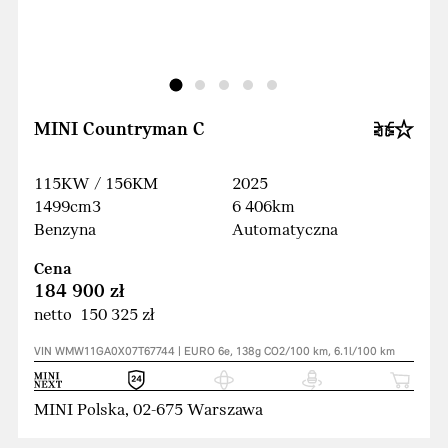
MINI Countryman C
115KW / 156KM
2025
1499cm3
6 406km
Benzyna
Automatyczna
Cena
184 900 zł
netto 150 325 zł
VIN WMW11GA0X07T67744 | EURO 6e, 138g CO2/100 km, 6.1l/100 km
MINI Polska, 02-675 Warszawa