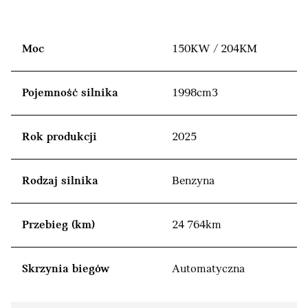
Moc
150KW / 204KM
Pojemność silnika
1998cm3
Rok produkcji
2025
Rodzaj silnika
Benzyna
Przebieg (km)
24 764km
Skrzynia biegów
Automatyczna