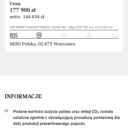
Cena
177 900 zł
netto 144 634 zł
VIN WMW11GA0407T69232 | EURO 6e, 138g CO2/100 km, 6.1l/100 km
MINI Polska, 02-675 Warszawa
INFORMACJE
Podane wartości zużycia paliwa oraz emisji CO₂ zostały
ustalone zgodnie z obowiązującą procedurą pomiarową dla
daty produkcji prezentowanego pojazdu.