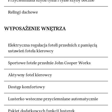
Przyciemniana szyba tylna i tylne szyby boczne
Relingi dachowe
WYPOSAŻENIE WNĘTRZA
Elektryczna regulacja foteli przednich z pamięcią
ustawień fotela kierowcy
Sportowe fotele przednie John Cooper Works
Aktywny fotel kierowcy
Dostęp komfortowy
Lusterko wsteczne przyciemniane automatycznie
Pakiet dodatkowych funkcji lusterek