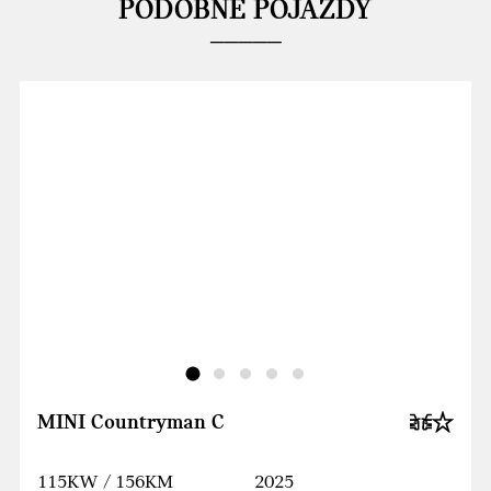
PODOBNE POJAZDY
MINI Countryman C
115KW / 156KM
2025