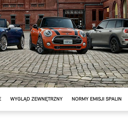
E
WYGLĄD ZEWNĘTRZNY
NORMY EMISJI SPALIN