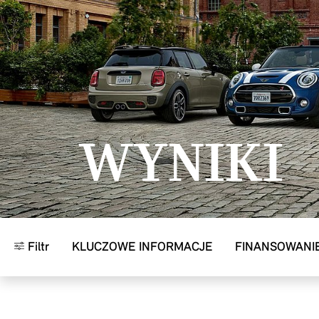
Przejdź do głównej treści
WYNIKI
Filtr
KLUCZOWE INFORMACJE
FINANSOWANI