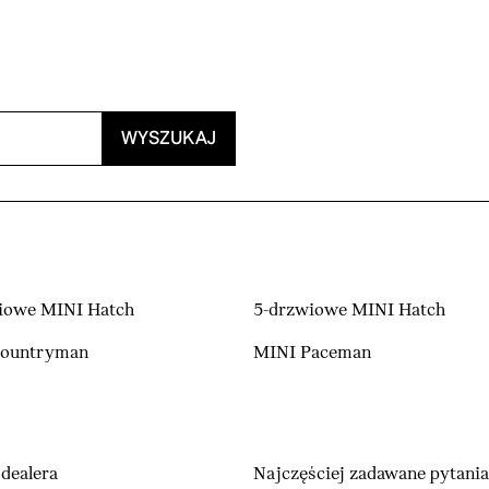
WYSZUKAJ
iowe MINI Hatch
5-drzwiowe MINI Hatch
Countryman
MINI Paceman
dealera
Najczęściej zadawane pytania