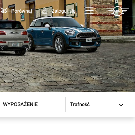
Porównaj
Zaloguj się
Sortuj według
WYPOSAŻENIE