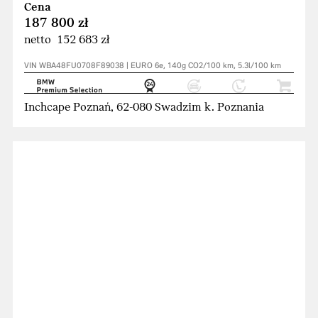
Cena
187 800 zł
netto 152 683 zł
VIN WBA48FU0708F89038 | EURO 6e, 140g CO2/100 km, 5.3l/100 km
Inchcape Poznań, 62-080 Swadzim k. Poznania