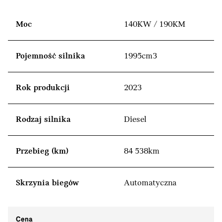
Moc
140KW / 190KM
Pojemność silnika
1995cm3
Rok produkcji
2023
Rodzaj silnika
Diesel
Przebieg (km)
84 538km
Skrzynia biegów
Automatyczna
Cena