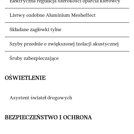
Elektryczna regulacja szerokości oparcia kierowcy
Listwy ozdobne Aluminium Mesheffect
Składane zagłówki tylne
Szyby przednie o zwiększonej izolacji akustycznej
Śruby zabezpieczające
OŚWIETLENIE
Asystent świateł drogowych
BEZPIECZEŃSTWO I OCHRONA