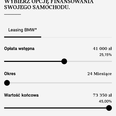
WYBIERZ OPCJĘ FINANSOWANIA
SWOJEGO SAMOCHODU.
Leasing BMW*
Opłata wstępna
41 000 zł
25,15%
Okres
24 Miesiące
Wartość końcowa
73 350 zł
45,00%