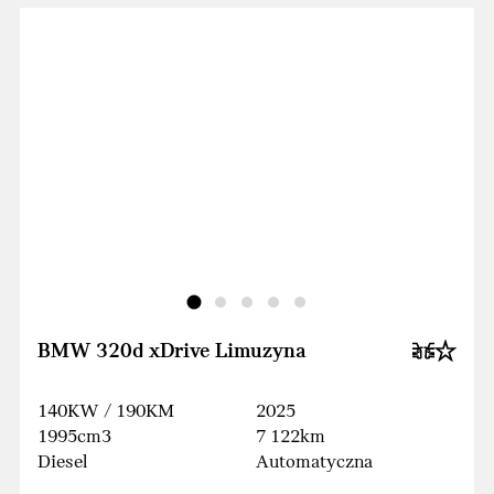
BMW 320d xDrive Limuzyna
140KW / 190KM
2025
1995cm3
7 122km
Diesel
Automatyczna