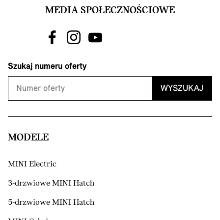
MEDIA SPOŁECZNOŚCIOWE
Szukaj numeru oferty
WYSZUKAJ
MODELE
MINI Electric
3-drzwiowe MINI Hatch
5-drzwiowe MINI Hatch