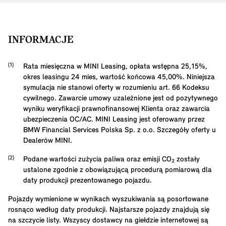
INFORMACJE
Rata miesięczna w MINI Leasing, opłata wstępna
25,15
%,
okres leasingu
24
mies, wartość końcowa
45,00
%. Niniejsza
symulacja nie stanowi oferty w rozumieniu art. 66 Kodeksu
cywilnego. Zawarcie umowy uzależnione jest od pozytywnego
wyniku weryfikacji prawnofinansowej Klienta oraz zawarcia
ubezpieczenia OC/AC. MINI Leasing jest oferowany przez
BMW Financial Services Polska Sp. z o.o. Szczegóły oferty u
Dealerów MINI.
Podane wartości zużycia paliwa oraz emisji CO₂ zostały
ustalone zgodnie z obowiązującą procedurą pomiarową dla
daty produkcji prezentowanego pojazdu.
Pojazdy wymienione w wynikach wyszukiwania są posortowane
rosnąco według daty produkcji. Najstarsze pojazdy znajdują się
na szczycie listy. Wszyscy dostawcy na giełdzie internetowej są