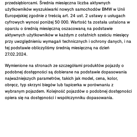
przedsiębiorcami. Średnia miesięczna liczba aktywnych
użytkowników wyszukiwarki nowych samochodów BMW w Unii
Europejskiej zgodnie z treścią art. 24 ust. 2 ustawy o usługach
cyfrowych wynosi poniżej 50 000. Wartość ta została ustalona w
oparciu o średnią miesięczną oszacowaną na podstawie
aktywnych użytkowników w każdym z ostatnich sześciu miesięcy
przy uwzględnieniu wymagań technicznych i ochrony danych, i na
tej podstawie obliczyliśmy średnią miesięczną na dzień
27.02.2024.
Wymienione na stronach ze szczegółami produktów pojazdy o
podobnej dostępności są dobierane na podstawie dopasowania
najważniejszych parametrów, takich jak model, cena, kolor,
obręcz, typ skrzyni biegów lub tapicerka w porównaniu z
wybranym pojazdem. Kolejność pojazdów o podobnej dostępności
opiera się na dostępności i współczynniku dopasowania.