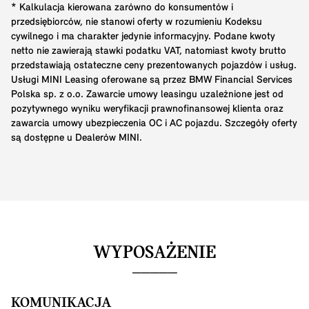
* Kalkulacja kierowana zarówno do konsumentów i
przedsiębiorców, nie stanowi oferty w rozumieniu Kodeksu
cywilnego i ma charakter jedynie informacyjny. Podane kwoty
netto nie zawierają stawki podatku VAT, natomiast kwoty brutto
przedstawiają ostateczne ceny prezentowanych pojazdów i usług.
Usługi MINI Leasing oferowane są przez BMW Financial Services
Polska sp. z o.o. Zawarcie umowy leasingu uzależnione jest od
pozytywnego wyniku weryfikacji prawnofinansowej klienta oraz
zawarcia umowy ubezpieczenia OC i AC pojazdu. Szczegóły oferty
są dostępne u Dealerów MINI.
WYPOSAŻENIE
KOMUNIKACJA