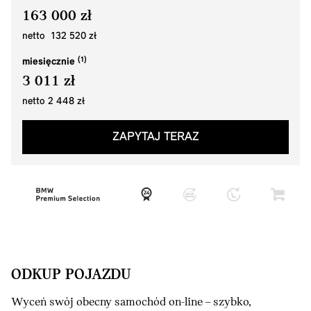
163 000 zł
netto 132 520 zł
miesięcznie
3 011 zł
netto 2 448 zł
ZAPYTAJ TERAZ
ODKUP POJAZDU
Wyceń swój obecny samochód on-line – szybko,