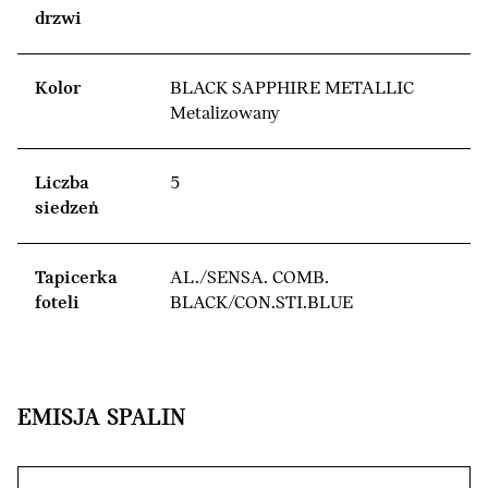
drzwi
Kolor
BLACK SAPPHIRE METALLIC
Metalizowany
Liczba
5
siedzeń
Tapicerka
AL./SENSA. COMB.
foteli
BLACK/CON.STI.BLUE
EMISJA SPALIN