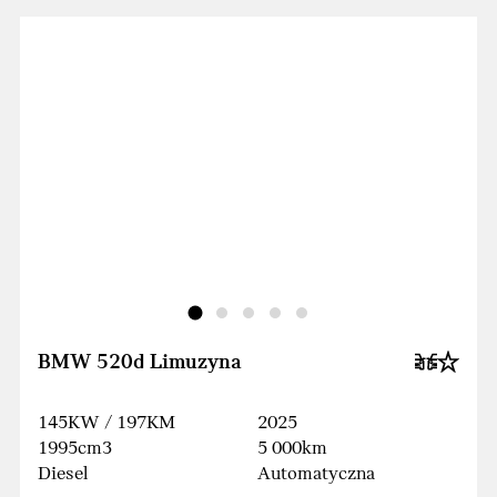
BMW 520d Limuzyna
145KW / 197KM
2025
1995cm3
5 000km
Diesel
Automatyczna