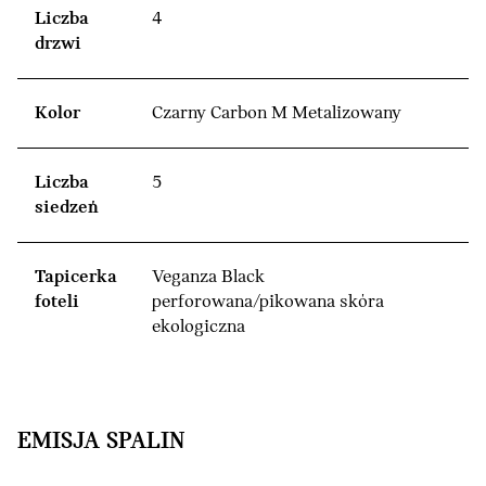
Liczba
4
drzwi
Kolor
Czarny Carbon M Metalizowany
Liczba
5
siedzeń
Tapicerka
Veganza Black
foteli
perforowana/pikowana skóra
ekologiczna
EMISJA SPALIN