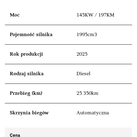
Moc
145KW / 197KM
Pojemność silnika
1995cm3
Rok produkcji
2025
Rodzaj silnika
Diesel
Przebieg (km)
25 350km
Skrzynia biegów
Automatyczna
Cena