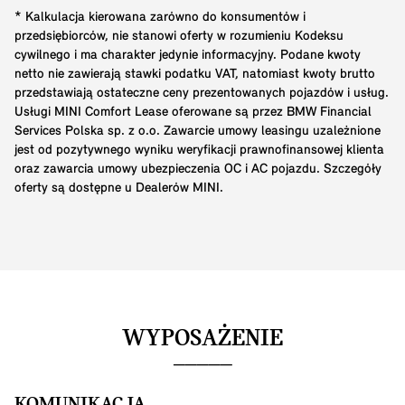
* Kalkulacja kierowana zarówno do konsumentów i
przedsiębiorców, nie stanowi oferty w rozumieniu Kodeksu
cywilnego i ma charakter jedynie informacyjny. Podane kwoty
netto nie zawierają stawki podatku VAT, natomiast kwoty brutto
przedstawiają ostateczne ceny prezentowanych pojazdów i usług.
Usługi MINI Comfort Lease oferowane są przez BMW Financial
Services Polska sp. z o.o. Zawarcie umowy leasingu uzależnione
jest od pozytywnego wyniku weryfikacji prawnofinansowej klienta
oraz zawarcia umowy ubezpieczenia OC i AC pojazdu. Szczegóły
oferty są dostępne u Dealerów MINI.
WYPOSAŻENIE
KOMUNIKACJA