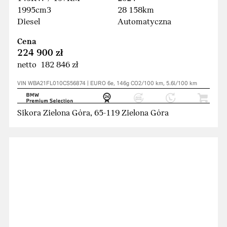
1995cm3
28 158km
Diesel
Automatyczna
Cena
224 900 zł
netto 182 846 zł
VIN WBA21FL010CS56874 | EURO 6e, 146g CO2/100 km, 5.6l/100 km
Sikora Zielona Góra, 65-119 Zielona Góra