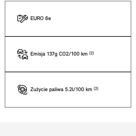
EURO 6e
Emisja 137g CO2/100 km
Zużycie paliwa 5.2l/100 km