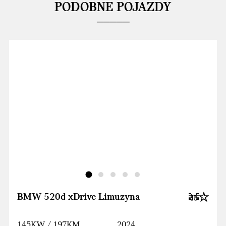
PODOBNE POJAZDY
BMW 520d xDrive Limuzyna
145KW / 197KM
2024