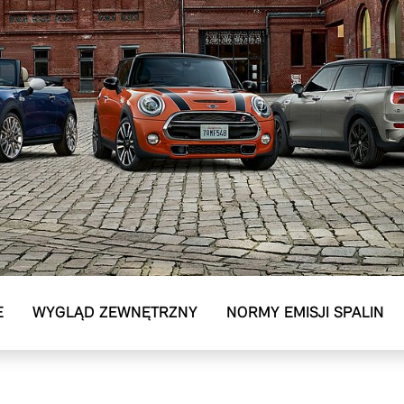
E
WYGLĄD ZEWNĘTRZNY
NORMY EMISJI SPALIN