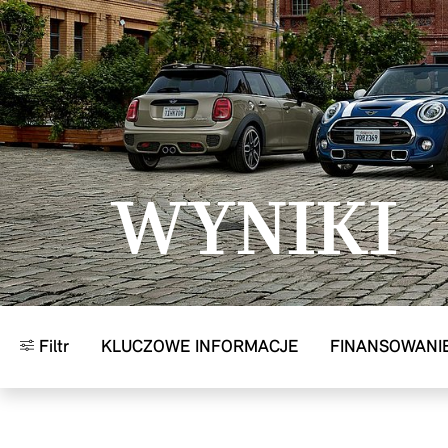
Przejdź do głównej treści
WYNIKI
Filtr
KLUCZOWE INFORMACJE
FINANSOWANI