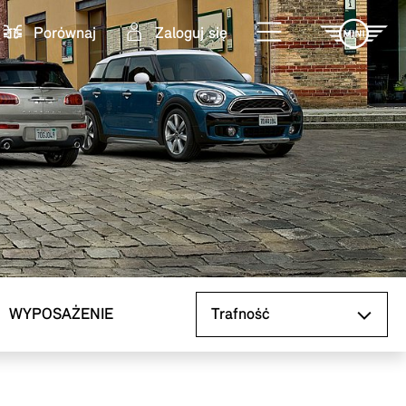
Porównaj
Zaloguj się
Sortuj według
WYPOSAŻENIE