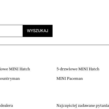
WYSZUKAJ
iowe MINI Hatch
5-drzwiowe MINI Hatch
Countryman
MINI Paceman
dealera
Najczęściej zadawane pytania