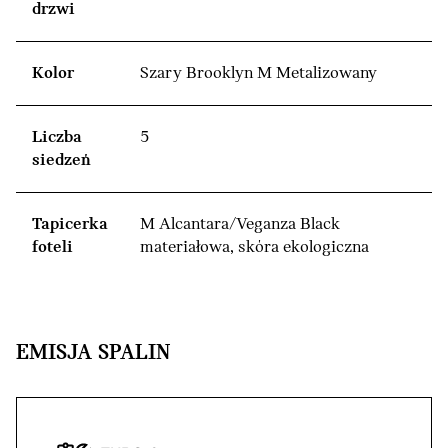
drzwi
Kolor
Szary Brooklyn M Metalizowany
Liczba
5
siedzeń
Tapicerka
M Alcantara/Veganza Black
foteli
materiałowa, skóra ekologiczna
EMISJA SPALIN