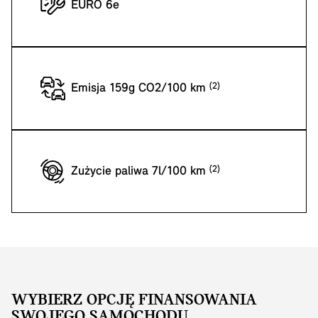
EURO 6e
Emisja 159g CO2/100 km
Zużycie paliwa 7l/100 km
WYBIERZ OPCJĘ FINANSOWANIA
SWOJEGO SAMOCHODU.