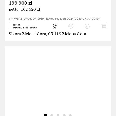
199 900 zł
netto 162 520 zł
VIN WBA21DP0609V12969 | EURO 6e, 175g CO2/100 km, 7.7l/100 km
Sikora Zielona Góra, 65-119 Zielona Góra