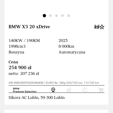
BMW X3 20 xDrive
140KW / 190KM
2025
1998cm3
8 000km
Benzyna
Automatyczna
Cena
254 900 zł
netto 207 236 zł
VIN WBA35GP020N394890 | EURO 6e, 160g CO2/100 km, 7.1l/100 km
Sikora AC Lubin, 59-300 Lubin