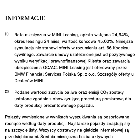
INFORMACJE
Rata miesięczna w MINI Leasing, opłata wstępna
24,94
%,
okres leasingu
24
mies, wartość końcowa
45,00
%. Niniejsza
symulacja nie stanowi oferty w rozumieniu art. 66 Kodeksu
cywilnego. Zawarcie umowy uzależnione jest od pozytywnego
wyniku weryfikacji prawnofinansowej Klienta oraz zawarcia
ubezpieczenia OC/AC. MINI Leasing jest oferowany przez
BMW Financial Services Polska Sp. z o.o. Szczegóły oferty u
Dealerów MINI.
Podane wartości zużycia paliwa oraz emisji CO₂ zostały
ustalone zgodnie z obowiązującą procedurą pomiarową dla
daty produkcji prezentowanego pojazdu.
Pojazdy wymienione w wynikach wyszukiwania są posortowane
rosnąco według daty produkcji. Najstarsze pojazdy znajdują się
na szczycie listy. Wszyscy dostawcy na giełdzie internetowej są
przedsiębiorcami. Średnia miesięczna liczba aktywnych