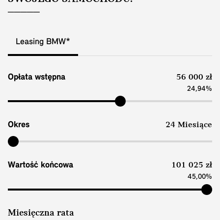
Leasing BMW*
Opłata wstępna
56 000 zł
24,94%
Okres
24 Miesiące
Wartość końcowa
101 025 zł
45,00%
Miesięczna rata