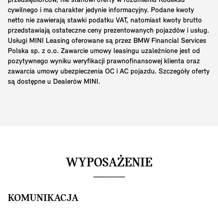
przedsiębiorców, nie stanowi oferty w rozumieniu Kodeksu
cywilnego i ma charakter jedynie informacyjny. Podane kwoty
netto nie zawierają stawki podatku VAT, natomiast kwoty brutto
przedstawiają ostateczne ceny prezentowanych pojazdów i usług.
Usługi MINI Leasing oferowane są przez BMW Financial Services
Polska sp. z o.o. Zawarcie umowy leasingu uzależnione jest od
pozytywnego wyniku weryfikacji prawnofinansowej klienta oraz
zawarcia umowy ubezpieczenia OC i AC pojazdu. Szczegóły oferty
są dostępne u Dealerów MINI.
WYPOSAŻENIE
KOMUNIKACJA