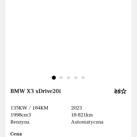
BMW X3 xDrive20i
135KW / 184KM
2023
1998cm3
18 821km
Benzyna
Automatyczna
Cena