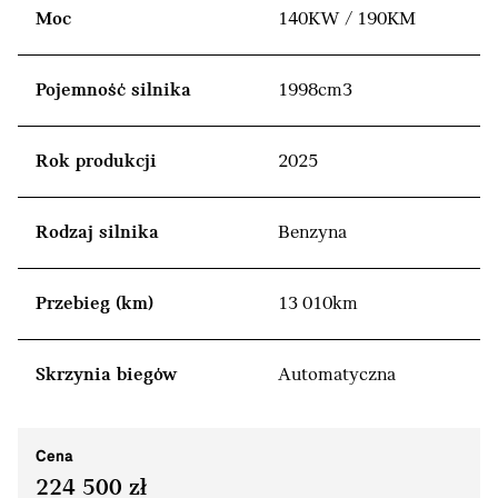
Moc
140KW / 190KM
Pojemność silnika
1998cm3
Rok produkcji
2025
Rodzaj silnika
Benzyna
Przebieg (km)
13 010km
Skrzynia biegów
Automatyczna
Cena
224 500 zł