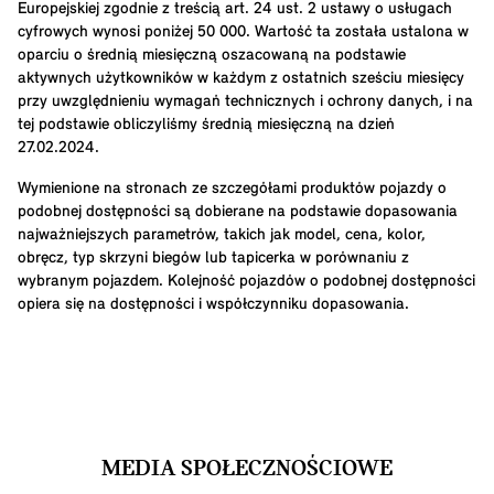
Europejskiej zgodnie z treścią art. 24 ust. 2 ustawy o usługach
cyfrowych wynosi poniżej 50 000. Wartość ta została ustalona w
oparciu o średnią miesięczną oszacowaną na podstawie
aktywnych użytkowników w każdym z ostatnich sześciu miesięcy
przy uwzględnieniu wymagań technicznych i ochrony danych, i na
tej podstawie obliczyliśmy średnią miesięczną na dzień
27.02.2024.
Wymienione na stronach ze szczegółami produktów pojazdy o
podobnej dostępności są dobierane na podstawie dopasowania
najważniejszych parametrów, takich jak model, cena, kolor,
obręcz, typ skrzyni biegów lub tapicerka w porównaniu z
wybranym pojazdem. Kolejność pojazdów o podobnej dostępności
opiera się na dostępności i współczynniku dopasowania.
MEDIA SPOŁECZNOŚCIOWE