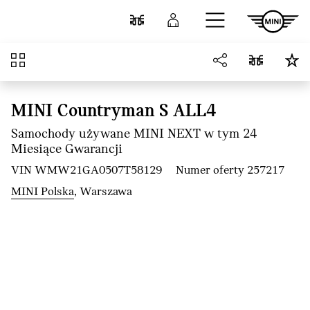
Przejdź do głównej treści
Porównaj
Zaloguj się
Przegląd
MINI Countryman S ALL4
Samochody używane MINI NEXT w tym 24
Miesiące Gwarancji
VIN WMW21GA0507T58129
Numer oferty 257217
MINI Polska
, Warszawa