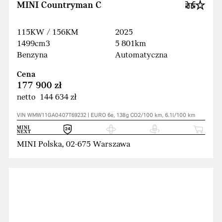
MINI Countryman C
115KW / 156KM
2025
1499cm3
5 801km
Benzyna
Automatyczna
Cena
177 900 zł
netto 144 634 zł
VIN WMW11GA0407T69232 | EURO 6e, 138g CO2/100 km, 6.1l/100 km
MINI Polska, 02-675 Warszawa