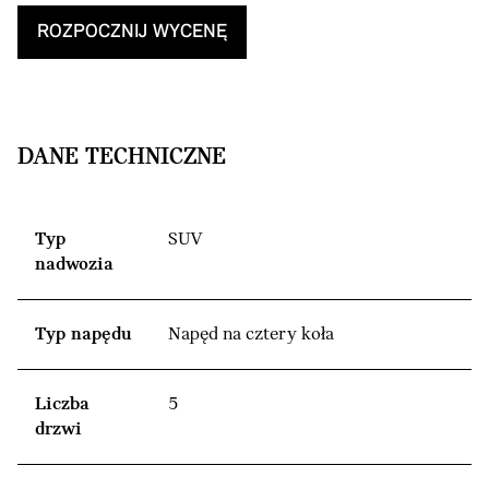
ROZPOCZNIJ WYCENĘ
DANE TECHNICZNE
Typ
SUV
nadwozia
Typ napędu
Napęd na cztery koła
Liczba
5
drzwi