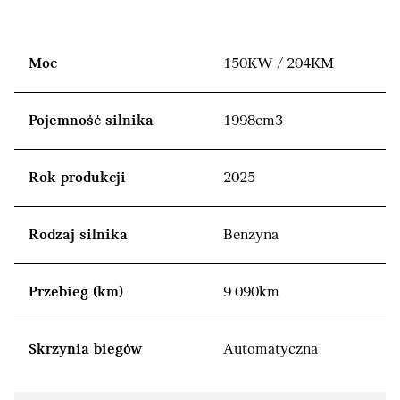
Moc
150KW / 204KM
Pojemność silnika
1998cm3
Rok produkcji
2025
Rodzaj silnika
Benzyna
Przebieg (km)
9 090km
Skrzynia biegów
Automatyczna