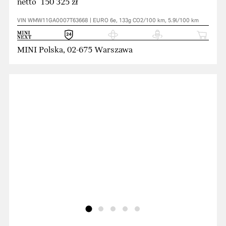
netto 150 325 zł
VIN WMW11GA0007T63668 | EURO 6e, 133g CO2/100 km, 5.9l/100 km
MINI Polska, 02-675 Warszawa