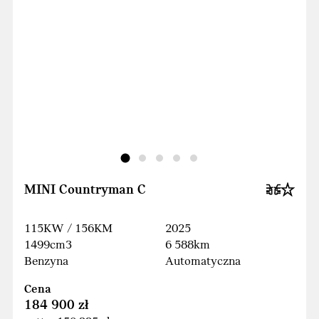
MINI Countryman C
115KW / 156KM
2025
1499cm3
6 588km
Benzyna
Automatyczna
Cena
184 900 zł