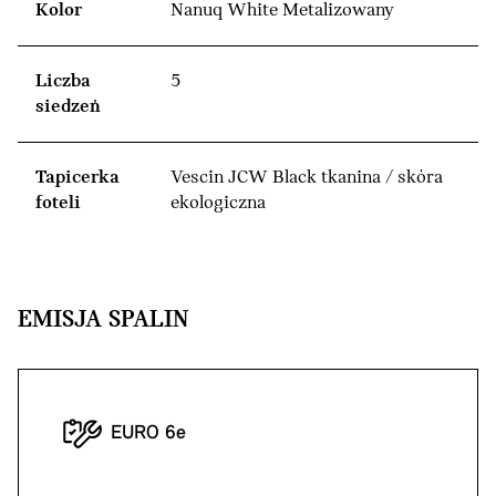
Kolor
Nanuq White Metalizowany
Liczba
5
siedzeń
Tapicerka
Vescin JCW Black tkanina / skóra
foteli
ekologiczna
EMISJA SPALIN
EURO 6e