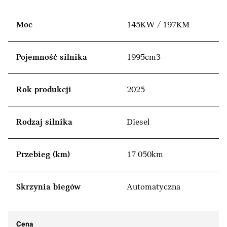
Moc
145KW / 197KM
Pojemność silnika
1995cm3
Rok produkcji
2025
Rodzaj silnika
Diesel
Przebieg (km)
17 050km
Skrzynia biegów
Automatyczna
Cena