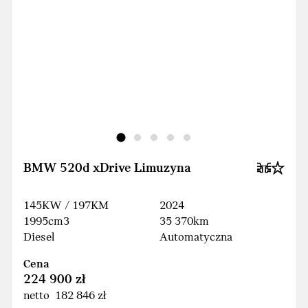
BMW 520d xDrive Limuzyna
145KW / 197KM
2024
1995cm3
35 370km
Diesel
Automatyczna
Cena
224 900 zł
netto 182 846 zł