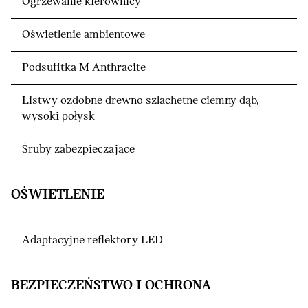
Ogrzewanie kierownicy
Oświetlenie ambientowe
Podsufitka M Anthracite
Listwy ozdobne drewno szlachetne ciemny dąb,
wysoki połysk
Śruby zabezpieczające
OŚWIETLENIE
Adaptacyjne reflektory LED
BEZPIECZEŃSTWO I OCHRONA