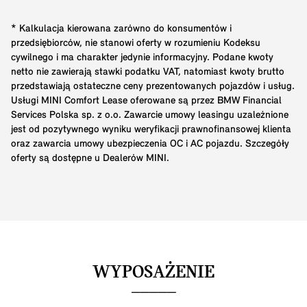
* Kalkulacja kierowana zarówno do konsumentów i
przedsiębiorców, nie stanowi oferty w rozumieniu Kodeksu
cywilnego i ma charakter jedynie informacyjny. Podane kwoty
netto nie zawierają stawki podatku VAT, natomiast kwoty brutto
przedstawiają ostateczne ceny prezentowanych pojazdów i usług.
Usługi MINI Comfort Lease oferowane są przez BMW Financial
Services Polska sp. z o.o. Zawarcie umowy leasingu uzależnione
jest od pozytywnego wyniku weryfikacji prawnofinansowej klienta
oraz zawarcia umowy ubezpieczenia OC i AC pojazdu. Szczegóły
oferty są dostępne u Dealerów MINI.
WYPOSAŻENIE