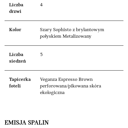
Liczba
4
drzwi
Kolor
Szary Sophisto z brylantowym
połyskiem Metalizowany
Liczba
5
siedzeń
Tapicerka
Veganza Espresso Brown
foteli
perforowana/pikowana skóra
ekologiczna
EMISJA SPALIN