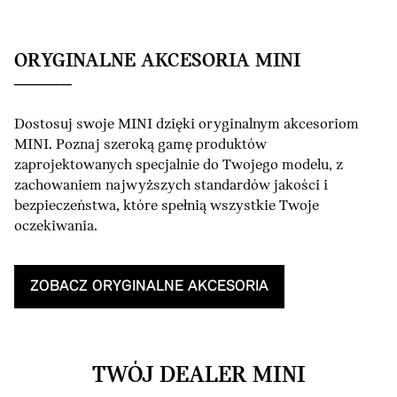
ORYGINALNE AKCESORIA MINI
Dostosuj swoje MINI dzięki oryginalnym akcesoriom
MINI. Poznaj szeroką gamę produktów
zaprojektowanych specjalnie do Twojego modelu, z
zachowaniem najwyższych standardów jakości i
bezpieczeństwa, które spełnią wszystkie Twoje
oczekiwania.
ZOBACZ ORYGINALNE AKCESORIA
TWÓJ DEALER MINI