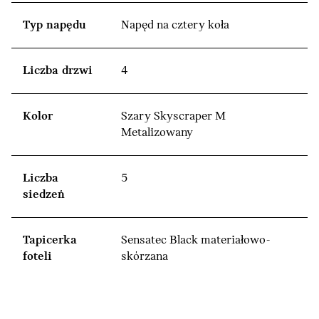
Typ napędu
Napęd na cztery koła
Liczba drzwi
4
Kolor
Szary Skyscraper M
Metalizowany
Liczba
5
siedzeń
Tapicerka
Sensatec Black materiałowo-
foteli
skórzana