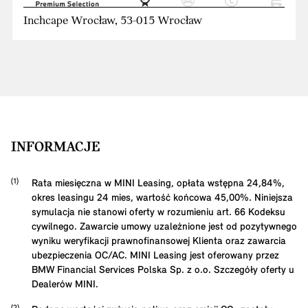
Inchcape Wrocław, 53-015 Wrocław
INFORMACJE
Rata miesięczna w MINI Leasing, opłata wstępna
24,84
%,
okres leasingu
24
mies, wartość końcowa
45,00
%. Niniejsza
symulacja nie stanowi oferty w rozumieniu art. 66 Kodeksu
cywilnego. Zawarcie umowy uzależnione jest od pozytywnego
wyniku weryfikacji prawnofinansowej Klienta oraz zawarcia
ubezpieczenia OC/AC. MINI Leasing jest oferowany przez
BMW Financial Services Polska Sp. z o.o. Szczegóły oferty u
Dealerów MINI.