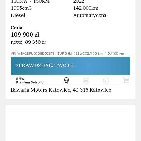
110KW / 150KM
2022
1995cm3
142 000km
Diesel
Automatyczna
Cena
109 900 zł
netto 89 350 zł
VIN WBA28FU0308D03676 | EURO 6d, 128g CO2/100 km, 4.9l/100 km
SPRAWDZONE. TWOJE.
Bawaria Motors Katowice, 40-315 Katowice