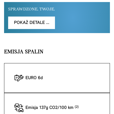
SPRAWDZONE. TWOJE.
POKAŻ DETALE …
EMISJA SPALIN
EURO 6d
Emisja 137g CO2/100 km