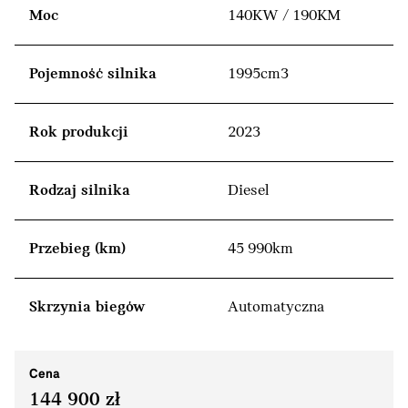
Moc
140KW / 190KM
Pojemność silnika
1995cm3
Rok produkcji
2023
Rodzaj silnika
Diesel
Przebieg (km)
45 990km
Skrzynia biegów
Automatyczna
Cena
144 900 zł