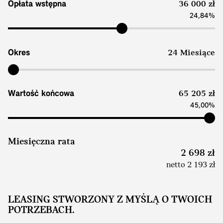
Opłata wstępna
36 000 zł
24,84%
Okres
24 Miesiące
Wartość końcowa
65 205 zł
45,00%
Miesięczna rata
2 698 zł
netto 2 193 zł
LEASING STWORZONY Z MYŚLĄ O TWOICH
POTRZEBACH.