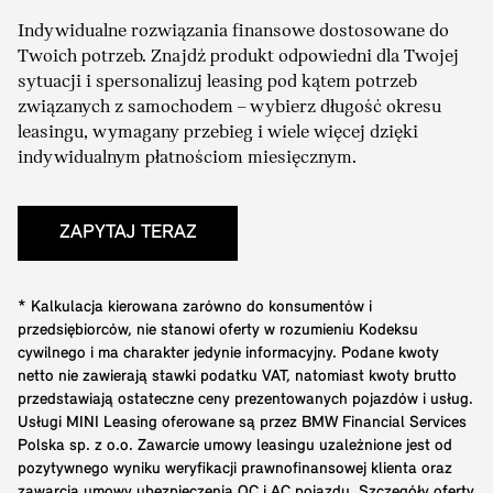
Indywidualne rozwiązania finansowe dostosowane do
Twoich potrzeb. Znajdź produkt odpowiedni dla Twojej
sytuacji i spersonalizuj leasing pod kątem potrzeb
związanych z samochodem – wybierz długość okresu
leasingu, wymagany przebieg i wiele więcej dzięki
indywidualnym płatnościom miesięcznym.
ZAPYTAJ TERAZ
* Kalkulacja kierowana zarówno do konsumentów i
przedsiębiorców, nie stanowi oferty w rozumieniu Kodeksu
cywilnego i ma charakter jedynie informacyjny. Podane kwoty
netto nie zawierają stawki podatku VAT, natomiast kwoty brutto
przedstawiają ostateczne ceny prezentowanych pojazdów i usług.
Usługi MINI Leasing oferowane są przez BMW Financial Services
Polska sp. z o.o. Zawarcie umowy leasingu uzależnione jest od
pozytywnego wyniku weryfikacji prawnofinansowej klienta oraz
zawarcia umowy ubezpieczenia OC i AC pojazdu. Szczegóły oferty