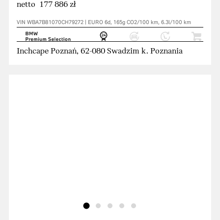
netto 177 886 zł
VIN WBA7B81070CH79272 | EURO 6d, 165g CO2/100 km, 6.3l/100 km
Inchcape Poznań, 62-080 Swadzim k. Poznania