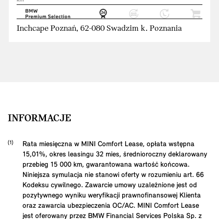
km
Inchcape Poznań, 62-080 Swadzim k. Poznania
INFORMACJE
Rata miesięczna w MINI Comfort Lease, opłata wstępna
15,01
%, okres leasingu
32
mies, średnioroczny deklarowany
przebieg
15 000
km, gwarantowana wartość końcowa.
Niniejsza symulacja nie stanowi oferty w rozumieniu art. 66
Kodeksu cywilnego. Zawarcie umowy uzależnione jest od
pozytywnego wyniku weryfikacji prawnofinansowej Klienta
oraz zawarcia ubezpieczenia OC/AC. MINI Comfort Lease
jest oferowany przez BMW Financial Services Polska Sp. z