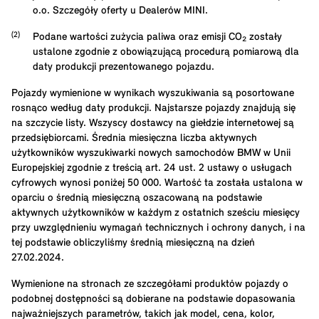
o.o. Szczegóły oferty u Dealerów MINI.
Podane wartości zużycia paliwa oraz emisji CO₂ zostały
ustalone zgodnie z obowiązującą procedurą pomiarową dla
daty produkcji prezentowanego pojazdu.
Pojazdy wymienione w wynikach wyszukiwania są posortowane
rosnąco według daty produkcji. Najstarsze pojazdy znajdują się
na szczycie listy. Wszyscy dostawcy na giełdzie internetowej są
przedsiębiorcami. Średnia miesięczna liczba aktywnych
użytkowników wyszukiwarki nowych samochodów BMW w Unii
Europejskiej zgodnie z treścią art. 24 ust. 2 ustawy o usługach
cyfrowych wynosi poniżej 50 000. Wartość ta została ustalona w
oparciu o średnią miesięczną oszacowaną na podstawie
aktywnych użytkowników w każdym z ostatnich sześciu miesięcy
przy uwzględnieniu wymagań technicznych i ochrony danych, i na
tej podstawie obliczyliśmy średnią miesięczną na dzień
27.02.2024.
Wymienione na stronach ze szczegółami produktów pojazdy o
podobnej dostępności są dobierane na podstawie dopasowania
najważniejszych parametrów, takich jak model, cena, kolor,