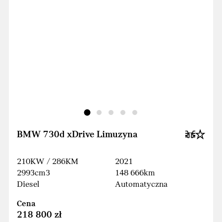
BMW 730d xDrive Limuzyna
210KW / 286KM
2021
2993cm3
148 666km
Diesel
Automatyczna
Cena
218 800 zł