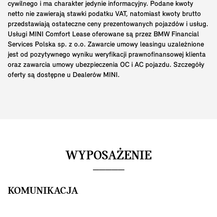
cywilnego i ma charakter jedynie informacyjny. Podane kwoty
netto nie zawierają stawki podatku VAT, natomiast kwoty brutto
przedstawiają ostateczne ceny prezentowanych pojazdów i usług.
Usługi MINI Comfort Lease oferowane są przez BMW Financial
Services Polska sp. z o.o. Zawarcie umowy leasingu uzależnione
jest od pozytywnego wyniku weryfikacji prawnofinansowej klienta
oraz zawarcia umowy ubezpieczenia OC i AC pojazdu. Szczegóły
oferty są dostępne u Dealerów MINI.
WYPOSAŻENIE
KOMUNIKACJA