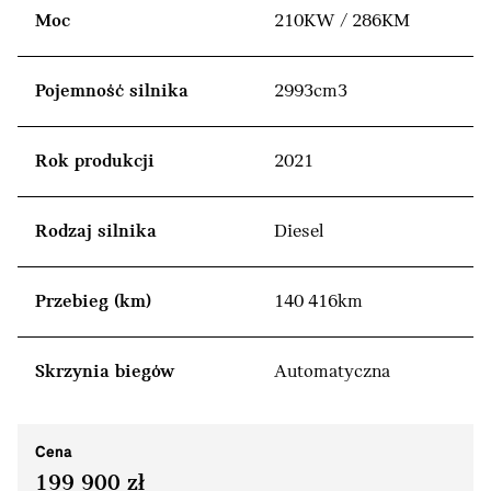
Moc
210KW / 286KM
Pojemność silnika
2993cm3
Rok produkcji
2021
Rodzaj silnika
Diesel
Przebieg (km)
140 416km
Skrzynia biegów
Automatyczna
Cena
199 900 zł