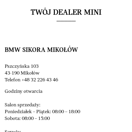
TWÓJ DEALER MINI
BMW SIKORA MIKOŁÓW
Pszczyńska 103
43-190 Mikołów
Telefon +48 32 226 43 46
Godziny otwarcia
Salon sprzedaży:
Poniedziałek – Piątek: 08:00 – 18:00
Sobota: 08:00 – 15:00