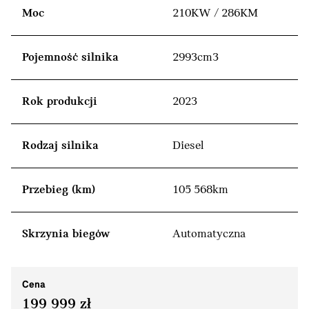
Moc
210KW / 286KM
Pojemność silnika
2993cm3
Rok produkcji
2023
Rodzaj silnika
Diesel
Przebieg (km)
105 568km
Skrzynia biegów
Automatyczna
Cena
199 999 zł