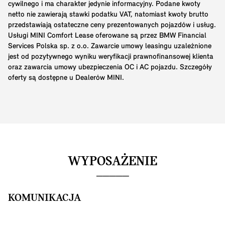
cywilnego i ma charakter jedynie informacyjny. Podane kwoty
netto nie zawierają stawki podatku VAT, natomiast kwoty brutto
przedstawiają ostateczne ceny prezentowanych pojazdów i usług.
Usługi MINI Comfort Lease oferowane są przez BMW Financial
Services Polska sp. z o.o. Zawarcie umowy leasingu uzależnione
jest od pozytywnego wyniku weryfikacji prawnofinansowej klienta
oraz zawarcia umowy ubezpieczenia OC i AC pojazdu. Szczegóły
oferty są dostępne u Dealerów MINI.
WYPOSAŻENIE
KOMUNIKACJA