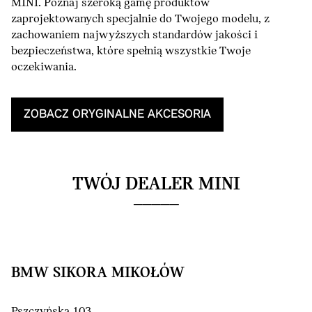
MINI. Poznaj szeroką gamę produktów
zaprojektowanych specjalnie do Twojego modelu, z
zachowaniem najwyższych standardów jakości i
bezpieczeństwa, które spełnią wszystkie Twoje
oczekiwania.
ZOBACZ ORYGINALNE AKCESORIA
TWÓJ DEALER MINI
BMW SIKORA MIKOŁÓW
Pszczyńska 103