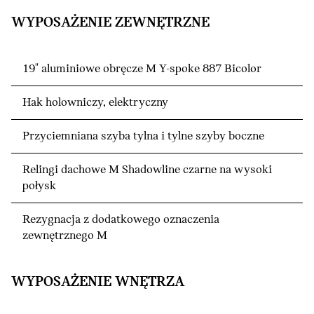
WYPOSAŻENIE ZEWNĘTRZNE
19" aluminiowe obręcze M Y-spoke 887 Bicolor
Hak holowniczy, elektryczny
Przyciemniana szyba tylna i tylne szyby boczne
Relingi dachowe M Shadowline czarne na wysoki
połysk
Rezygnacja z dodatkowego oznaczenia
zewnętrznego M
WYPOSAŻENIE WNĘTRZA