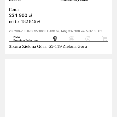
Cena
224 900 zł
netto 182 846 zł
VIN WBA21FL070CS56880 | EURO 6e, 146g CO2/100 km, 5.6l/100 km
Sikora Zielona Góra, 65-119 Zielona Góra