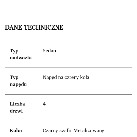
DANE TECHNICZNE
Typ
Sedan
nadwozia
Typ
Napęd na cztery koła
napędu
Liczba
4
drzwi
Kolor
Czarny szafir Metalizowany