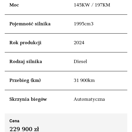
Moc
145KW / 197KM
Pojemność silnika
1995cm3
Rok produkcji
2024
Rodzaj silnika
Diesel
Przebieg (km)
31 900km
Skrzynia biegów
Automatyczna
Cena
229 900 zł