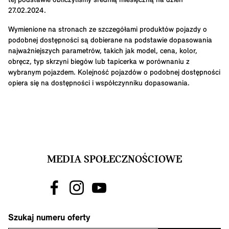
tej podstawie obliczyliśmy średnią miesięczną na dzień
27.02.2024.
Wymienione na stronach ze szczegółami produktów pojazdy o
podobnej dostępności są dobierane na podstawie dopasowania
najważniejszych parametrów, takich jak model, cena, kolor,
obręcz, typ skrzyni biegów lub tapicerka w porównaniu z
wybranym pojazdem. Kolejność pojazdów o podobnej dostępności
opiera się na dostępności i współczynniku dopasowania.
MEDIA SPOŁECZNOŚCIOWE
Szukaj numeru oferty