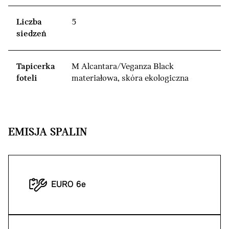
Liczba
5
siedzeń
Tapicerka
M Alcantara/Veganza Black
foteli
materiałowa, skóra ekologiczna
EMISJA SPALIN
EURO 6e