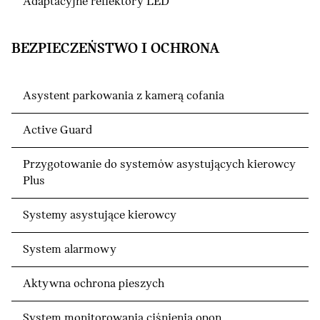
Adaptacyjne reflektory LED
BEZPIECZEŃSTWO I OCHRONA
Asystent parkowania z kamerą cofania
Active Guard
Przygotowanie do systemów asystujących kierowcy
Plus
Systemy asystujące kierowcy
System alarmowy
Aktywna ochrona pieszych
System monitorowania ciśnienia opon