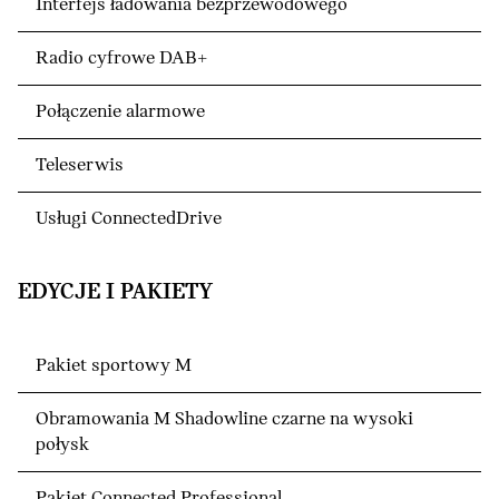
Interfejs ładowania bezprzewodowego
Radio cyfrowe DAB+
Połączenie alarmowe
Teleserwis
Usługi ConnectedDrive
EDYCJE I PAKIETY
Pakiet sportowy M
Obramowania M Shadowline czarne na wysoki
połysk
Pakiet Connected Professional