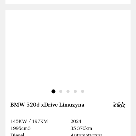
BMW 520d xDrive Limuzyna
145KW / 197KM
2024
1995cm3
35 370km
Diesel
Automatyczna