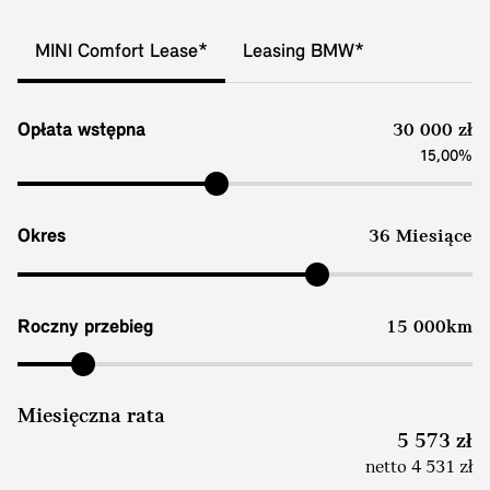
MINI Comfort Lease*
Leasing BMW*
Opłata wstępna
30 000 zł
15,00%
Okres
36 Miesiące
Roczny przebieg
15 000km
Miesięczna rata
5 573 zł
netto 4 531 zł