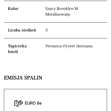
Kolor
Szary Brooklyn M
Metalizowany
Liczba siedzeń
5
Tapicerka
Vernasca Oyster skórzana
foteli
EMISJA SPALIN
EURO 6e