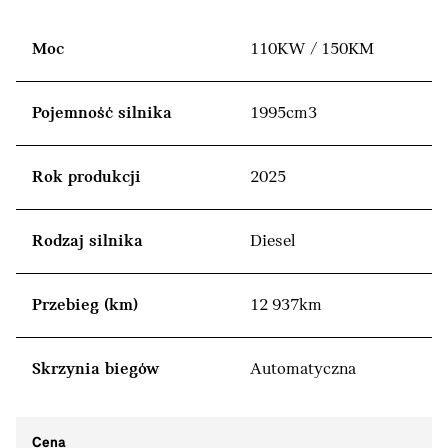
Moc
110KW / 150KM
Pojemność silnika
1995cm3
Rok produkcji
2025
Rodzaj silnika
Diesel
Przebieg (km)
12 937km
Skrzynia biegów
Automatyczna
Cena