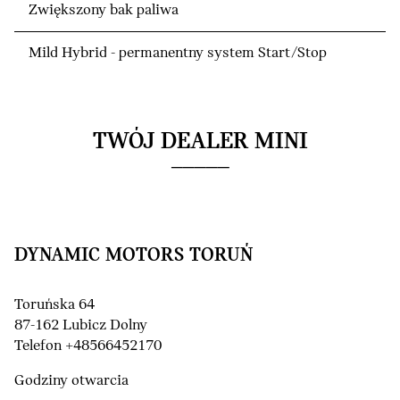
Zwiększony bak paliwa
Mild Hybrid - permanentny system Start/Stop
TWÓJ DEALER MINI
DYNAMIC MOTORS TORUŃ
Toruńska 64
87-162 Lubicz Dolny
Telefon +48566452170
Godziny otwarcia