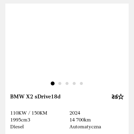
BMW X2 sDrive18d
110KW / 150KM
2024
1995cm3
14 700km
Diesel
Automatyczna