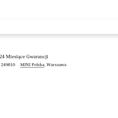
4 Miesiące Gwarancji
 249810
MINI Polska
, Warszawa