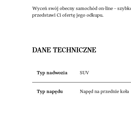
Wyceń swój obecny samochód on-line – szybko
przedstawi Ci ofertę jego odkupu.
DANE TECHNICZNE
Typ nadwozia
SUV
Typ napędu
Napęd na przednie koła