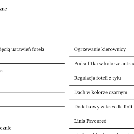
czne
ięcią ustawień fotela
Ogrzewanie kierownicy
Podsufitka w kolorze ant
ks
Regulacja foteli z tyłu
Dach w kolorze czarnym
Dodatkowy zakres dla linii
Linia Favoured
cznie