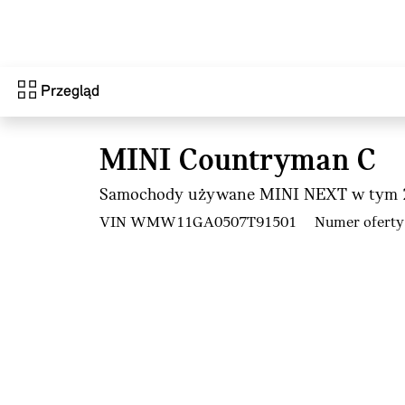
Przejdź do głównej treści
Przegląd
MINI Countryman C
Samochody używane MINI NEXT w tym 2
VIN WMW11GA0507T91501
Numer oferty