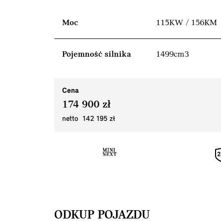
Moc
115KW / 156KM
Pojemność silnika
1499cm3
Cena
174 900 zł
netto 142 195 zł
ODKUP POJAZDU