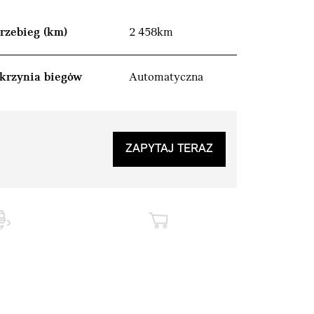
rzebieg (km)
2 458km
krzynia biegów
Automatyczna
ZAPYTAJ TERAZ