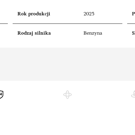
Rok produkcji
2025
P
Rodzaj silnika
Benzyna
S