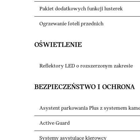
Pakiet dodatkowych funkcji lusterek
Ogrzewanie foteli przednich
OŚWIETLENIE
Reflektory LED o rozszerzonym zakresie
BEZPIECZEŃSTWO I OCHRONA
Asystent parkowania Plus z systemem kame
Active Guard
Systemy asystujące kierowcy