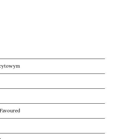
racytowym
 Favoured