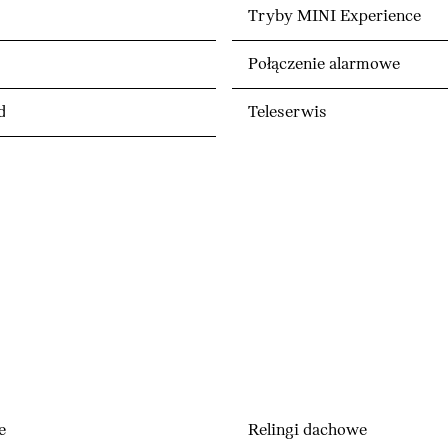
Tryby MINI Experience
Połączenie alarmowe
d
Teleserwis
e
Relingi dachowe