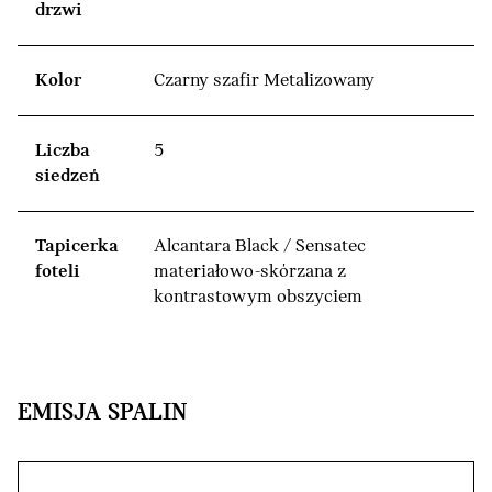
drzwi
Kolor
Czarny szafir Metalizowany
Liczba
5
siedzeń
Tapicerka
Alcantara Black / Sensatec
foteli
materiałowo-skórzana z
kontrastowym obszyciem
EMISJA SPALIN