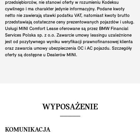
przedsiębiorców, nie stanowi oferty w rozumieniu Kodeksu
cywilnego i ma charakter jedynie informacyjny. Podane kwoty
netto nie zawierają stawki podatku VAT, natomiast kwoty brutto
przedstawiają ostateczne ceny prezentowanych pojazdów i usług.
Usługi MINI Comfort Lease oferowane są przez BMW Financial
Services Polska sp. z o.o. Zawarcie umowy leasingu uzależnione
jest od pozytywnego wyniku weryfikacji prawnofinansowej klienta
oraz zawarcia umowy ubezpieczenia OC i AC pojazdu. Szczegóły
oferty są dostępne u Dealerów MINI.
WYPOSAŻENIE
KOMUNIKACJA