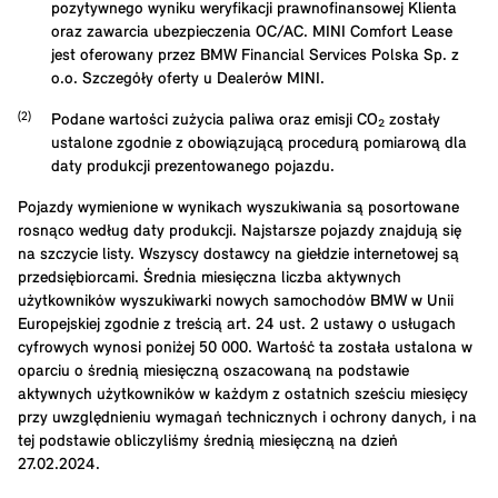
pozytywnego wyniku weryfikacji prawnofinansowej Klienta
oraz zawarcia ubezpieczenia OC/AC. MINI Comfort Lease
jest oferowany przez BMW Financial Services Polska Sp. z
o.o. Szczegóły oferty u Dealerów MINI.
Podane wartości zużycia paliwa oraz emisji CO₂ zostały
ustalone zgodnie z obowiązującą procedurą pomiarową dla
daty produkcji prezentowanego pojazdu.
Pojazdy wymienione w wynikach wyszukiwania są posortowane
rosnąco według daty produkcji. Najstarsze pojazdy znajdują się
na szczycie listy. Wszyscy dostawcy na giełdzie internetowej są
przedsiębiorcami. Średnia miesięczna liczba aktywnych
użytkowników wyszukiwarki nowych samochodów BMW w Unii
Europejskiej zgodnie z treścią art. 24 ust. 2 ustawy o usługach
cyfrowych wynosi poniżej 50 000. Wartość ta została ustalona w
oparciu o średnią miesięczną oszacowaną na podstawie
aktywnych użytkowników w każdym z ostatnich sześciu miesięcy
przy uwzględnieniu wymagań technicznych i ochrony danych, i na
tej podstawie obliczyliśmy średnią miesięczną na dzień
27.02.2024.