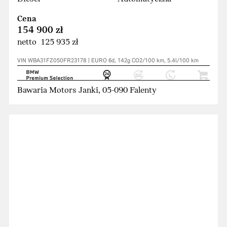
Cena
154 900 zł
netto 125 935 zł
VIN WBA31FZ050FR23178 | EURO 6d, 142g CO2/100 km, 5.4l/100 km
Bawaria Motors Janki, 05-090 Falenty