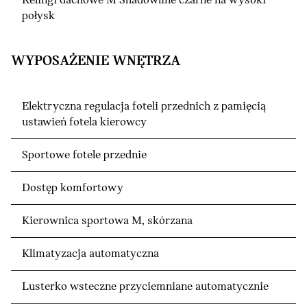
Relingi dachowe M Shadowline czarne na wysoki
połysk
WYPOSAŻENIE WNĘTRZA
Elektryczna regulacja foteli przednich z pamięcią
ustawień fotela kierowcy
Sportowe fotele przednie
Dostęp komfortowy
Kierownica sportowa M, skórzana
Klimatyzacja automatyczna
Lusterko wsteczne przyciemniane automatycznie