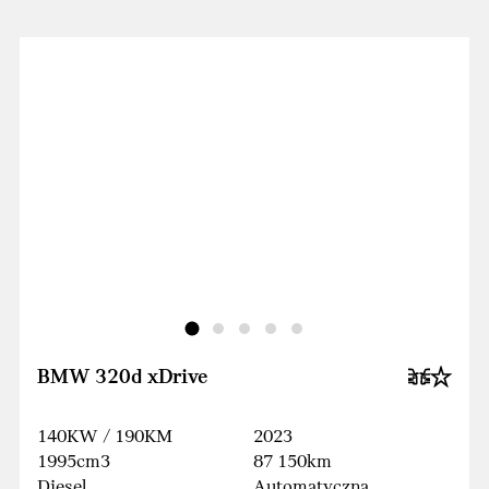
BMW 320d xDrive
140KW / 190KM
2023
1995cm3
87 150km
Diesel
Automatyczna