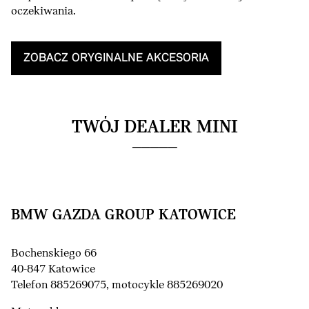
oczekiwania.
ZOBACZ ORYGINALNE AKCESORIA
TWÓJ DEALER MINI
BMW GAZDA GROUP KATOWICE
Bochenskiego 66
40-847 Katowice
Telefon 885269075, motocykle 885269020