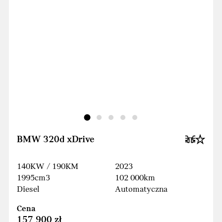
BMW 320d xDrive
140KW / 190KM
2023
1995cm3
102 000km
Diesel
Automatyczna
Cena
157 900 zł