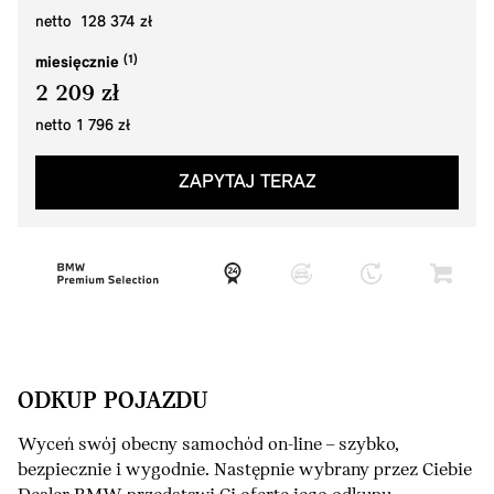
netto 128 374 zł
miesięcznie
2 209 zł
netto 1 796 zł
ZAPYTAJ TERAZ
ODKUP POJAZDU
Wyceń swój obecny samochód on-line – szybko,
bezpiecznie i wygodnie. Następnie wybrany przez Ciebie