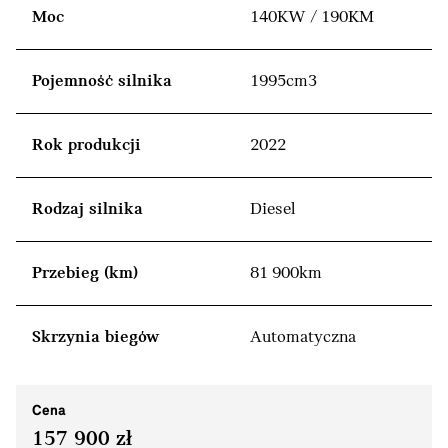
Moc
140KW / 190KM
Pojemność silnika
1995cm3
Rok produkcji
2022
Rodzaj silnika
Diesel
Przebieg (km)
81 900km
Skrzynia biegów
Automatyczna
Cena
157 900 zł