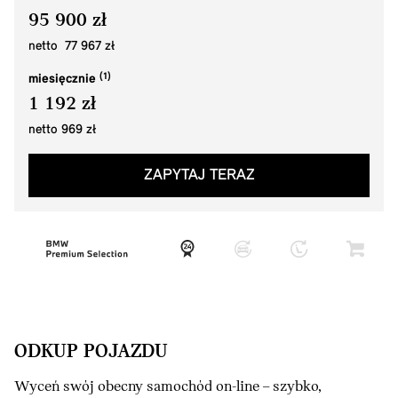
95 900 zł
netto 77 967 zł
miesięcznie
1 192 zł
netto 969 zł
ZAPYTAJ TERAZ
ODKUP POJAZDU
Wyceń swój obecny samochód on-line – szybko,