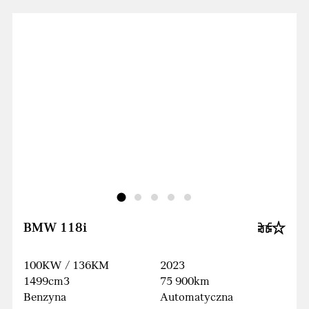
BMW 118i
100KW / 136KM
2023
1499cm3
75 900km
Benzyna
Automatyczna