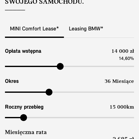
SWOJEGO SAMOCHODU.
MINI Comfort Lease*
Leasing BMW*
Opłata wstępna
14 000 zł
14,60%
Okres
36 Miesiące
Roczny przebieg
15 000km
Miesięczna rata