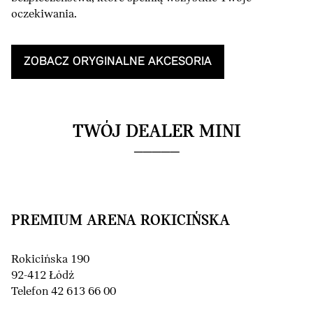
oczekiwania.
ZOBACZ ORYGINALNE AKCESORIA
TWÓJ DEALER MINI
PREMIUM ARENA ROKICIŃSKA
Rokicińska 190
92-412 Łódź
Telefon 42 613 66 00