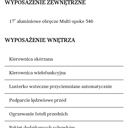
WYPOSAŻENIE ZEWNĘTRZNE
17" aluminiowe obręcze Multi-spoke 546
WYPOSAŻENIE WNĘTRZA
Kierownica skórzana
Kierownica wielofunkcyjna
Lusterko wsteczne przyciemniane automatycznie
Podparcie lędzwiowe przód
Ogrzewanie foteli przednich
Pakiet dodatkowych schowków