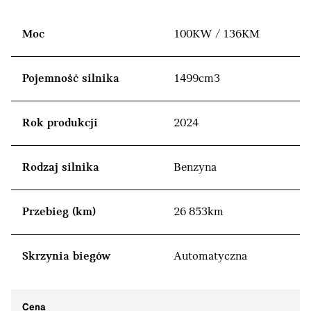
Moc
100KW / 136KM
Pojemność silnika
1499cm3
Rok produkcji
2024
Rodzaj silnika
Benzyna
Przebieg (km)
26 853km
Skrzynia biegów
Automatyczna
Cena