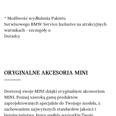
* Możliwość wydłużenia Pakietu
Serwisowego BMW Service Inclusive na atrakcyjnych
warunkach – szczegóły u
Doradcy
ORYGINALNE AKCESORIA MINI
Dostosuj swoje MINI dzięki oryginalnym akcesoriom
MINI. Poznaj szeroką gamę produktów
zaprojektowanych specjalnie do Twojego modelu, z
zachowaniem najwyższych standardów jakości i
bezpieczeństwa, które spełnią wszystkie Twoje