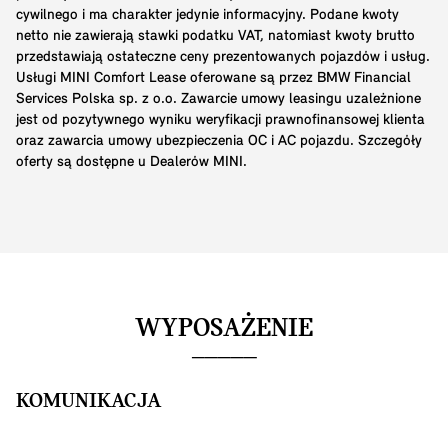
cywilnego i ma charakter jedynie informacyjny. Podane kwoty
netto nie zawierają stawki podatku VAT, natomiast kwoty brutto
przedstawiają ostateczne ceny prezentowanych pojazdów i usług.
Usługi MINI Comfort Lease oferowane są przez BMW Financial
Services Polska sp. z o.o. Zawarcie umowy leasingu uzależnione
jest od pozytywnego wyniku weryfikacji prawnofinansowej klienta
oraz zawarcia umowy ubezpieczenia OC i AC pojazdu. Szczegóły
oferty są dostępne u Dealerów MINI.
WYPOSAŻENIE
KOMUNIKACJA