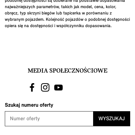
podobnej dostępności są dobierane na podstawie dopasowania
najważniejszych parametrów, takich jak model, cena, kolor,
obręcz, typ skrzyni biegów lub tapicerka w porównaniu z
wybranym pojazdem. Kolejność pojazdów o podobnej dostępności
opiera się na dostępności i współczynniku dopasowania.
MEDIA SPOŁECZNOŚCIOWE
Szukaj numeru oferty
WYSZUKAJ