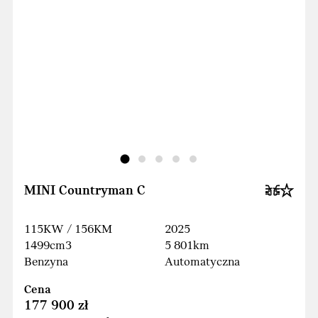
MINI Countryman C
115KW / 156KM
2025
1499cm3
5 801km
Benzyna
Automatyczna
Cena
177 900 zł