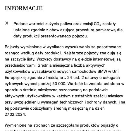
INFORMACJE
Podane wartości zużycia paliwa oraz emisji CO₂ zostały
ustalone zgodnie z obowiązującą procedurą pomiarową dla
daty produkcji prezentowanego pojazdu.
Pojazdy wymienione w wynikach wyszukiwania są posortowane
rosnąco według daty produkcji. Najstarsze pojazdy znajdują się
na szczycie listy. Wszyscy dostawcy na giełdzie internetowej są
przedsiębiorcami. Średnia miesięczna liczba aktywnych
użytkowników wyszukiwarki nowych samochodów BMW w Unii
Europejskiej zgodnie z treścią art. 24 ust. 2 ustawy o usługach
cyfrowych wynosi poniżej 50 000. Wartość ta została ustalona w
oparciu o średnią miesięczną oszacowaną na podstawie
aktywnych użytkowników w każdym z ostatnich sześciu miesięcy
przy uwzględnieniu wymagań technicznych i ochrony danych, i na
tej podstawie obliczyliśmy średnią miesięczną na dzień
27.02.2024.
Wymienione na stronach ze szczegółami produktów pojazdy o