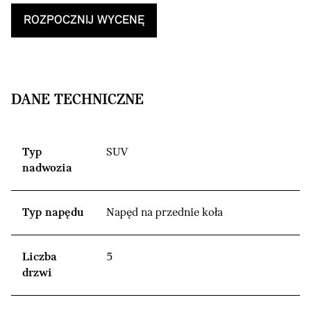
ROZPOCZNIJ WYCENĘ
DANE TECHNICZNE
Typ
SUV
nadwozia
Typ napędu
Napęd na przednie koła
Liczba
5
drzwi