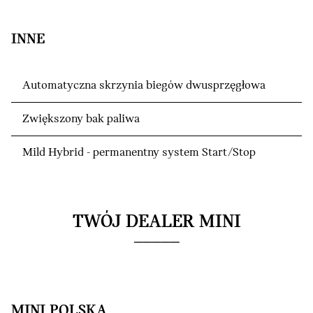
INNE
Automatyczna skrzynia biegów dwusprzęgłowa
Zwiększony bak paliwa
Mild Hybrid - permanentny system Start/Stop
TWÓJ DEALER MINI
MINI POLSKA