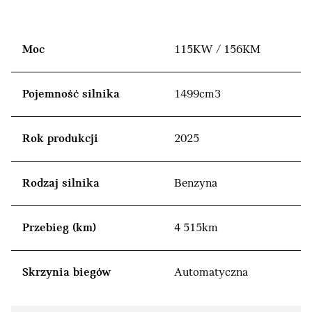
Moc
115KW / 156KM
Pojemność silnika
1499cm3
Rok produkcji
2025
Rodzaj silnika
Benzyna
Przebieg (km)
4 515km
Skrzynia biegów
Automatyczna