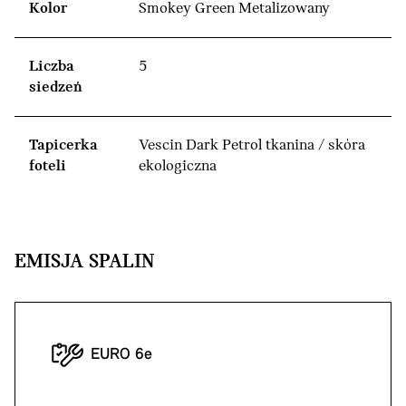
Kolor
Smokey Green Metalizowany
Liczba
5
siedzeń
Tapicerka
Vescin Dark Petrol tkanina / skóra
foteli
ekologiczna
EMISJA SPALIN
EURO 6e