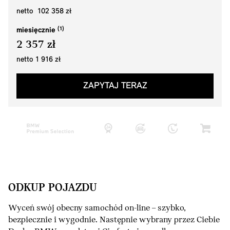
netto 102 358 zł
miesięcznie
2 357 zł
netto 1 916 zł
ZAPYTAJ TERAZ
ODKUP POJAZDU
Wyceń swój obecny samochód on-line – szybko,
bezpiecznie i wygodnie. Następnie wybrany przez Ciebie