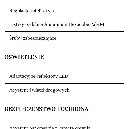
Regulacja foteli z tyłu
Listwy ozdobne Aluminium Hexacube Pale M
Śruby zabezpieczające
OŚWIETLENIE
Adaptacyjne reflektory LED
Asystent świateł drogowych
BEZPIECZEŃSTWO I OCHRONA
Asystent parkowania z kamerą cofania