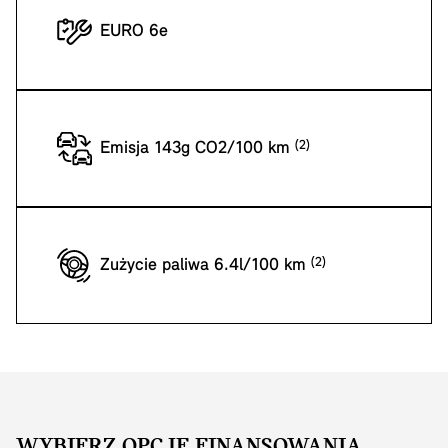
EURO 6e
Emisja 143g CO2/100 km
Zużycie paliwa 6.4l/100 km
WYBIERZ OPCJĘ FINANSOWANIA