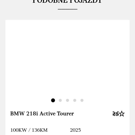
PODOBNE POJAZDY
BMW 218i Active Tourer
100KW / 136KM
2025