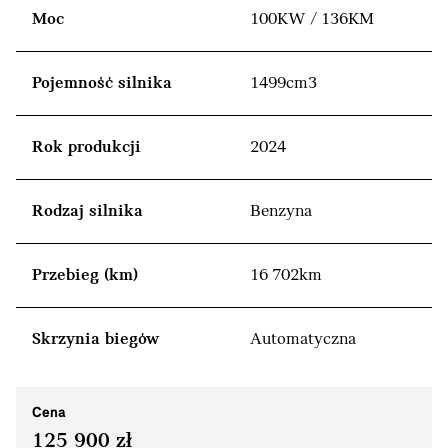
Moc
100KW / 136KM
Pojemność silnika
1499cm3
Rok produkcji
2024
Rodzaj silnika
Benzyna
Przebieg (km)
16 702km
Skrzynia biegów
Automatyczna
Cena
125 900 zł