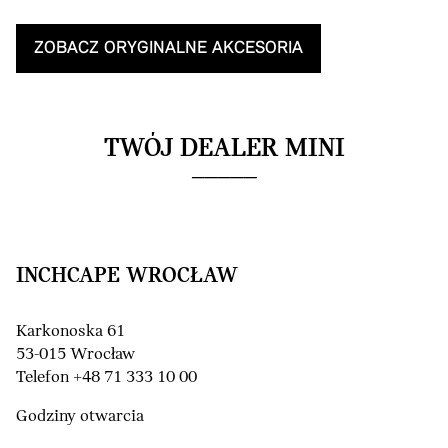
ZOBACZ ORYGINALNE AKCESORIA
TWÓJ DEALER MINI
INCHCAPE WROCŁAW
Karkonoska 61
53-015 Wrocław
Telefon +48 71 333 10 00
Godziny otwarcia