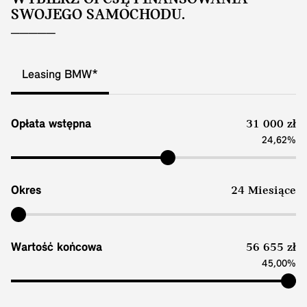
SWOJEGO SAMOCHODU.
Leasing BMW*
Opłata wstępna
31 000 zł
24,62%
Okres
24 Miesiące
Wartość końcowa
56 655 zł
45,00%