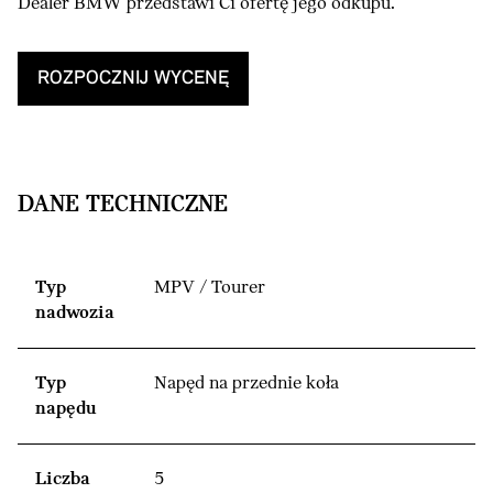
Dealer BMW przedstawi Ci ofertę jego odkupu.
ROZPOCZNIJ WYCENĘ
DANE TECHNICZNE
Typ
MPV / Tourer
nadwozia
Typ
Napęd na przednie koła
napędu
Liczba
5