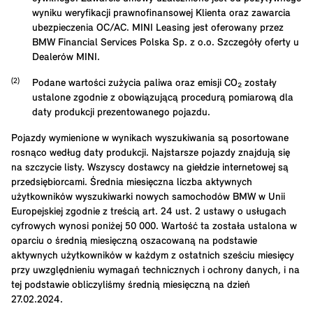
wyniku weryfikacji prawnofinansowej Klienta oraz zawarcia
ubezpieczenia OC/AC. MINI Leasing jest oferowany przez
BMW Financial Services Polska Sp. z o.o. Szczegóły oferty u
Dealerów MINI.
Podane wartości zużycia paliwa oraz emisji CO₂ zostały
ustalone zgodnie z obowiązującą procedurą pomiarową dla
daty produkcji prezentowanego pojazdu.
Pojazdy wymienione w wynikach wyszukiwania są posortowane
rosnąco według daty produkcji. Najstarsze pojazdy znajdują się
na szczycie listy. Wszyscy dostawcy na giełdzie internetowej są
przedsiębiorcami. Średnia miesięczna liczba aktywnych
użytkowników wyszukiwarki nowych samochodów BMW w Unii
Europejskiej zgodnie z treścią art. 24 ust. 2 ustawy o usługach
cyfrowych wynosi poniżej 50 000. Wartość ta została ustalona w
oparciu o średnią miesięczną oszacowaną na podstawie
aktywnych użytkowników w każdym z ostatnich sześciu miesięcy
przy uwzględnieniu wymagań technicznych i ochrony danych, i na
tej podstawie obliczyliśmy średnią miesięczną na dzień
27.02.2024.