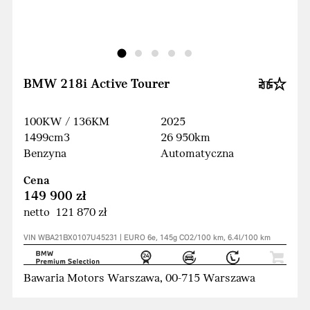
BMW 218i Active Tourer
100KW / 136KM
2025
1499cm3
26 950km
Benzyna
Automatyczna
Cena
149 900 zł
netto 121 870 zł
VIN WBA21BX0107U45231 | EURO 6e, 145g CO2/100 km, 6.4l/100 km
Bawaria Motors Warszawa, 00-715 Warszawa