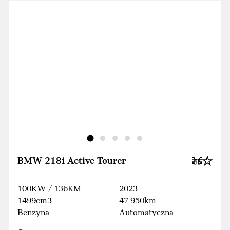
BMW 218i Active Tourer
100KW / 136KM
2023
1499cm3
47 950km
Benzyna
Automatyczna