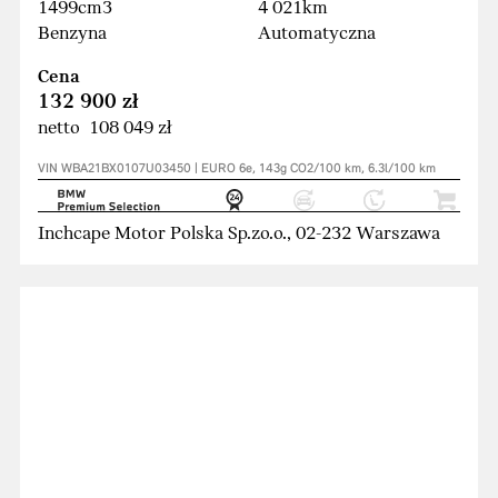
1499cm3
4 021km
Benzyna
Automatyczna
Cena
132 900 zł
netto 108 049 zł
VIN WBA21BX0107U03450 | EURO 6e, 143g CO2/100 km, 6.3l/100 km
Inchcape Motor Polska Sp.zo.o., 02-232 Warszawa