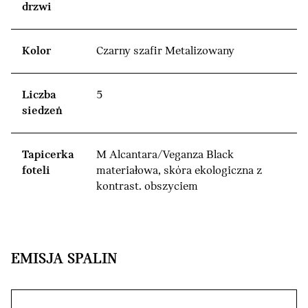
drzwi
Kolor
Czarny szafir Metalizowany
Liczba
5
siedzeń
Tapicerka
M Alcantara/Veganza Black
foteli
materiałowa, skóra ekologiczna z
kontrast. obszyciem
EMISJA SPALIN