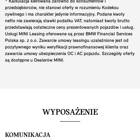
* Kalkulacja kierowana zarówno do konsumentów i
przedsiębiorców, nie stanowi oferty w rozumieniu Kodeksu
cywilnego i ma charakter jedynie informacyjny. Podane kwoty
netto nie zawierają stawki podatku VAT, natomiast kwoty brutto
przedstawiają ostateczne ceny prezentowanych pojazdów i usług.
Usługi MINI Leasing oferowane są przez BMW Financial Services
Polska sp. z o.o. Zawarcie umowy leasingu uzależnione jest od
pozytywnego wyniku weryfikacji prawnofinansowej klienta oraz
zawarcia umowy ubezpieczenia OC i AC pojazdu. Szczegóły oferty
są dostępne u Dealerów MINI.
WYPOSAŻENIE
KOMUNIKACJA