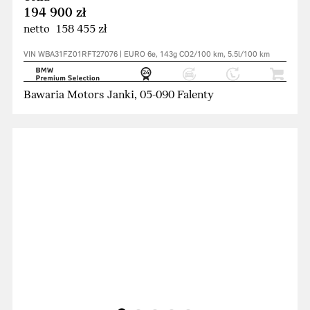
194 900 zł
netto 158 455 zł
VIN WBA31FZ01RFT27076 | EURO 6e, 143g CO2/100 km, 5.5l/100 km
Bawaria Motors Janki, 05-090 Falenty