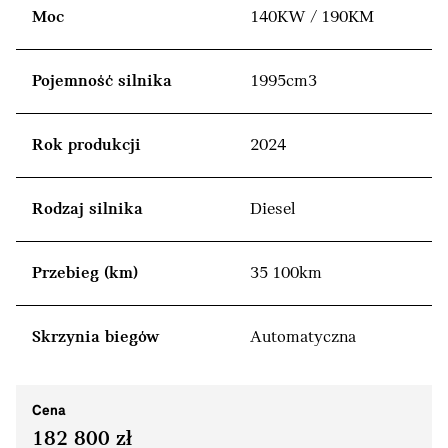
Moc
140KW / 190KM
Pojemność silnika
1995cm3
Rok produkcji
2024
Rodzaj silnika
Diesel
Przebieg (km)
35 100km
Skrzynia biegów
Automatyczna
Cena
182 800 zł