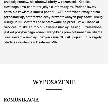
przedsiębiorców, nie stanowi oferty w rozumieniu Kodeksu
cywilnego i ma charakter jedynie informacyjny. Podane kwoty
netto nie zawierają stawki podatku VAT, natomiast kwoty brutto
przedstawiają ostateczne ceny prezentowanych pojazdów i usług.
Usługi MINI Comfort Lease oferowane są przez BMW Financial
Services Polska sp. z o.o. Zawarcie umowy leasingu uzależnione
jest od pozytywnego wyniku weryfikacji prawnofinansowej klienta
oraz zawarcia umowy ubezpieczenia OC i AC pojazdu. Szczegóły
oferty są dostępne u Dealerów MINI.
WYPOSAŻENIE
KOMUNIKACJA