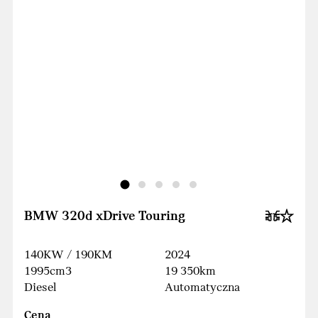
BMW 320d xDrive Touring
140KW / 190KM
2024
1995cm3
19 350km
Diesel
Automatyczna
Cena