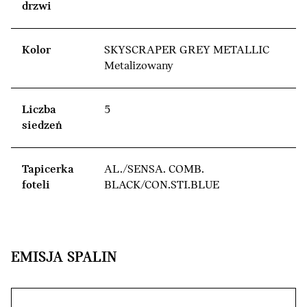
drzwi
Kolor
SKYSCRAPER GREY METALLIC
Metalizowany
Liczba
5
siedzeń
Tapicerka
AL./SENSA. COMB.
foteli
BLACK/CON.STI.BLUE
EMISJA SPALIN