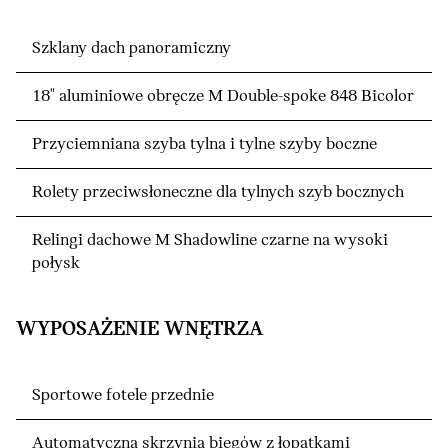
Szklany dach panoramiczny
18" aluminiowe obręcze M Double-spoke 848 Bicolor
Przyciemniana szyba tylna i tylne szyby boczne
Rolety przeciwsłoneczne dla tylnych szyb bocznych
Relingi dachowe M Shadowline czarne na wysoki
połysk
WYPOSAŻENIE WNĘTRZA
Sportowe fotele przednie
Automatyczna skrzynia biegów z łopatkami