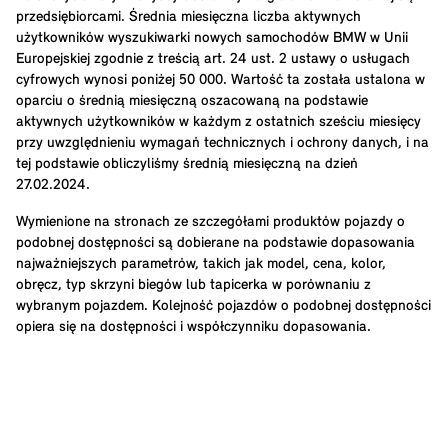
przedsiębiorcami. Średnia miesięczna liczba aktywnych
użytkowników wyszukiwarki nowych samochodów BMW w Unii
Europejskiej zgodnie z treścią art. 24 ust. 2 ustawy o usługach
cyfrowych wynosi poniżej 50 000. Wartość ta została ustalona w
oparciu o średnią miesięczną oszacowaną na podstawie
aktywnych użytkowników w każdym z ostatnich sześciu miesięcy
przy uwzględnieniu wymagań technicznych i ochrony danych, i na
tej podstawie obliczyliśmy średnią miesięczną na dzień
27.02.2024.
Wymienione na stronach ze szczegółami produktów pojazdy o
podobnej dostępności są dobierane na podstawie dopasowania
najważniejszych parametrów, takich jak model, cena, kolor,
obręcz, typ skrzyni biegów lub tapicerka w porównaniu z
wybranym pojazdem. Kolejność pojazdów o podobnej dostępności
opiera się na dostępności i współczynniku dopasowania.