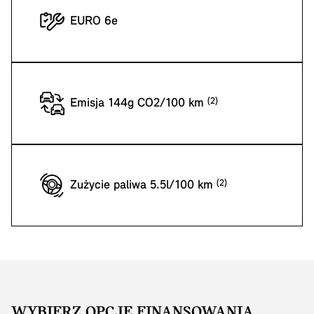
EURO 6e
Emisja 144g CO2/100 km
Zużycie paliwa 5.5l/100 km
WYBIERZ OPCJĘ FINANSOWANIA