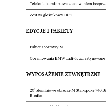
Telefonia komfortowa z ładowaniem bezp
Zestaw głośnikowy HiFi
EDYCJE I PAKIETY
Pakiet sportowy M
Obramowania BMW Individual satynowane
WYPOSAŻENIE ZEWNĘTRZNE
20" aluminiowe obręcze M Star-spoke 740 B
Runflat