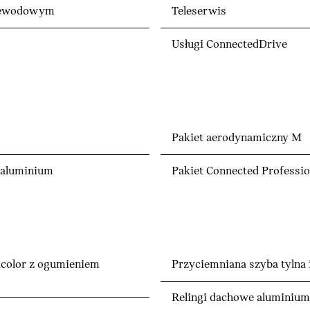
rzewodowym
Teleserwis
Usługi ConnectedDrive
Pakiet aerodynamiczny M
 aluminium
Pakiet Connected Professio
icolor z ogumieniem
Przyciemniana szyba tylna 
Relingi dachowe aluminiu