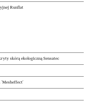
yjnej Runflat
okryty skórą ekologiczną Sensatec
'Mesheffect'