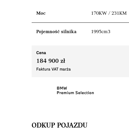
Moc
170KW / 231KM
Pojemność silnika
1995cm3
Cena
184 900 zł
Faktura VAT marża
ODKUP POJAZDU