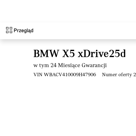
Przejdź do głównej treści
Przegląd
BMW X5 xDrive25d
w tym 24 Miesiące Gwarancji
VIN WBACV410009H47906
Numer oferty 