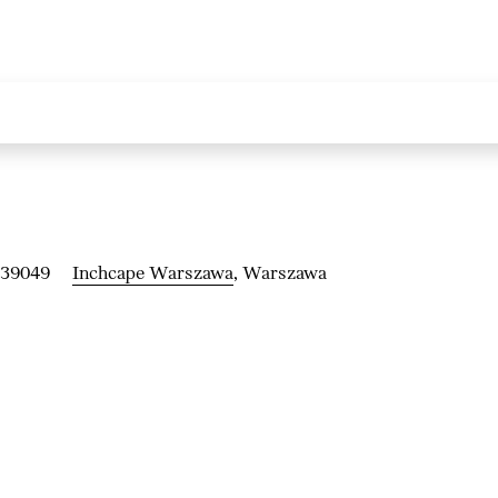
239049
Inchcape Warszawa
, Warszawa