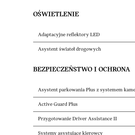
OŚWIETLENIE
Adaptacyjne reflektory LED
Asystent świateł drogowych
BEZPIECZEŃSTWO I OCHRONA
Asystent parkowania Plus z systemem kame
Active Guard Plus
Przygotowanie Driver Assistance II
Systemy asystujące kierowcy