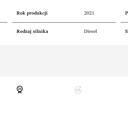
Rok produkcji
2021
P
Rodzaj silnika
Diesel
S