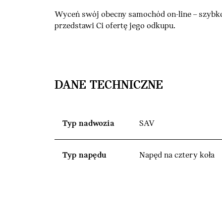
Wyceń swój obecny samochód on-line – szybko
przedstawi Ci ofertę jego odkupu.
DANE TECHNICZNE
Typ nadwozia
SAV
Typ napędu
Napęd na cztery koła