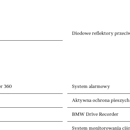
Diodowe reflektory przeci
r 360
System alarmowy
Aktywna ochrona pieszych
BMW Drive Recorder
System monitorowania ciśn