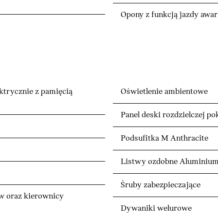
Opony z funkcją jazdy awar
ktrycznie z pamięcią
Oświetlenie ambientowe
Panel deski rozdzielczej p
Podsufitka M Anthracite
Listwy ozdobne Aluminium 
Śruby zabezpieczające
ów oraz kierownicy
Dywaniki welurowe