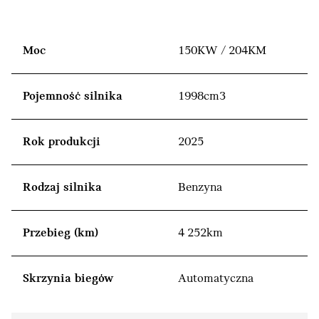
Moc
150KW / 204KM
Pojemność silnika
1998cm3
Rok produkcji
2025
Rodzaj silnika
Benzyna
Przebieg (km)
4 252km
Skrzynia biegów
Automatyczna