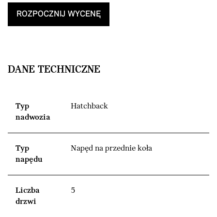
ROZPOCZNIJ WYCENĘ
DANE TECHNICZNE
Typ
Hatchback
nadwozia
Typ
Napęd na przednie koła
napędu
Liczba
5
drzwi