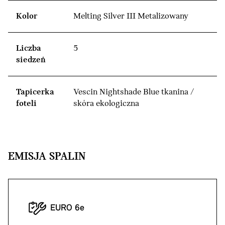
Kolor
Melting Silver III Metalizowany
Liczba
5
siedzeń
Tapicerka
Vescin Nightshade Blue tkanina /
foteli
skóra ekologiczna
EMISJA SPALIN
EURO 6e