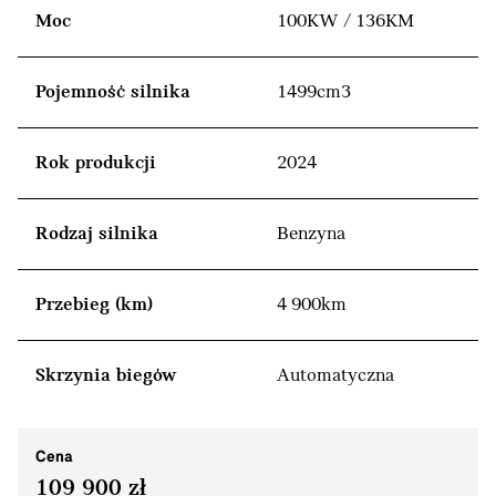
Moc
100KW / 136KM
Pojemność silnika
1499cm3
Rok produkcji
2024
Rodzaj silnika
Benzyna
Przebieg (km)
4 900km
Skrzynia biegów
Automatyczna
Cena
109 900 zł