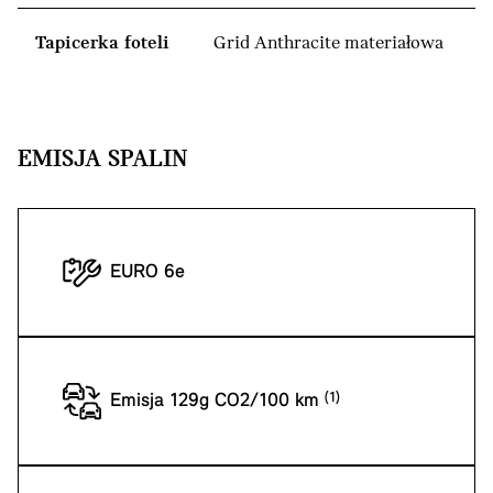
Tapicerka foteli
Grid Anthracite materiałowa
EMISJA SPALIN
EURO 6e
Emisja 129g CO2/100 km