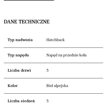
DANE TECHNICZNE
Typ nadwozia
Hatchback
Typ napędu
Napęd na przednie koła
Liczba drzwi
5
Kolor
Biel alpejska
Liczba siedzeń
5