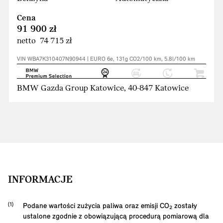
Cena
91 900 zł
netto 74 715 zł
VIN WBA7K310407N90944 | EURO 6e, 131g CO2/100 km, 5.8l/100 km
BMW Gazda Group Katowice, 40-847 Katowice
INFORMACJE
Podane wartości zużycia paliwa oraz emisji CO₂ zostały
ustalone zgodnie z obowiązującą procedurą pomiarową dla