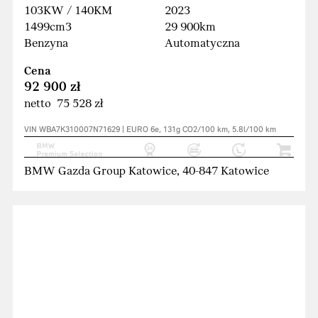
103KW / 140KM
2023
1499cm3
29 900km
Benzyna
Automatyczna
Cena
92 900 zł
netto 75 528 zł
VIN WBA7K310007N71629 | EURO 6e, 131g CO2/100 km, 5.8l/100 km
BMW Gazda Group Katowice, 40-847 Katowice