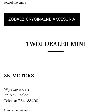
oczekiwania.
ZOBACZ ORYGINALNE AKCESORIA
TWÓJ DEALER MINI
ZK MOTORS
Wystawowa 2
25-672 Kielce
Telefon 734188400
Godziny otwarcia