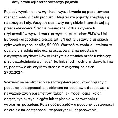
daty produkcji prezentowanego pojazdu.
Pojazdy wymienione w wynikach wyszukiwania są posortowane
rosnąco według daty produkcji. Najstarsze pojazdy znajdują się
na szczycie listy. Wszyscy dostawcy na giełdzie internetowej są
przedsiębiorcami. Średnia miesięczna liczba aktywnych
użytkowników wyszukiwarki nowych samochodów BMW w Unii
Europejskiej zgodnie z treścią art. 24 ust. 2 ustawy o usługach
cyfrowych wynosi poniżej 50 000. Wartość ta została ustalona w
oparciu o średnią miesięczną oszacowaną na podstawie
aktywnych użytkowników w każdym z ostatnich sześciu miesięcy
przy uwzględnieniu wymagań technicznych i ochrony danych, i na
tej podstawie obliczyliśmy średnią miesięczną na dzień
27.02.2024.
Wymienione na stronach ze szczegółami produktów pojazdy o
podobnej dostępności są dobierane na podstawie dopasowania
najważniejszych parametrów, takich jak model, cena, kolor,
obręcz, typ skrzyni biegów lub tapicerka w porównaniu z
wybranym pojazdem. Kolejność pojazdów o podobnej dostępności
opiera się na dostępności i współczynniku dopasowania.