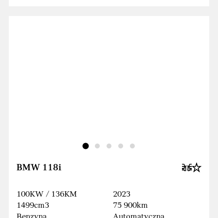
BMW 118i
100KW / 136KM
2023
1499cm3
75 900km
Benzyna
Automatyczna