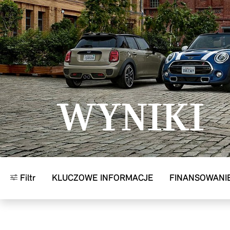
Przejdź do głównej treści
WYNIKI
Filtr
KLUCZOWE INFORMACJE
FINANSOWANI