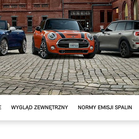
E
WYGLĄD ZEWNĘTRZNY
NORMY EMISJI SPALIN