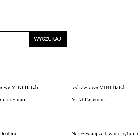
WYSZUKAJ
iowe MINI Hatch
5-drzwiowe MINI Hatch
Countryman
MINI Paceman
dealera
Najczęściej zadawane pytania