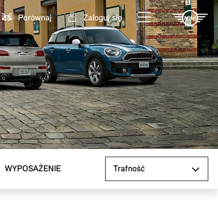
Porównaj
Zaloguj się
Sortuj według
WYPOSAŻENIE