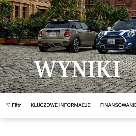
Przejdź do głównej treści
WYNIKI
Filtr
KLUCZOWE INFORMACJE
FINANSOWANI