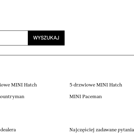
WYSZUKAJ
iowe MINI Hatch
5-drzwiowe MINI Hatch
Countryman
MINI Paceman
dealera
Najczęściej zadawane pytania