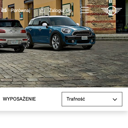
Porównaj
Zaloguj się
Sortuj według
WYPOSAŻENIE