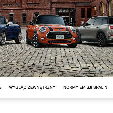
E
WYGLĄD ZEWNĘTRZNY
NORMY EMISJI SPALIN