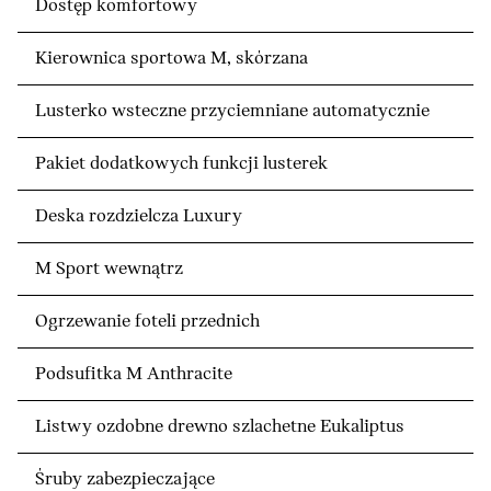
Dostęp komfortowy
Kierownica sportowa M, skórzana
Lusterko wsteczne przyciemniane automatycznie
Pakiet dodatkowych funkcji lusterek
Deska rozdzielcza Luxury
M Sport wewnątrz
Ogrzewanie foteli przednich
Podsufitka M Anthracite
Listwy ozdobne drewno szlachetne Eukaliptus
Śruby zabezpieczające