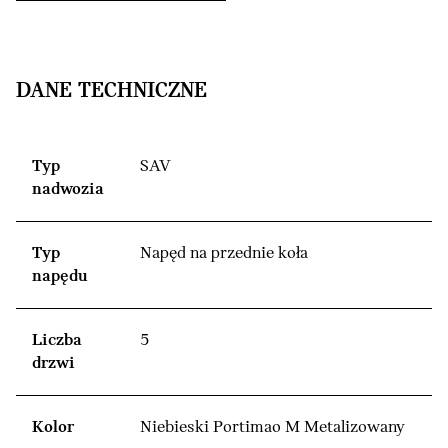
DANE TECHNICZNE
Typ
SAV
nadwozia
Typ
Napęd na przednie koła
napędu
Liczba
5
drzwi
Kolor
Niebieski Portimao M Metalizowany