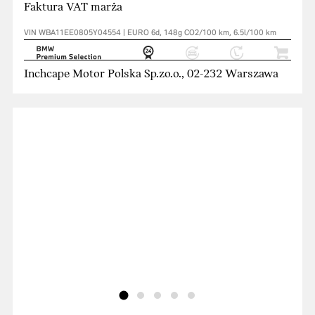
Faktura VAT marża
VIN WBA11EE0805Y04554 | EURO 6d, 148g CO2/100 km, 6.5l/100 km
Inchcape Motor Polska Sp.zo.o., 02-232 Warszawa