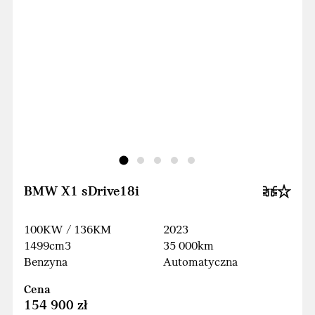
BMW X1 sDrive18i
100KW / 136KM
2023
1499cm3
35 000km
Benzyna
Automatyczna
Cena
154 900 zł