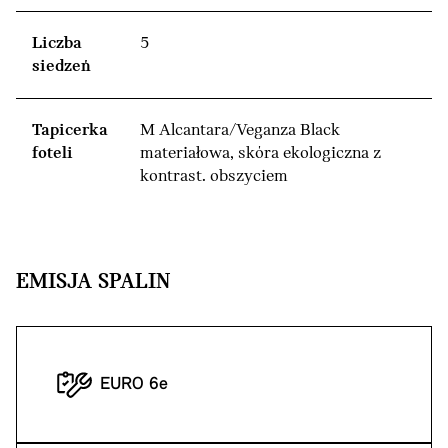
Liczba
5
siedzeń
Tapicerka
M Alcantara/Veganza Black
foteli
materiałowa, skóra ekologiczna z
kontrast. obszyciem
EMISJA SPALIN
EURO 6e