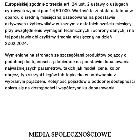
Europejskiej zgodnie z treścią art. 24 ust. 2 ustawy o usługach
cyfrowych wynosi poniżej 50 000. Wartość ta została ustalona w
oparciu o średnią miesięczną oszacowaną na podstawie
aktywnych użytkowników w każdym z ostatnich sześciu miesięcy
przy uwzględnieniu wymagań technicznych i ochrony danych, i na
tej podstawie obliczyliśmy średnią miesięczną na dzień
27.02.2024.
Wymienione na stronach ze szczegółami produktów pojazdy o
podobnej dostępności są dobierane na podstawie dopasowania
najważniejszych parametrów, takich jak model, cena, kolor,
obręcz, typ skrzyni biegów lub tapicerka w porównaniu z
wybranym pojazdem. Kolejność pojazdów o podobnej dostępności
opiera się na dostępności i współczynniku dopasowania.
MEDIA SPOŁECZNOŚCIOWE