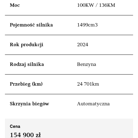
Moc
100KW / 136KM
Pojemność silnika
1499cm3
Rok produkcji
2024
Rodzaj silnika
Benzyna
Przebieg (km)
24 701km
Skrzynia biegów
Automatyczna
Cena
154 900 zł