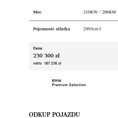
Moc
210KW / 286KM
Pojemność silnika
2993cm3
Cena
230 300 zł
netto 187 236 zł
ODKUP POJAZDU