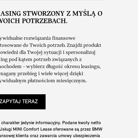
EASING STWORZONY Z MYŚLĄ O
WOICH POTRZEBACH.
ywidualne rozwiązania finansowe
tosowane do Twoich potrzeb. Znajdź produkt
owiedni dla Twojej sytuacji i spersonalizuj
sing pod kątem potrzeb związanych z
ochodem – wybierz długość okresu leasingu,
agany przebieg i wiele więcej dzięki
ywidualnym płatnościom miesięcznym.
ZAPYTAJ TERAZ
 charakter jedynie informacyjny. Podane kwoty netto
. Usługi MINI Comfort Lease oferowane są przez BMW
nansowej klienta oraz zawarcia umowy ubezpieczenia