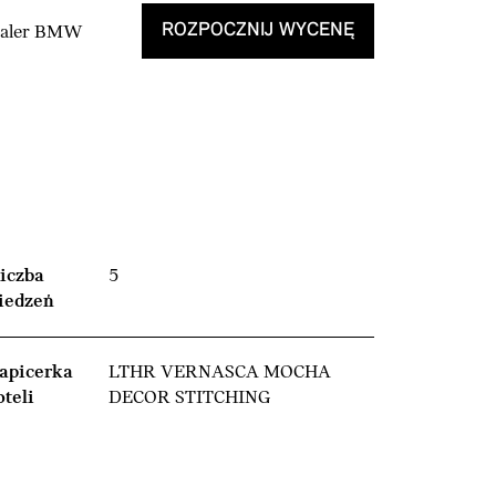
ROZPOCZNIJ WYCENĘ
Dealer BMW
iczba
5
iedzeń
apicerka
LTHR VERNASCA MOCHA
oteli
DECOR STITCHING