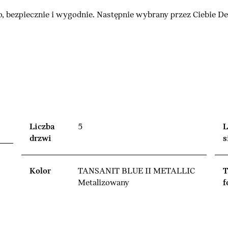
, bezpiecznie i wygodnie. Następnie wybrany przez Ciebie 
Liczba
5
L
drzwi
s
Kolor
TANSANIT BLUE II METALLIC
T
Metalizowany
f