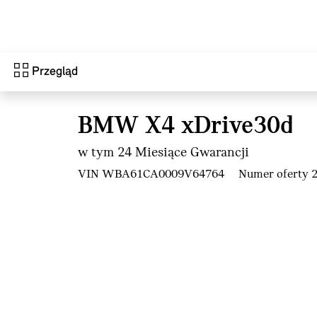
Przejdź do głównej treści
Przegląd
BMW X4 xDrive30d
w tym 24 Miesiące Gwarancji
VIN WBA61CA0009V64764
Numer oferty 