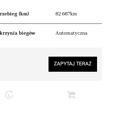
rzebieg (km)
82 687km
krzynia biegów
Automatyczna
ZAPYTAJ TERAZ