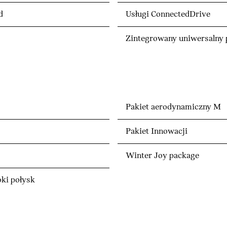
d
Usługi ConnectedDrive
Zintegrowany uniwersalny p
Pakiet aerodynamiczny M
Pakiet Innowacji
Winter Joy package
ki połysk