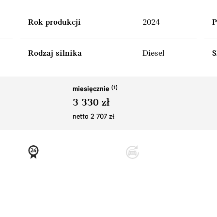
Rok produkcji
2024
P
Rodzaj silnika
Diesel
S
miesięcznie
3 330 zł
netto 2 707 zł