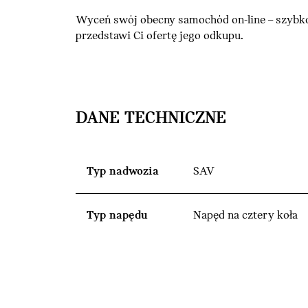
Wyceń swój obecny samochód on-line – szybko
przedstawi Ci ofertę jego odkupu.
DANE TECHNICZNE
Typ nadwozia
SAV
Typ napędu
Napęd na cztery koła