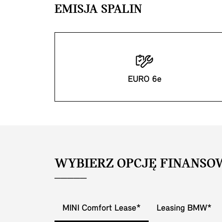
EMISJA SPALIN
EURO 6e
WYBIERZ OPCJĘ FINANSO
MINI Comfort Lease*
Leasing BMW*