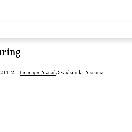
ring
221112
Inchcape Poznań
, Swadzim k. Poznania