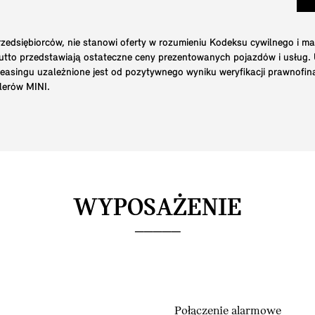
edsiębiorców, nie stanowi oferty w rozumieniu Kodeksu cywilnego i ma
brutto przedstawiają ostateczne ceny prezentowanych pojazdów i usług
 leasingu uzależnione jest od pozytywnego wyniku weryfikacji prawnofi
lerów MINI.
WYPOSAŻENIE
Połączenie alarmowe