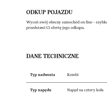
ODKUP POJAZDU
Wyceń swój obecny samochód on-line – szybko
przedstawi Ci ofertę jego odkupu.
DANE TECHNICZNE
Typ nadwozia
Kombi
Typ napędu
Napęd na cztery koła