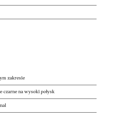
ym zakresie
 czarne na wysoki połysk
nal