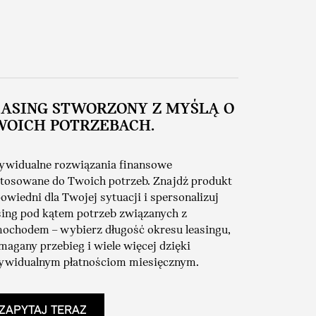
EASING STWORZONY Z MYŚLĄ O
WOICH POTRZEBACH.
ywidualne rozwiązania finansowe
tosowane do Twoich potrzeb. Znajdź produkt
owiedni dla Twojej sytuacji i spersonalizuj
sing pod kątem potrzeb związanych z
ochodem – wybierz długość okresu leasingu,
agany przebieg i wiele więcej dzięki
ywidualnym płatnościom miesięcznym.
ZAPYTAJ TERAZ