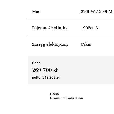
Moc
220KW / 299KM
Pojemność silnika
1998cm3
Zasięg elektryczny
89km
Cena
269 700 zł
netto 219 268 zł