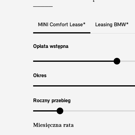
MINI Comfort Lease*
Leasing BMW*
Opłata wstępna
Okres
Roczny przebieg
Miesięczna rata