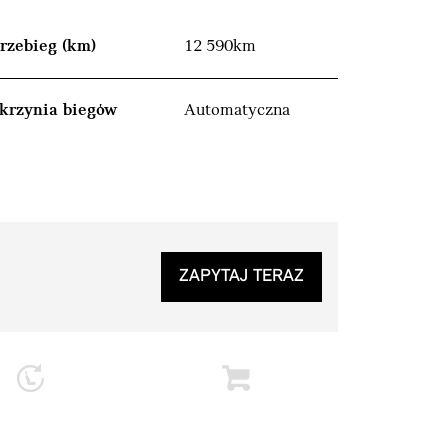
rzebieg (km)
12 590km
krzynia biegów
Automatyczna
ZAPYTAJ TERAZ