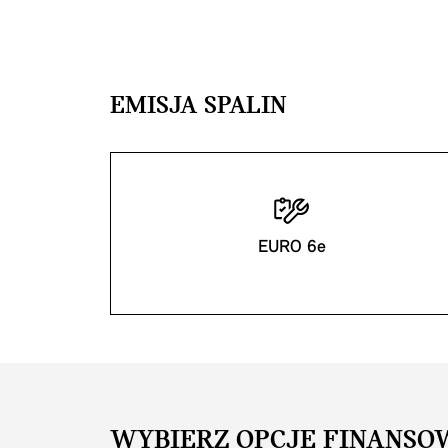
EMISJA SPALIN
EURO 6e
WYBIERZ OPCJĘ FINANSO