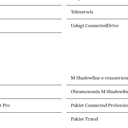
Teleserwis
Usługi ConnectedDrive
M Shadowline o rozszerzon
Obramowania M Shadowline
t Pro
Pakiet Connected Professio
Pakiet Travel