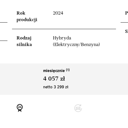
Rok
2024
P
produkcji
S
Rodzaj
Hybryda
silnika
(Elektryczny/Benzyna)
miesięcznie
4 057 zł
netto 3 299 zł