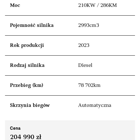
Moc
210KW / 286KM
Pojemność silnika
2993cm3
Rok produkcji
2023
Rodzaj silnika
Diesel
Przebieg (km)
78 702km
Skrzynia biegów
Automatyczna
Cena
204 990 zł