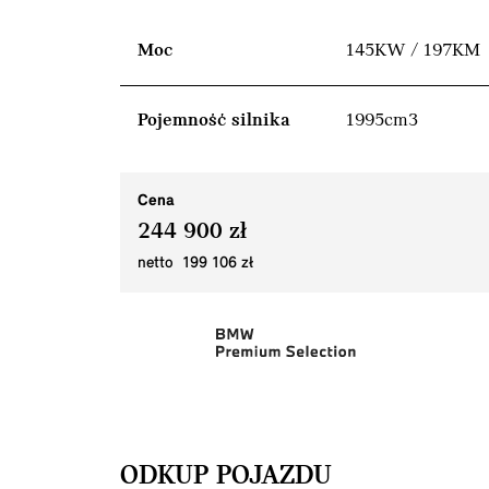
Moc
145KW / 197KM
Pojemność silnika
1995cm3
Cena
244 900 zł
netto 199 106 zł
ODKUP POJAZDU