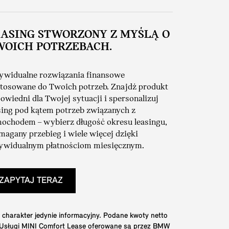
EASING STWORZONY Z MYŚLĄ O
WOICH POTRZEBACH.
ywidualne rozwiązania finansowe
tosowane do Twoich potrzeb. Znajdź produkt
owiedni dla Twojej sytuacji i spersonalizuj
sing pod kątem potrzeb związanych z
ochodem – wybierz długość okresu leasingu,
agany przebieg i wiele więcej dzięki
ywidualnym płatnościom miesięcznym.
ZAPYTAJ TERAZ
 charakter jedynie informacyjny. Podane kwoty netto
. Usługi MINI Comfort Lease oferowane są przez BMW