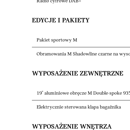
Radio cyfrowe DAB+
EDYCJE I PAKIETY
Pakiet sportowy M
Obramowania M Shadowline czarne na wyso
WYPOSAŻENIE ZEWNĘTRZNE
19" aluminiowe obręcze M Double-spoke 935
Elektrycznie sterowana klapa bagażnika
WYPOSAŻENIE WNĘTRZA