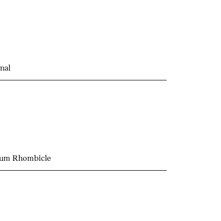
nal
ium Rhombicle