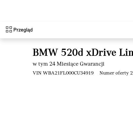
Przejdź do głównej treści
Przegląd
BMW 520d xDrive Li
w tym 24 Miesiące Gwarancji
VIN WBA21FL000CU34919
Numer oferty 