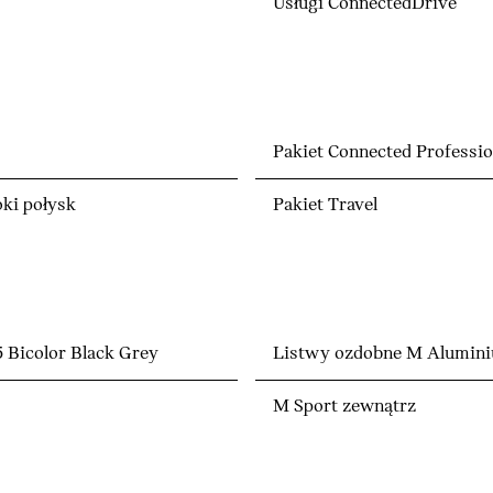
Usługi ConnectedDrive
Pakiet Connected Professio
ki połysk
Pakiet Travel
 Bicolor Black Grey
Listwy ozdobne M Alumin
M Sport zewnątrz