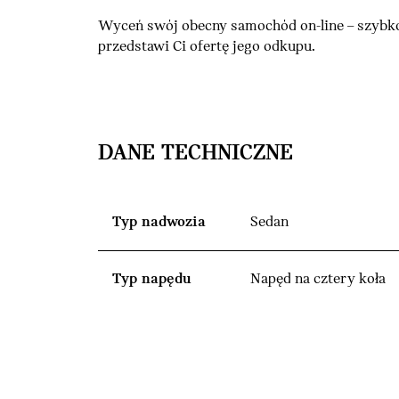
Wyceń swój obecny samochód on-line – szybko
przedstawi Ci ofertę jego odkupu.
DANE TECHNICZNE
Typ nadwozia
Sedan
Typ napędu
Napęd na cztery koła