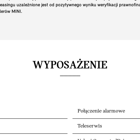
 leasingu uzależnione jest od pozytywnego wyniku weryfikacji prawnofi
lerów MINI.
WYPOSAŻENIE
Połączenie alarmowe
Teleserwis