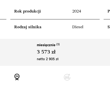
Rok produkcji
2024
P
Rodzaj silnika
Diesel
S
miesięcznie
3 573 zł
netto 2 905 zł