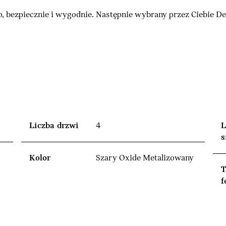
, bezpiecznie i wygodnie. Następnie wybrany przez Ciebie 
Liczba drzwi
4
L
s
Kolor
Szary Oxide Metalizowany
T
f