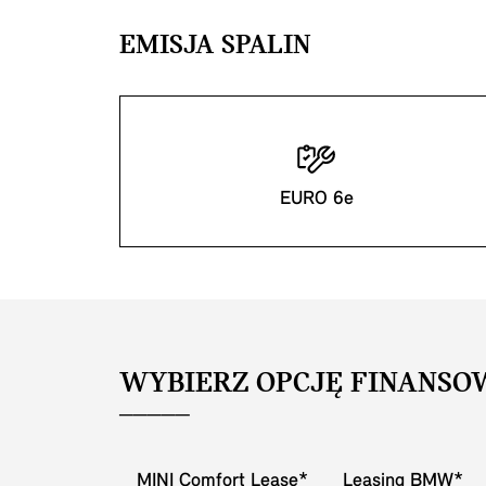
EMISJA SPALIN
EURO 6e
WYBIERZ OPCJĘ FINANSO
MINI Comfort Lease*
Leasing BMW*