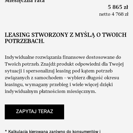
Miesięczna rata
5 865 zł
netto 4 768 zł
LEASING STWORZONY Z MYŚLĄ O TWOICH
POTRZEBACH.
Indywidualne rozwiązania finansowe dostosowane do
Twoich potrzeb. Znajdź produkt odpowiedni dla Twojej
sytuacji i spersonalizuj leasing pod kątem potrzeb
związanych z samochodem – wybierz długość okresu
leasingu, wymagany przebieg i wiele więcej dzięki
indywidualnym płatnościom miesięcznym.
ZAPYTAJ TERAZ
* Kalkulacja kierowana zarówno do konsumentów i