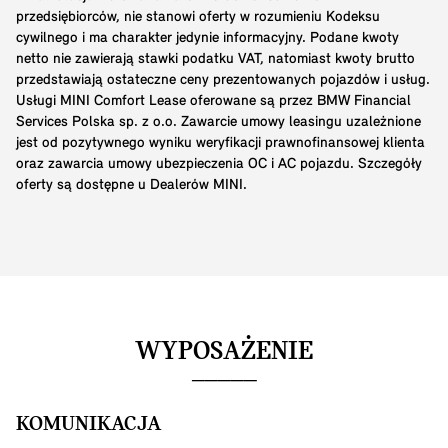
przedsiębiorców, nie stanowi oferty w rozumieniu Kodeksu
cywilnego i ma charakter jedynie informacyjny. Podane kwoty
netto nie zawierają stawki podatku VAT, natomiast kwoty brutto
przedstawiają ostateczne ceny prezentowanych pojazdów i usług.
Usługi MINI Comfort Lease oferowane są przez BMW Financial
Services Polska sp. z o.o. Zawarcie umowy leasingu uzależnione
jest od pozytywnego wyniku weryfikacji prawnofinansowej klienta
oraz zawarcia umowy ubezpieczenia OC i AC pojazdu. Szczegóły
oferty są dostępne u Dealerów MINI.
WYPOSAŻENIE
KOMUNIKACJA