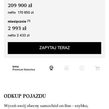
209 900 zł
netto 170 650 zł
miesięcznie
2 993 zł
netto 2 433 zł
ZAPYTAJ TERAZ
ODKUP POJAZDU
Wyceń swój obecny samochód on-line – szybko,