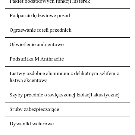
Pakiet dodatkowych funkcji lusterek
Podparcie lędzwiowe przód
Ogrzewanie foteli przednich
Oświetlenie ambientowe
Podsufitka M Anthracite
Listwy ozdobne aluminium z delikatnym szlifem z
listwą akcentową
Szyby przednie o zwiększonej izolacji akustycznej
Śruby zabezpieczające
Dywaniki welurowe