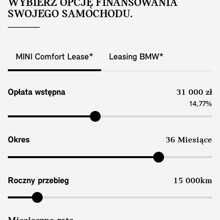
WYBIERZ OPCJĘ FINANSOWANIA
SWOJEGO SAMOCHODU.
MINI Comfort Lease*
Leasing BMW*
Opłata wstępna
31 000 zł
14,77%
Okres
36 Miesiące
Roczny przebieg
15 000km