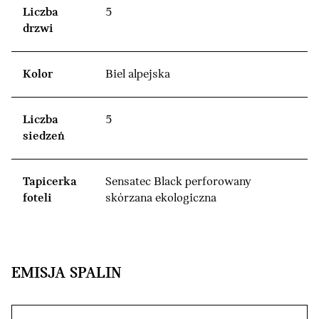
Liczba
5
drzwi
Kolor
Biel alpejska
Liczba
5
siedzeń
Tapicerka
Sensatec Black perforowany
foteli
skórzana ekologiczna
EMISJA SPALIN