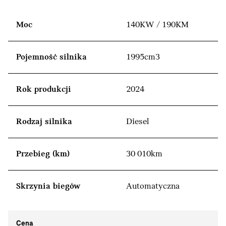
Moc
140KW / 190KM
Pojemność silnika
1995cm3
Rok produkcji
2024
Rodzaj silnika
Diesel
Przebieg (km)
30 010km
Skrzynia biegów
Automatyczna
Cena