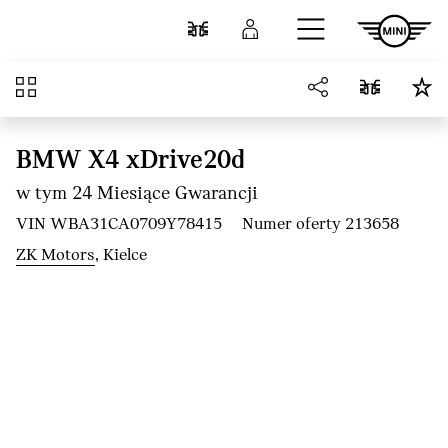
Przejdź do głównej treści
Porównaj
Zaloguj się
Przegląd
BMW X4 xDrive20d
w tym 24 Miesiące Gwarancji
VIN WBA31CA0709Y78415
Numer oferty 213658
ZK Motors
, Kielce