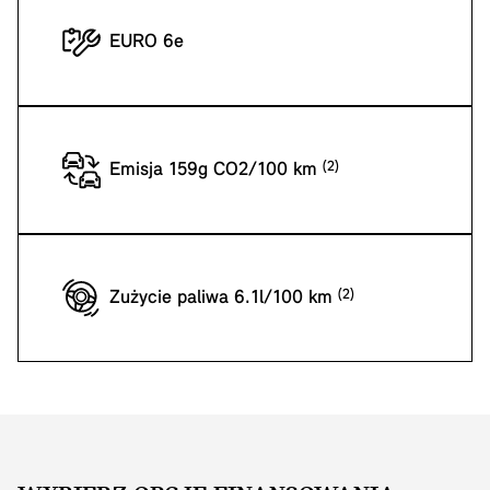
EURO 6e
Emisja 159g CO2/100 km
Zużycie paliwa 6.1l/100 km