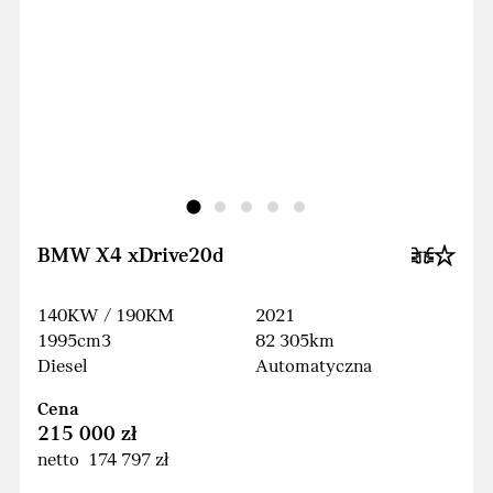
BMW X4 xDrive20d
140KW / 190KM
2021
1995cm3
82 305km
Diesel
Automatyczna
Cena
215 000 zł
netto 174 797 zł