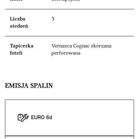
Liczba
5
siedzeń
Tapicerka
Vernasca Cognac skórzana
foteli
perforowana
EMISJA SPALIN
EURO 6d