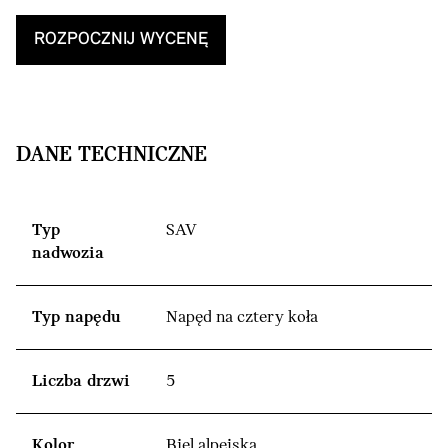
ROZPOCZNIJ WYCENĘ
DANE TECHNICZNE
Typ
SAV
nadwozia
Typ napędu
Napęd na cztery koła
Liczba drzwi
5
Kolor
Biel alpejska