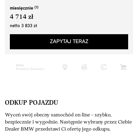
miesięcznie
4 714 zł
netto 3 833 zł
ZAPYTAJ TERAZ
ODKUP POJAZDU
Wyceń swój obecny samochód on-line – szybko,
bezpiecznie i wygodnie. Następnie wybrany przez Ciebie
Dealer BMW przedstawi Ci ofertę jego odkupu.