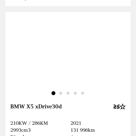
BMW X5 xDrive30d
210KW / 286KM
2021
2993cm3
131 996km