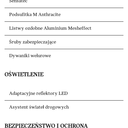
Sensatec
Podsufitka M Anthracite
Listwy ozdobne Aluminium Mesheffect
Śruby zabezpieczające
Dywaniki welurowe
OŚWIETLENIE
Adaptacyjne reflektory LED
Asystent świateł drogowych
BEZPIECZEŃSTWO I OCHRONA