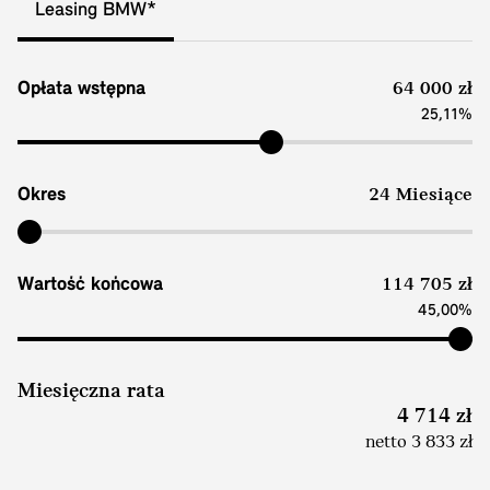
Leasing BMW*
Opłata wstępna
64 000 zł
25,11%
Okres
24 Miesiące
Wartość końcowa
114 705 zł
45,00%
Miesięczna rata
4 714 zł
netto 3 833 zł