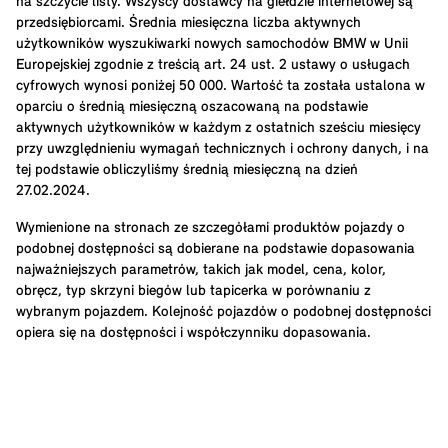
na szczycie listy. Wszyscy dostawcy na giełdzie internetowej są
przedsiębiorcami. Średnia miesięczna liczba aktywnych
użytkowników wyszukiwarki nowych samochodów BMW w Unii
Europejskiej zgodnie z treścią art. 24 ust. 2 ustawy o usługach
cyfrowych wynosi poniżej 50 000. Wartość ta została ustalona w
oparciu o średnią miesięczną oszacowaną na podstawie
aktywnych użytkowników w każdym z ostatnich sześciu miesięcy
przy uwzględnieniu wymagań technicznych i ochrony danych, i na
tej podstawie obliczyliśmy średnią miesięczną na dzień
27.02.2024.
Wymienione na stronach ze szczegółami produktów pojazdy o
podobnej dostępności są dobierane na podstawie dopasowania
najważniejszych parametrów, takich jak model, cena, kolor,
obręcz, typ skrzyni biegów lub tapicerka w porównaniu z
wybranym pojazdem. Kolejność pojazdów o podobnej dostępności
opiera się na dostępności i współczynniku dopasowania.