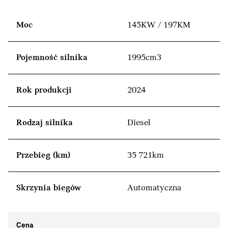
Moc
145KW / 197KM
Pojemność silnika
1995cm3
Rok produkcji
2024
Rodzaj silnika
Diesel
Przebieg (km)
35 721km
Skrzynia biegów
Automatyczna
Cena