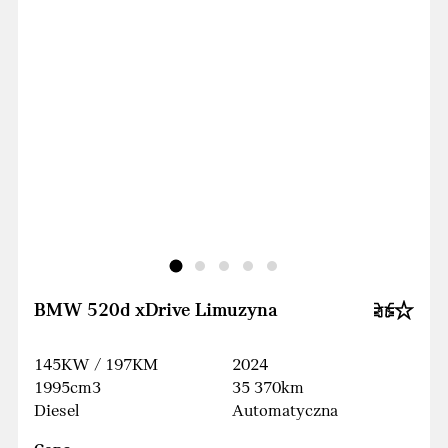
BMW 520d xDrive Limuzyna
145KW / 197KM
2024
1995cm3
35 370km
Diesel
Automatyczna