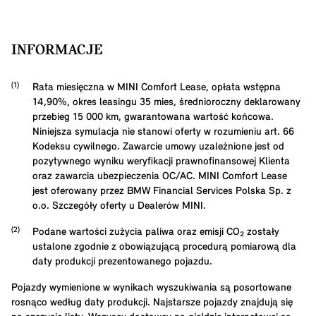
INFORMACJE
Rata miesięczna w MINI Comfort Lease, opłata wstępna
14,90
%, okres leasingu
35
mies, średnioroczny deklarowany
przebieg
15 000
km, gwarantowana wartość końcowa.
Niniejsza symulacja nie stanowi oferty w rozumieniu art. 66
Kodeksu cywilnego. Zawarcie umowy uzależnione jest od
pozytywnego wyniku weryfikacji prawnofinansowej Klienta
oraz zawarcia ubezpieczenia OC/AC. MINI Comfort Lease
jest oferowany przez BMW Financial Services Polska Sp. z
o.o. Szczegóły oferty u Dealerów MINI.
Podane wartości zużycia paliwa oraz emisji CO₂ zostały
ustalone zgodnie z obowiązującą procedurą pomiarową dla
daty produkcji prezentowanego pojazdu.
Pojazdy wymienione w wynikach wyszukiwania są posortowane
rosnąco według daty produkcji. Najstarsze pojazdy znajdują się