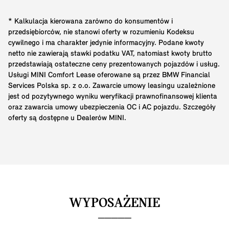
* Kalkulacja kierowana zarówno do konsumentów i
przedsiębiorców, nie stanowi oferty w rozumieniu Kodeksu
cywilnego i ma charakter jedynie informacyjny. Podane kwoty
netto nie zawierają stawki podatku VAT, natomiast kwoty brutto
przedstawiają ostateczne ceny prezentowanych pojazdów i usług.
Usługi MINI Comfort Lease oferowane są przez BMW Financial
Services Polska sp. z o.o. Zawarcie umowy leasingu uzależnione
jest od pozytywnego wyniku weryfikacji prawnofinansowej klienta
oraz zawarcia umowy ubezpieczenia OC i AC pojazdu. Szczegóły
oferty są dostępne u Dealerów MINI.
WYPOSAŻENIE