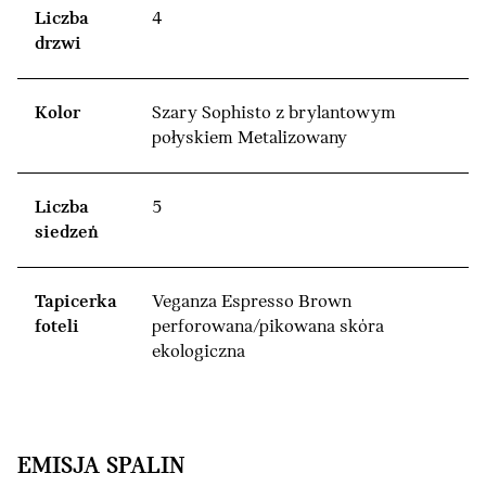
Liczba
4
drzwi
Kolor
Szary Sophisto z brylantowym
połyskiem Metalizowany
Liczba
5
siedzeń
Tapicerka
Veganza Espresso Brown
foteli
perforowana/pikowana skóra
ekologiczna
EMISJA SPALIN