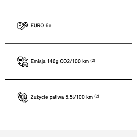
EURO 6e
Emisja 146g CO2/100 km
Zużycie paliwa 5.5l/100 km