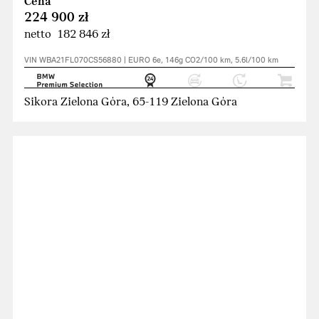
Cena
224 900 zł
netto 182 846 zł
VIN WBA21FL070CS56880 | EURO 6e, 146g CO2/100 km, 5.6l/100 km
Sikora Zielona Góra, 65-119 Zielona Góra