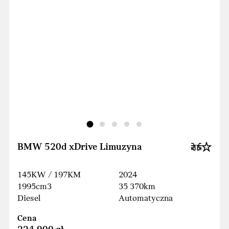
BMW 520d xDrive Limuzyna
145KW / 197KM
2024
1995cm3
35 370km
Diesel
Automatyczna
Cena