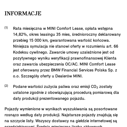
INFORMACJE
Rata miesięczna w MINI Comfort Lease, opłata wstępna
14,82
%, okres leasingu
35
mies, średnioroczny deklarowany
przebieg
15 000
km, gwarantowana wartość końcowa.
Niniejsza symulacja nie stanowi oferty w rozumieniu art. 66
Kodeksu cywilnego. Zawarcie umowy uzależnione jest od
pozytywnego wyniku weryfikacji prawnofinansowej Klienta
oraz zawarcia ubezpieczenia OC/AC. MINI Comfort Lease
jest oferowany przez BMW Financial Services Polska Sp. z
o.o. Szczegóły oferty u Dealerów MINI.
Podane wartości zużycia paliwa oraz emisji CO₂ zostały
ustalone zgodnie z obowiązującą procedurą pomiarową dla
daty produkcji prezentowanego pojazdu.
Pojazdy wymienione w wynikach wyszukiwania są posortowane
rosnąco według daty produkcji. Najstarsze pojazdy znajdują się
na szczycie listy. Wszyscy dostawcy na giełdzie internetowej są