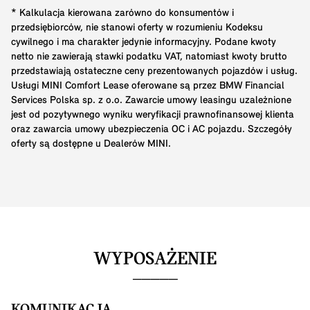
* Kalkulacja kierowana zarówno do konsumentów i
przedsiębiorców, nie stanowi oferty w rozumieniu Kodeksu
cywilnego i ma charakter jedynie informacyjny. Podane kwoty
netto nie zawierają stawki podatku VAT, natomiast kwoty brutto
przedstawiają ostateczne ceny prezentowanych pojazdów i usług.
Usługi MINI Comfort Lease oferowane są przez BMW Financial
Services Polska sp. z o.o. Zawarcie umowy leasingu uzależnione
jest od pozytywnego wyniku weryfikacji prawnofinansowej klienta
oraz zawarcia umowy ubezpieczenia OC i AC pojazdu. Szczegóły
oferty są dostępne u Dealerów MINI.
WYPOSAŻENIE
KOMUNIKACJA