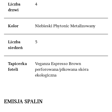
Liczba
4
drzwi
Kolor
Niebieski Phytonic Metalizowany
Liczba
5
siedzeń
Tapicerka
Veganza Espresso Brown
foteli
perforowana/pikowana skóra
ekologiczna
EMISJA SPALIN