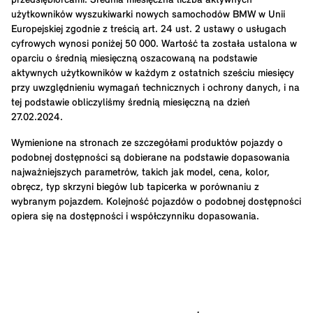
przedsiębiorcami. Średnia miesięczna liczba aktywnych
użytkowników wyszukiwarki nowych samochodów BMW w Unii
Europejskiej zgodnie z treścią art. 24 ust. 2 ustawy o usługach
cyfrowych wynosi poniżej 50 000. Wartość ta została ustalona w
oparciu o średnią miesięczną oszacowaną na podstawie
aktywnych użytkowników w każdym z ostatnich sześciu miesięcy
przy uwzględnieniu wymagań technicznych i ochrony danych, i na
tej podstawie obliczyliśmy średnią miesięczną na dzień
27.02.2024.
Wymienione na stronach ze szczegółami produktów pojazdy o
podobnej dostępności są dobierane na podstawie dopasowania
najważniejszych parametrów, takich jak model, cena, kolor,
obręcz, typ skrzyni biegów lub tapicerka w porównaniu z
wybranym pojazdem. Kolejność pojazdów o podobnej dostępności
opiera się na dostępności i współczynniku dopasowania.