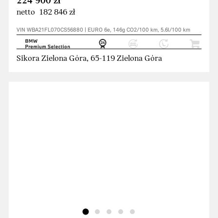
224 900 zł
netto 182 846 zł
VIN WBA21FL070CS56880 | EURO 6e, 146g CO2/100 km, 5.6l/100 km
Sikora Zielona Góra, 65-119 Zielona Góra