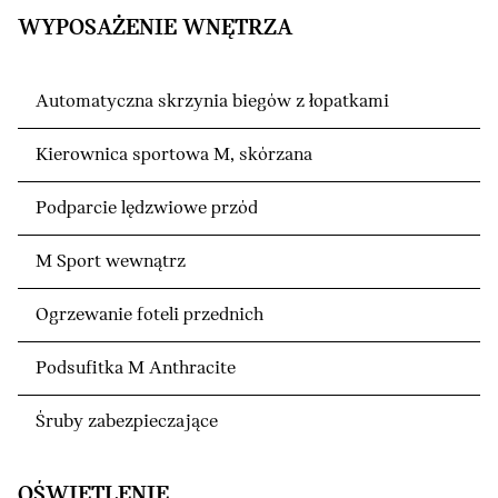
WYPOSAŻENIE WNĘTRZA
Automatyczna skrzynia biegów z łopatkami
Kierownica sportowa M, skórzana
Podparcie lędzwiowe przód
M Sport wewnątrz
Ogrzewanie foteli przednich
Podsufitka M Anthracite
Śruby zabezpieczające
OŚWIETLENIE