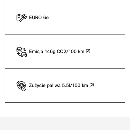
EURO 6e
Emisja 146g CO2/100 km
Zużycie paliwa 5.5l/100 km