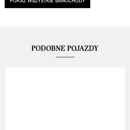
POKAŻ WSZYSTKIE SAMOCHODY
PODOBNE POJAZDY