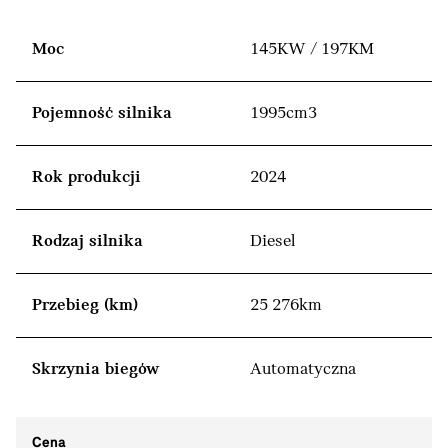
Moc
145KW / 197KM
Pojemność silnika
1995cm3
Rok produkcji
2024
Rodzaj silnika
Diesel
Przebieg (km)
25 276km
Skrzynia biegów
Automatyczna
Cena