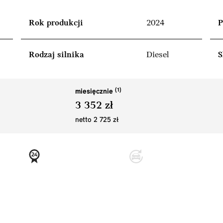
Rok produkcji
2024
P
Rodzaj silnika
Diesel
S
miesięcznie
3 352 zł
netto 2 725 zł