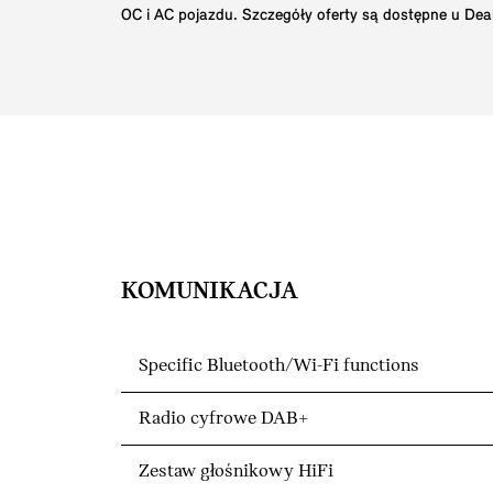
OC i AC pojazdu. Szczegóły oferty są dostępne u Dea
KOMUNIKACJA
Specific Bluetooth/Wi-Fi functions
Radio cyfrowe DAB+
Zestaw głośnikowy HiFi