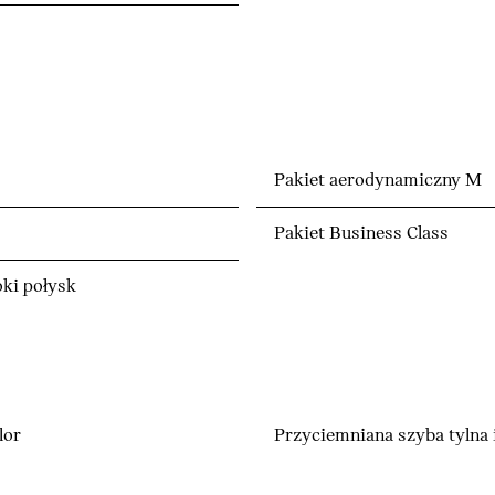
Pakiet aerodynamiczny M
Pakiet Business Class
ki połysk
lor
Przyciemniana szyba tylna 