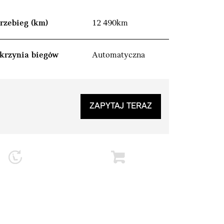
rzebieg (km)
12 490km
krzynia biegów
Automatyczna
ZAPYTAJ TERAZ