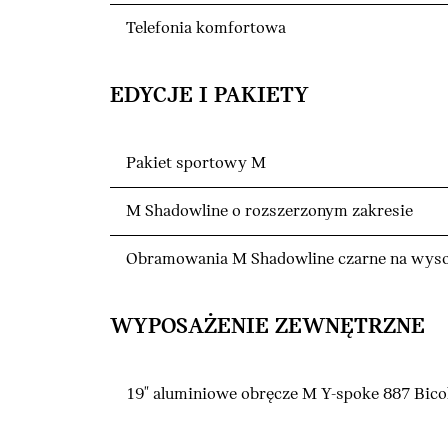
Telefonia komfortowa
EDYCJE I PAKIETY
Pakiet sportowy M
M Shadowline o rozszerzonym zakresie
Obramowania M Shadowline czarne na wyso
WYPOSAŻENIE ZEWNĘTRZNE
19" aluminiowe obręcze M Y-spoke 887 Bico