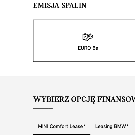
EMISJA SPALIN
EURO 6e
WYBIERZ OPCJĘ FINANSO
MINI Comfort Lease*
Leasing BMW*