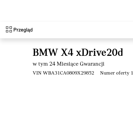
Przejdź do głównej treści
Przegląd
BMW X4 xDrive20d
w tym 24 Miesiące Gwarancji
VIN WBA31CA0809X29852
Numer oferty 