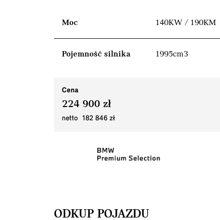
Moc
140KW / 190KM
Pojemność silnika
1995cm3
Cena
224 900 zł
netto 182 846 zł
ODKUP POJAZDU