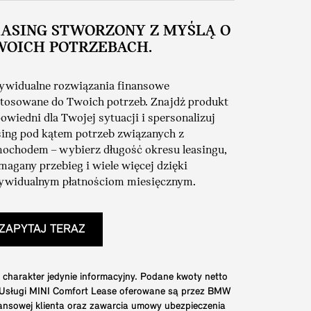
EASING STWORZONY Z MYŚLĄ O
WOICH POTRZEBACH.
ywidualne rozwiązania finansowe
tosowane do Twoich potrzeb. Znajdź produkt
owiedni dla Twojej sytuacji i spersonalizuj
sing pod kątem potrzeb związanych z
ochodem – wybierz długość okresu leasingu,
agany przebieg i wiele więcej dzięki
ywidualnym płatnościom miesięcznym.
ZAPYTAJ TERAZ
 charakter jedynie informacyjny. Podane kwoty netto
. Usługi MINI Comfort Lease oferowane są przez BMW
nansowej klienta oraz zawarcia umowy ubezpieczenia