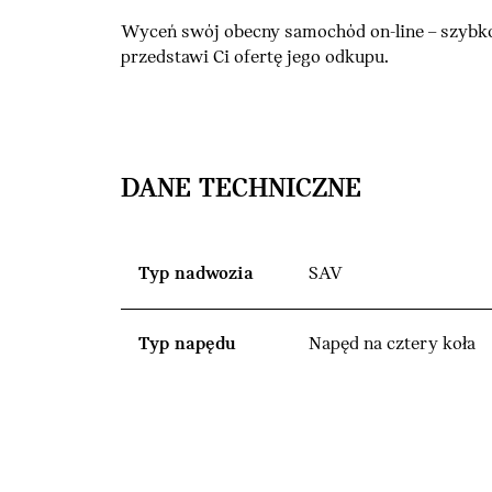
Wyceń swój obecny samochód on-line – szybko
przedstawi Ci ofertę jego odkupu.
DANE TECHNICZNE
Typ nadwozia
SAV
Typ napędu
Napęd na cztery koła