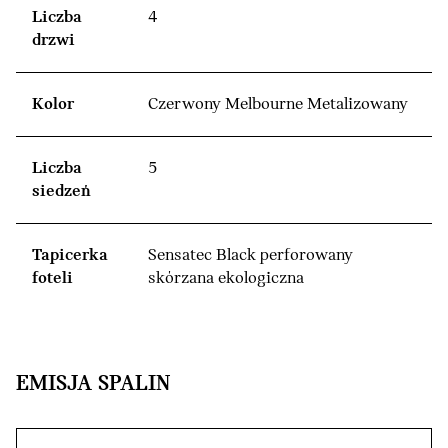
Liczba
4
drzwi
Kolor
Czerwony Melbourne Metalizowany
Liczba
5
siedzeń
Tapicerka
Sensatec Black perforowany
foteli
skórzana ekologiczna
EMISJA SPALIN