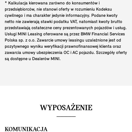
* Kalkulacja kierowana zarówno do konsumentów i
przedsiębiorców, nie stanowi oferty w rozumieniu Kodeksu
cywilnego i ma charakter jedynie informacyjny. Podane kwoty
netto nie zawierają stawki podatku VAT, natomiast kwoty brutto
przedstawiają ostateczne ceny prezentowanych pojazdów i usług.
Usługi MINI Leasing oferowane są przez BMW Financial Services
Polska sp. z o.o. Zawarcie umowy leasingu uzależnione jest od
pozytywnego wyniku weryfikacji prawnofinansowej klienta oraz
zawarcia umowy ubezpieczenia OC i AC pojazdu. Szczegóły oferty
są dostępne u Dealerów MINI.
WYPOSAŻENIE
KOMUNIKACJA