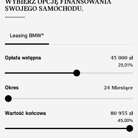
WYBIERZ OPCJĘ FINANSOWANIA
SWOJEGO SAMOCHODU.
Leasing BMW*
Opłata wstępna
45 000 zł
25,01%
Okres
24 Miesiące
Wartość końcowa
80 955 zł
45,00%