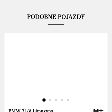
PODOBNE POJAZDY
BMW 318i Limuzyna