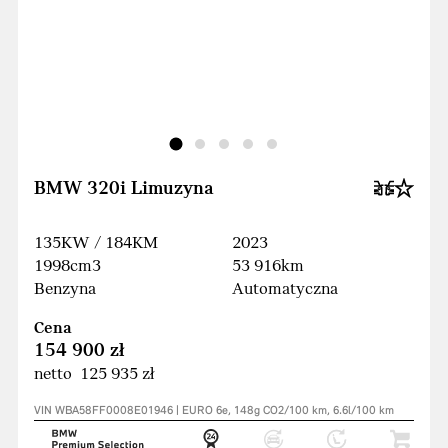
BMW 320i Limuzyna
135KW / 184KM
2023
1998cm3
53 916km
Benzyna
Automatyczna
Cena
154 900 zł
netto 125 935 zł
VIN WBA58FF0008E01946 | EURO 6e, 148g CO2/100 km, 6.6l/100 km