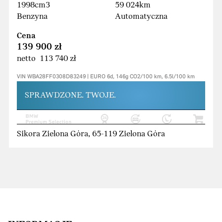
1998cm3
59 024km
Benzyna
Automatyczna
Cena
139 900 zł
netto 113 740 zł
VIN WBA28FF0308D83249 | EURO 6d, 146g CO2/100 km, 6.5l/100 km
SPRAWDZONE. TWOJE.
Sikora Zielona Góra, 65-119 Zielona Góra