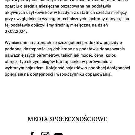
cyfrowych wynosi poniżej 50 000. Wartość ta została ustalona w
oparciu o średnią miesięczną oszacowaną na podstawie
aktywnych użytkowników w każdym z ostatnich sześciu miesięcy
przy uwzględnieniu wymagań technicznych i ochrony danych, i na
tej podstawie obliczyliśmy średnią miesięczną na dzień
27.02.2024.
Wymienione na stronach ze szczegółami produktów pojazdy o
podobnej dostępności są dobierane na podstawie dopasowania
najważniejszych parametrów, takich jak model, cena, kolor,
obręcz, typ skrzyni biegów lub tapicerka w porównaniu z
wybranym pojazdem. Kolejność pojazdów o podobnej dostępności
opiera się na dostępności i współczynniku dopasowania.
MEDIA SPOŁECZNOŚCIOWE