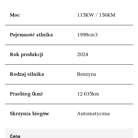
Moc
115KW / 156KM
Pojemność silnika
1998cm3
Rok produkcji
2024
Rodzaj silnika
Benzyna
Przebieg (km)
12 635km
Skrzynia biegów
Automatyczna
Cena