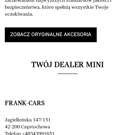
zachowaniem najwyższych standardów jakości i
bezpieczeństwa, które spełnią wszystkie Twoje
oczekiwania.
ZOBACZ ORYGINALNE AKCESORIA
TWÓJ DEALER MINI
FRANK-CARS
Jagiellońska 147/151
42-200 Częstochowa
Telefon +48343991651