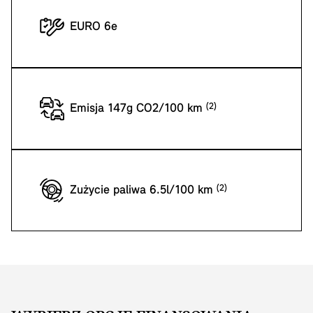
EURO 6e
Emisja 147g CO2/100 km
Zużycie paliwa 6.5l/100 km