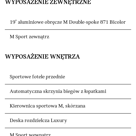
WYPOSAŻENIE ZEWNĘTRZNE
19" aluminiowe obręcze M Double-spoke 871 Bicolor
M Sport zewnątrz
WYPOSAŻENIE WNĘTRZA
Sportowe fotele przednie
Automatyczna skrzynia biegów z łopatkami
Kierownica sportowa M, skórzana
Deska rozdzielcza Luxury
M Sport wewnątrz