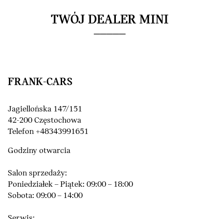
TWÓJ DEALER MINI
FRANK-CARS
Jagiellońska 147/151
42-200 Częstochowa
Telefon +48343991651
Godziny otwarcia
Salon sprzedaży:
Poniedziałek – Piątek: 09:00 – 18:00
Sobota: 09:00 – 14:00
Serwis: