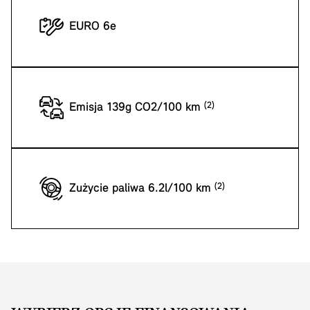
EURO 6e
Emisja 139g CO2/100 km
Zużycie paliwa 6.2l/100 km