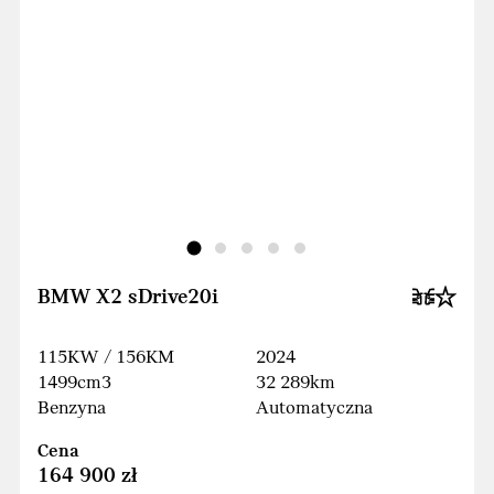
BMW X2 sDrive20i
115KW / 156KM
2024
1499cm3
32 289km
Benzyna
Automatyczna
Cena
164 900 zł