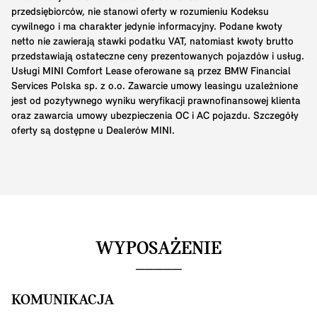
przedsiębiorców, nie stanowi oferty w rozumieniu Kodeksu
cywilnego i ma charakter jedynie informacyjny. Podane kwoty
netto nie zawierają stawki podatku VAT, natomiast kwoty brutto
przedstawiają ostateczne ceny prezentowanych pojazdów i usług.
Usługi MINI Comfort Lease oferowane są przez BMW Financial
Services Polska sp. z o.o. Zawarcie umowy leasingu uzależnione
jest od pozytywnego wyniku weryfikacji prawnofinansowej klienta
oraz zawarcia umowy ubezpieczenia OC i AC pojazdu. Szczegóły
oferty są dostępne u Dealerów MINI.
WYPOSAŻENIE
KOMUNIKACJA