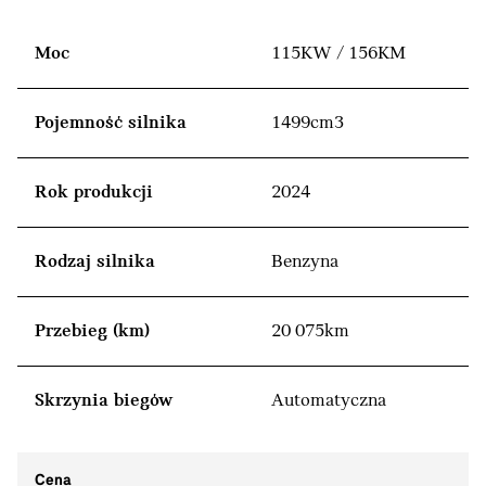
Moc
115KW / 156KM
Pojemność silnika
1499cm3
Rok produkcji
2024
Rodzaj silnika
Benzyna
Przebieg (km)
20 075km
Skrzynia biegów
Automatyczna
Cena