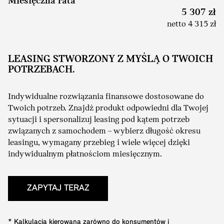
Miesięczna rata
5 307 zł
netto 4 315 zł
LEASING STWORZONY Z MYŚLĄ O TWOICH
POTRZEBACH.
Indywidualne rozwiązania finansowe dostosowane do
Twoich potrzeb. Znajdź produkt odpowiedni dla Twojej
sytuacji i spersonalizuj leasing pod kątem potrzeb
związanych z samochodem – wybierz długość okresu
leasingu, wymagany przebieg i wiele więcej dzięki
indywidualnym płatnościom miesięcznym.
ZAPYTAJ TERAZ
* Kalkulacja kierowana zarówno do konsumentów i