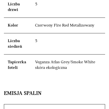
Liczba
5
drzwi
Kolor
Czerwony Fire Red Metalizowany
Liczba
5
siedzeń
Tapicerka
Veganza Atlas Grey/Smoke White
foteli
skóra ekologiczna
EMISJA SPALIN