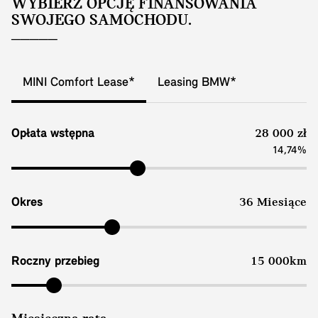
WYBIERZ OPCJĘ FINANSOWANIA
SWOJEGO SAMOCHODU.
MINI Comfort Lease*
Leasing BMW*
Opłata wstępna
28 000 zł
14,74%
Okres
36 Miesiące
Roczny przebieg
15 000km