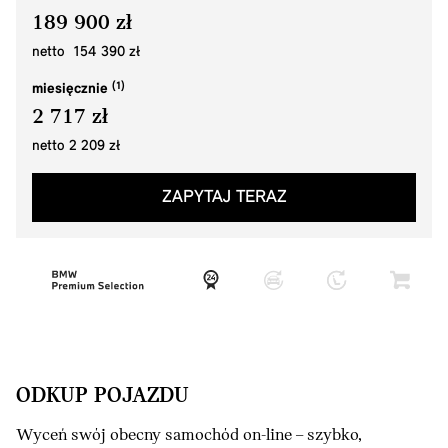
189 900 zł
netto 154 390 zł
miesięcznie
2 717 zł
netto 2 209 zł
ZAPYTAJ TERAZ
ODKUP POJAZDU
Wyceń swój obecny samochód on-line – szybko,