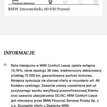
BMW Smorawiński, 60-650 Poznań
INFORMACJE
Rata miesięczna w MINI Comfort Lease, opłata wstępna
14,74
%, okres leasingu
36
mies, średnioroczny deklarowany
przebieg
15 000
km, gwarantowana wartość końcowa.
Niniejsza symulacja nie stanowi oferty w rozumieniu art. 66
Kodeksu cywilnego. Zawarcie umowy uzależnione jest od
pozytywnego wyniku weryfikacji prawnofinansowej Klienta
oraz zawarcia ubezpieczenia OC/AC. MINI Comfort Lease
jest oferowany przez BMW Financial Services Polska Sp. z
o.o. Szczegóły oferty u Dealerów MINI.