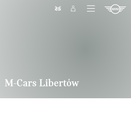
Przejdź do głównej treści
Porównaj
Zaloguj się
M-Cars Libertów