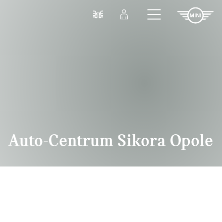
Przejdź do głównej treści
Porównaj
Zaloguj się
Auto-Centrum Sikora Opole