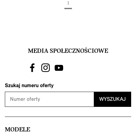
1
(bieżąca strona)
MEDIA SPOŁECZNOŚCIOWE
Szukaj numeru oferty
WYSZUKAJ
MODELE