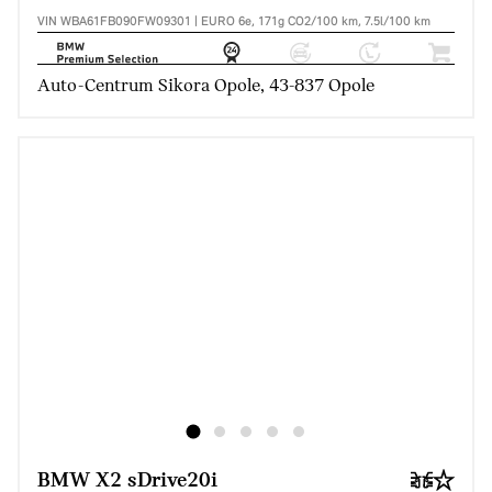
VIN WBA61FB090FW09301 | EURO 6e, 171g CO2/100 km, 7.5l/100 km
Auto-Centrum Sikora Opole, 43-837 Opole
BMW X2 sDrive20i