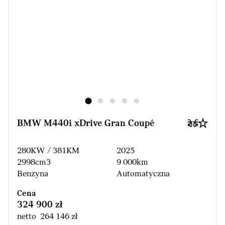
BMW M440i xDrive Gran Coupé
280KW / 381KM
2025
2998cm3
9 000km
Benzyna
Automatyczna
Cena
324 900 zł
netto 264 146 zł