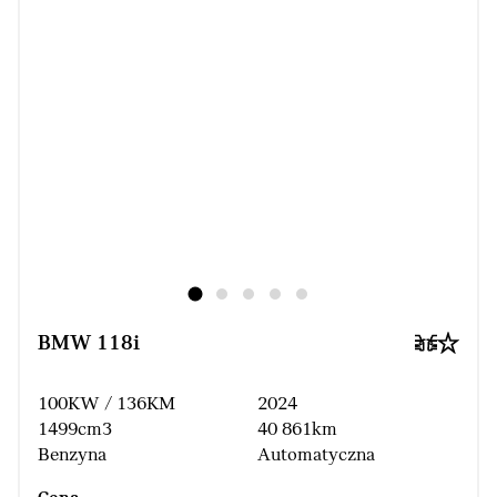
BMW 118i
100KW / 136KM
2024
1499cm3
40 861km
Benzyna
Automatyczna