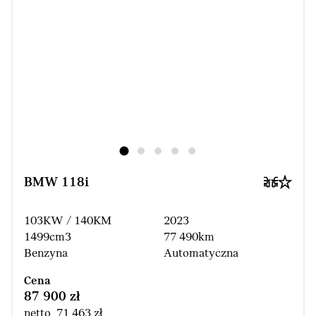
BMW 118i
103KW / 140KM
2023
1499cm3
77 490km
Benzyna
Automatyczna
Cena
87 900 zł
netto 71 463 zł