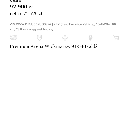
Cena
92 900 zł
netto 75 528 zł
VIN WMW11DJ0802U86954 | ZEV (Zero Emission Vehicle), 15.4kWh/100
km, 231km Zasięg elektryczny
Premium Arena Włókniarzy, 91-348 Łódź