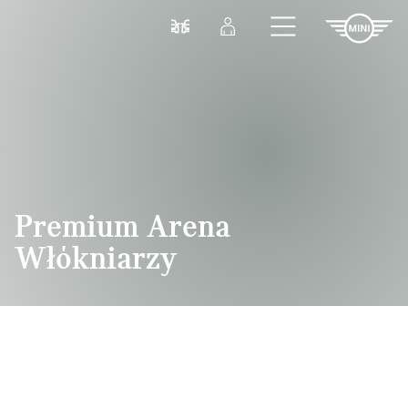
Przejdź do głównej treści
Porównaj
Zaloguj się
Premium Arena
Włókniarzy