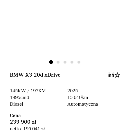
BMW X3 20d xDrive
145KW / 197KM
2025
1995cm3
15 640km
Diesel
Automatyczna
Cena
239 900 zł
netto 195 041 zł