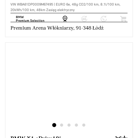
VIN WBA61DP0009M67495 | EURO 6e, 48g CO2/100 km, 8.1l/100 km,
20kWh/100 km, 48km Zasięg elektryczny
Premium Arena Włókniarzy, 91-348 Łódź