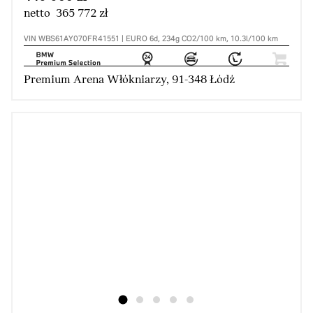
netto 365 772 zł
VIN WBS61AY070FR41551 | EURO 6d, 234g CO2/100 km, 10.3l/100 km
Premium Arena Włókniarzy, 91-348 Łódź