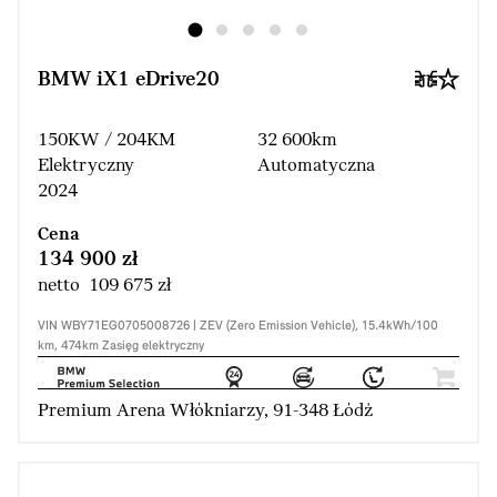
BMW iX1 eDrive20
150KW / 204KM
32 600km
Elektryczny
Automatyczna
2024
Cena
134 900 zł
netto 109 675 zł
VIN WBY71EG0705008726 | ZEV (Zero Emission Vehicle), 15.4kWh/100
km, 474km Zasięg elektryczny
Premium Arena Włókniarzy, 91-348 Łódź