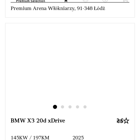
Premium Arena Włókniarzy, 91-348 Łódź
BMW X3 20d xDrive
145KW / 197KM
2025