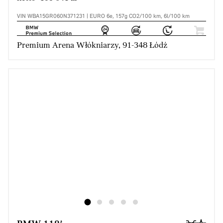
VIN WBA15GR060N371231 | EURO 6e, 157g CO2/100 km, 6l/100 km
Premium Arena Włókniarzy, 91-348 Łódź