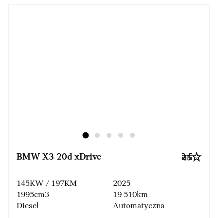
BMW X3 20d xDrive
145KW / 197KM
2025
1995cm3
19 510km
Diesel
Automatyczna