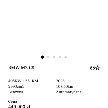
BMW M3 CS
405KW / 551KM
2023
2993cm3
10 050km
Benzyna
Automatyczna
Cena
449 900 zł