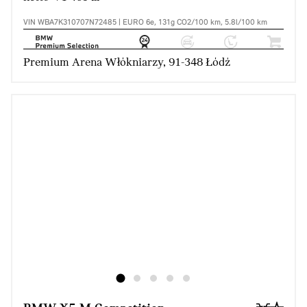
VIN WBA7K310707N72485 | EURO 6e, 131g CO2/100 km, 5.8l/100 km
Premium Arena Włókniarzy, 91-348 Łódź