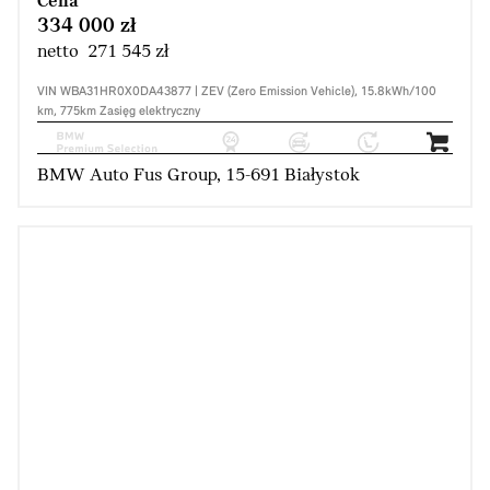
Cena
334 000 zł
netto 271 545 zł
VIN WBA31HR0X0DA43877 | ZEV (Zero Emission Vehicle), 15.8kWh/100
km, 775km Zasięg elektryczny
BMW Auto Fus Group, 15-691 Białystok