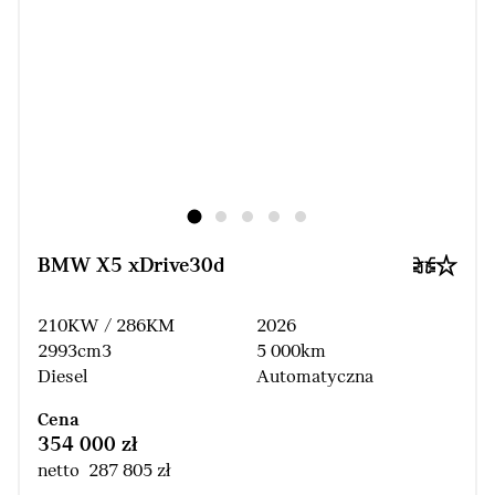
BMW X5 xDrive30d
210KW / 286KM
2026
2993cm3
5 000km
Diesel
Automatyczna
Cena
354 000 zł
netto 287 805 zł