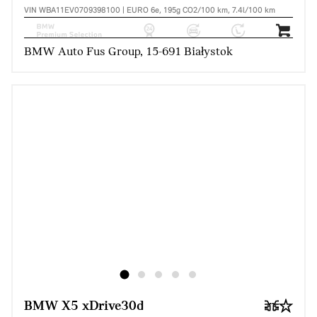
VIN WBA11EV0709398100 | EURO 6e, 195g CO2/100 km, 7.4l/100 km
BMW Auto Fus Group, 15-691 Białystok
BMW X5 xDrive30d