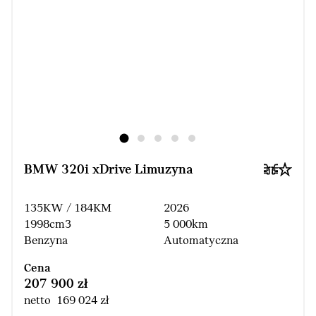
BMW 320i xDrive Limuzyna
135KW / 184KM
2026
1998cm3
5 000km
Benzyna
Automatyczna
Cena
207 900 zł
netto 169 024 zł