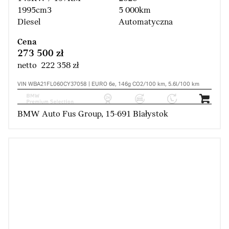
1995cm3
5 000km
Diesel
Automatyczna
Cena
273 500 zł
netto 222 358 zł
VIN WBA21FL060CY37058 | EURO 6e, 146g CO2/100 km, 5.6l/100 km
BMW Auto Fus Group, 15-691 Białystok