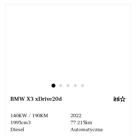
BMW X3 xDrive20d
140KW / 190KM
2022
1995cm3
77 215km
Diesel
Automatyczna