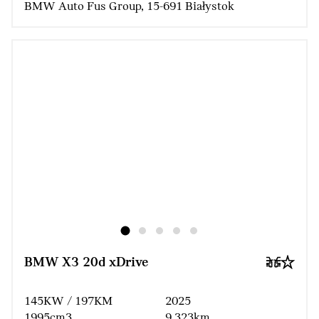
BMW Auto Fus Group, 15-691 Białystok
BMW X3 20d xDrive
145KW / 197KM
2025
1995cm3
9 323km