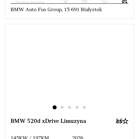
BMW Auto Fus Group, 15-691 Białystok
BMW 520d xDrive Limuzyna
145KW / 197KM
2026