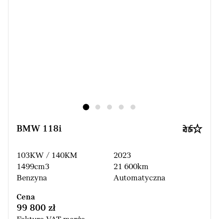
BMW 118i
103KW / 140KM
2023
1499cm3
21 600km
Benzyna
Automatyczna
Cena
99 800 zł