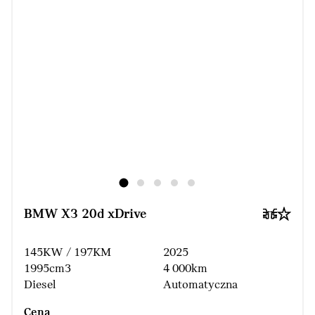
BMW X3 20d xDrive
145KW / 197KM
2025
1995cm3
4 000km
Diesel
Automatyczna
Cena