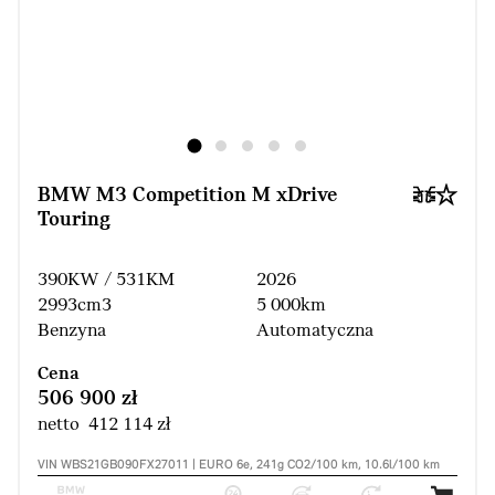
BMW M3 Competition M xDrive
Touring
390KW / 531KM
2026
2993cm3
5 000km
Benzyna
Automatyczna
Cena
506 900 zł
netto 412 114 zł
VIN WBS21GB090FX27011 | EURO 6e, 241g CO2/100 km, 10.6l/100 km