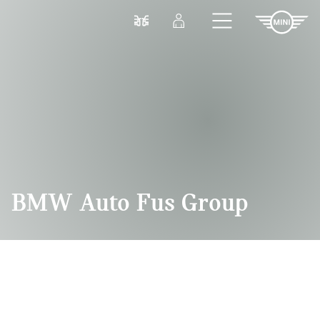
Przejdź do głównej treści
Porównaj
Zaloguj się
BMW Auto Fus Group